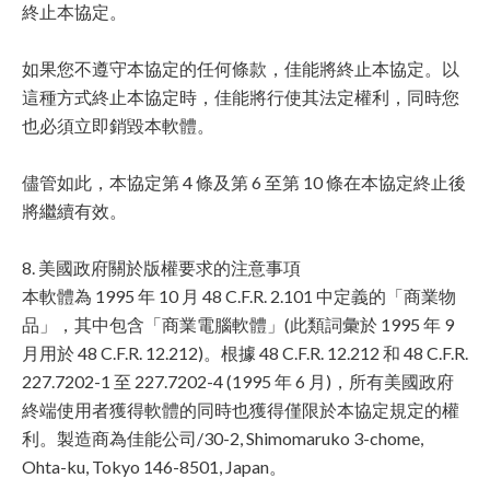
終止本協定。
如果您不遵守本協定的任何條款，佳能將終止本協定。以
這種方式終止本協定時，佳能將行使其法定權利，同時您
也必須立即銷毀本軟體。
儘管如此，本協定第 4 條及第 6 至第 10 條在本協定終止後
將繼續有效。
8. 美國政府關於版權要求的注意事項
本軟體為 1995 年 10 月 48 C.F.R. 2.101 中定義的「商業物
品」，其中包含「商業電腦軟體」(此類詞彙於 1995 年 9
月用於 48 C.F.R. 12.212)。根據 48 C.F.R. 12.212 和 48 C.F.R.
227.7202-1 至 227.7202-4 (1995 年 6 月)，所有美國政府
終端使用者獲得軟體的同時也獲得僅限於本協定規定的權
利。製造商為佳能公司/30-2, Shimomaruko 3-chome,
Ohta-ku, Tokyo 146-8501, Japan。