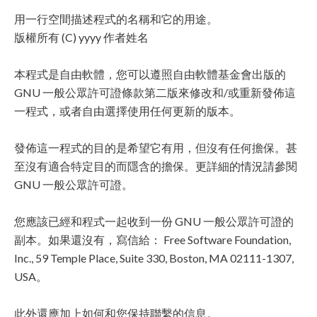
用一行空間描述程式的名稱和它的用途。
版權所有 (C) yyyy 作者姓名
本程式是自由軟體，您可以遵照自由軟體基金會出版的
GNU 一般公眾許可證條款第二版來修改和/或重新發佈這
一程式，或者自由選擇使用任何更新的版本。
發佈這一程式的目的是希望它有用，但沒有任何擔保。甚
至沒有適合特定目的而隱含的擔保。更詳細的情況請參閱
GNU 一般公眾許可證。
您應該已經和程式一起收到一份 GNU 一般公眾許可證的
副本。如果還沒有，寫信給： Free Software Foundation,
Inc., 59 Temple Place, Suite 330, Boston, MA 02111-1307,
USA。
此外還應加上如何和您保持聯繫的信息。