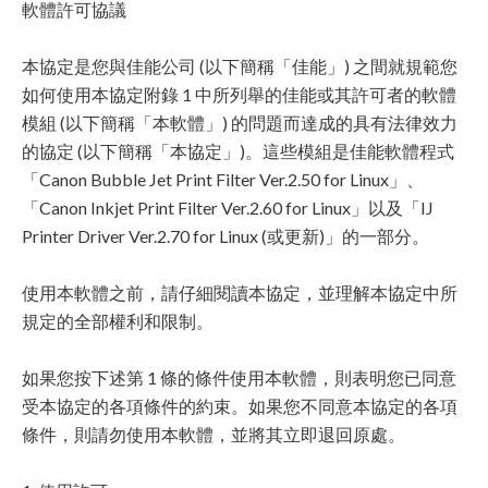
軟體許可協議
本協定是您與佳能公司 (以下簡稱「佳能」) 之間就規範您
如何使用本協定附錄 1 中所列舉的佳能或其許可者的軟體
模組 (以下簡稱「本軟體」) 的問題而達成的具有法律效力
的協定 (以下簡稱「本協定」)。這些模組是佳能軟體程式
「Canon Bubble Jet Print Filter Ver.2.50 for Linux」、
「Canon Inkjet Print Filter Ver.2.60 for Linux」以及「IJ
Printer Driver Ver.2.70 for Linux (或更新)」的一部分。
使用本軟體之前，請仔細閱讀本協定，並理解本協定中所
規定的全部權利和限制。
如果您按下述第 1 條的條件使用本軟體，則表明您已同意
受本協定的各項條件的約束。如果您不同意本協定的各項
條件，則請勿使用本軟體，並將其立即退回原處。