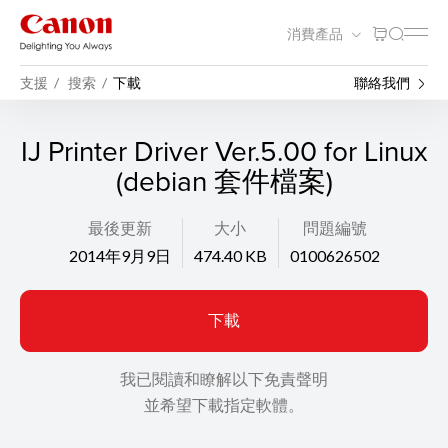
消費產品
支援
搜索
下載
聯絡我們
IJ Printer Driver Ver.5.00 for Linux
(debian 套件檔案)
最後更新
大小
問題編號
2014年9月9日
474.40 KB
0100626502
下載
我已閱讀和瞭解以下免責聲明
並希望下載指定軟體。