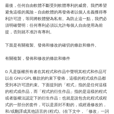
最後，任何自由軟體不斷受到軟體專利的威脅。我們希望
避免這樣的風險－自由軟體的再發佈者以個人名義獲得專
利許可證，等同將軟體變為私有。為防止這一點，我們必
須明確聲明：任何專利必須以允許每個人自由使用為前
提，否則就不准許有專利。
下面是有關複製、發佈和修改的確切的條款和條件。
有關複製，發佈和修改的條款和條件
0. 凡是版權所有者在其程式和作品中聲明其程式和作品可
以在 GNU GPL 條款的約束下發佈，這樣的程式或作品都
受到本許可證約束。下面提到的「程式」指的是任何這樣
的程式或作品，而「程式的衍生作品」指的是這樣的程式
或者版權法認定下的衍生作品︰也就是說包含此程式或程
式的一部分的套件，可以是原封不動的，或經過修改的，
和/或翻譯成其他語言的 (程式)。(在下文中，「修改」一詞