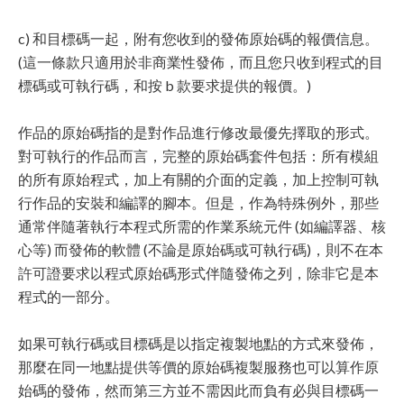
c) 和目標碼一起，附有您收到的發佈原始碼的報價信息。
(這一條款只適用於非商業性發佈，而且您只收到程式的目
標碼或可執行碼，和按 b 款要求提供的報價。)
作品的原始碼指的是對作品進行修改最優先擇取的形式。
對可執行的作品而言，完整的原始碼套件包括：所有模組
的所有原始程式，加上有關的介面的定義，加上控制可執
行作品的安裝和編譯的腳本。但是，作為特殊例外，那些
通常伴隨著執行本程式所需的作業系統元件 (如編譯器、核
心等) 而發佈的軟體 (不論是原始碼或可執行碼)，則不在本
許可證要求以程式原始碼形式伴隨發佈之列，除非它是本
程式的一部分。
如果可執行碼或目標碼是以指定複製地點的方式來發佈，
那麼在同一地點提供等價的原始碼複製服務也可以算作原
始碼的發佈，然而第三方並不需因此而負有必與目標碼一