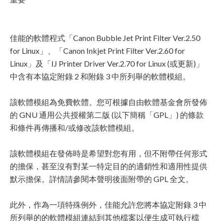
佳能的軟體程式「Canon Bubble Jet Print Filter Ver.2.50
for Linux」、「Canon Inkjet Print Filter Ver.2.60 for
Linux」及「IJ Printer Driver Ver.2.70 for Linux (或更新)」
中含有本協定附錄 2 和附錄 3 中所列舉的軟體模組。
該軟體模組為免費軟體。您可根據自由軟體基金會所發佈
的 GNU 通用公共授權第二版 (以下簡稱「GPL」) 的條款
和條件再傳播和/或修改該軟體模組。
該軟體模組在發佈時是希望對您有用，但不附帶任何形式
的擔保，甚至沒有對某一特定目的的適銷性和適用性提供
默示擔保。詳情請參閱本聲明後面附帶的 GPL 全文。
此外，作為一項特殊例外，佳能允許您將本協定附錄 3 中
所列舉的的軟體模組連結到其他檔案以便生成可執行檔