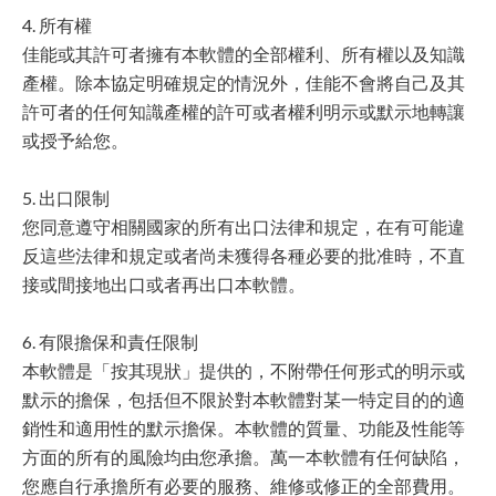
4. 所有權
佳能或其許可者擁有本軟體的全部權利、所有權以及知識
產權。除本協定明確規定的情況外，佳能不會將自己及其
許可者的任何知識產權的許可或者權利明示或默示地轉讓
或授予給您。
5. 出口限制
您同意遵守相關國家的所有出口法律和規定，在有可能違
反這些法律和規定或者尚未獲得各種必要的批准時，不直
接或間接地出口或者再出口本軟體。
6. 有限擔保和責任限制
本軟體是「按其現狀」提供的，不附帶任何形式的明示或
默示的擔保，包括但不限於對本軟體對某一特定目的的適
銷性和適用性的默示擔保。本軟體的質量、功能及性能等
方面的所有的風險均由您承擔。萬一本軟體有任何缺陷，
您應自行承擔所有必要的服務、維修或修正的全部費用。