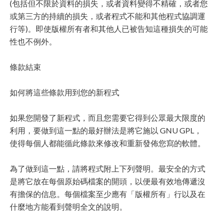
(包括但不限於資料的損失，或者資料變得不精確，或者您
或第三方的持續的損失，或者程式不能和其他程式協調運
行等)。即使版權所有者和其他人已被告知這種損失的可能
性也不例外。
條款結束
如何將這些條款用到您的新程式
如果您開發了新程式，而且您需要它得到公眾最大限度的
利用，要做到這一點的最好辦法是將它施以 GNU GPL，
使得每個人都能循此條款來修改和重新發佈您寫的軟體。
為了做到這一點，請將程式附上下列聲明。最安全的方式
是將它放在每個原始碼檔案的開頭，以便最有效地傳遞沒
有擔保的信息。每個檔案至少應有「版權所有」行以及在
什麼地方能看到聲明全文的說明。