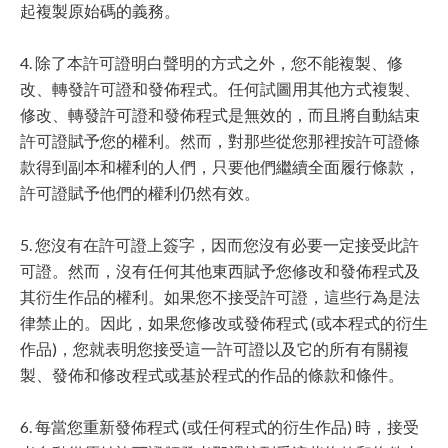
起複製原始碼的義務。
4. 除了本許可證明白聲明的方式之外，您不能複製、修
改、轉發許可證和發佈程式。任何試圖用其他方式複製、
修改、轉發許可證和發佈程式是無效的，而且將自動結束
許可證賦予您的權利。然而，對那些從您那裡按許可證條
款得到副本和權利的人們，只要他們繼續全面履行條款，
許可證賦予他們的權利仍然有效。
5. 您沒有在許可證上簽字，因而您沒有必要一定接受此許
可證。然而，沒有任何其他東西賦予您修改和發佈程式及
其衍生作品的權利。如果您不接受許可證，這些行為是法
律禁止的。因此，如果您修改或發佈程式 (或本程式的衍生
作品)，您就表明您接受這一許可證以及它的所有有關複
製、發佈和修改程式或基於程式的作品的條款和條件。
6. 每當您重新發佈程式 (或任何程式的衍生作品) 時，接受