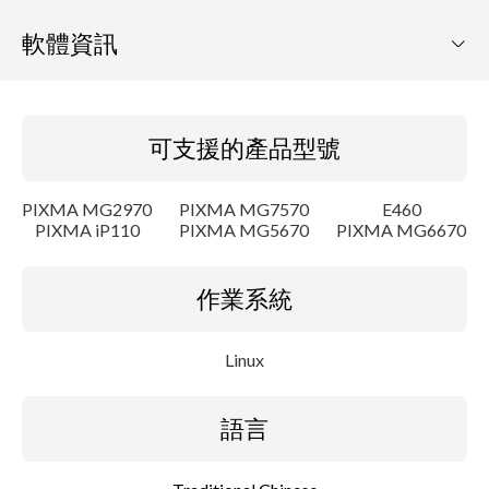
軟體資訊
可支援的產品型號
可支援的產品型號
作業系統
PIXMA MG2970
PIXMA MG7570
E460
語言
PIXMA iP110
PIXMA MG5670
PIXMA MG6670
概要
作業系統
細節
Linux
系統要求
語言
設置說明