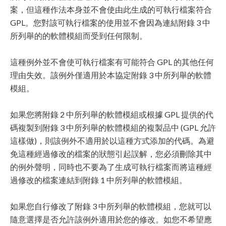
案，但這種作法本身並不會使由此生成的可執行檔案符合
GPL。您對該可執行檔案的使用並不會因為連結附錄 3 中
所列舉的的軟體模組而受到任何限制。
這種例外並不會使可執行檔案有可能符合 GPL 的其他任何
理由失效。該例外僅適用於本協定附錄 3 中所列舉的軟體
模組。
如果您將附錄 2 中所列舉的軟體模組或根據 GPL 提供的代
碼複製到附錄 3 中所列舉的軟體模組的複製品中 (GPL 允許
這樣做)，則該例外不適用於以這種方式添加的代碼。為避
免這種經過修改的檔案的狀態引起誤解，您必須刪除其中
的例外聲明，同時也不要為了生成可執行檔案而將這種經
過修改的檔案連結到附錄 1 中所列舉的軟體模組。
如果您自行修改了附錄 3 中所列舉的軟體模組，您就可以
隨意選擇是否允許該例外適用於您的修改。如您不希望應