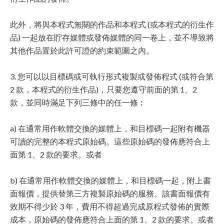
此外，將與本程式無關的作品和本程式 (或本程式的衍生作
品) 一起放在貯存媒體或發佈媒體的同一卷上，並不導致將
其他作品置於此許可證的約束範圍之內。
3. 您可以以目標碼或可執行形式複製或發佈程式 (或符合第
2 款，本程式的衍生作品)，只要您遵守前面的第 1、2
款，並同時滿足下列三條中的任一條︰
a) 在通常用作軟體交換的媒體上，和目標碼一起附有機器
可讀的完整的本程式原始碼。這些原始碼的發佈應符合上
面第 1、2 款的要求。或者
b) 在通常用作軟體交換的媒體上，和目標碼一起，附上書
面報價，提供替第三方複製原始碼的服務。該書面報價有
效期不得少於 3 年，費用不得超過完成原程式發佈的實際
成本，原始碼的發佈應符合上面的第 1、2 款的要求。或者