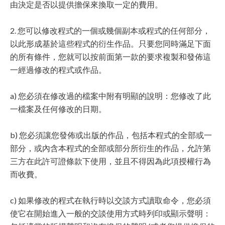
由決定是否以提供擔保來換取一定的費用。
2. 您可以修改程式的一個或幾個副本或程式的任何部分，
以此形成基於這些程式的衍生作品。只要您同時滿足下面
的所有條件，您就可以按前面第一款的要求複製和發佈這
一經過修改的程式或作品。
a) 您必須在修改過的檔案中附有明顯的說明：您修改了此
一檔案及任何修改的日期。
b) 您必須讓您發佈或出版的作品，包括本程式的全部或一
部分，或內含本程式的全部或部分所衍生的作品，允許第
三方在此許可證條款下使用，並且不得因為此項授權行為
而收費。
c) 如果修改的程式在執行時以交談方式讀取命令，您必須
使它在開始進入一般的交談使用方式時列印或顯示聲明：