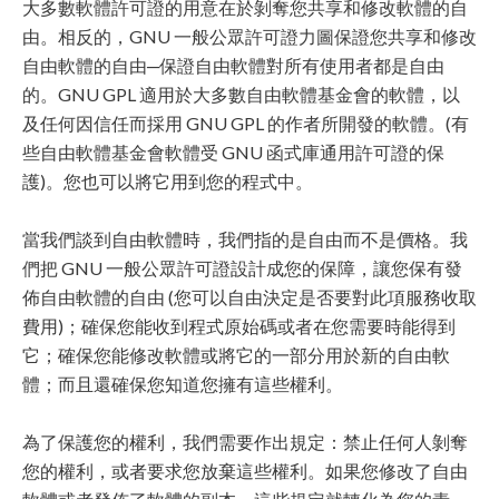
大多數軟體許可證的用意在於剝奪您共享和修改軟體的自
由。相反的，GNU 一般公眾許可證力圖保證您共享和修改
自由軟體的自由─保證自由軟體對所有使用者都是自由
的。GNU GPL 適用於大多數自由軟體基金會的軟體，以
及任何因信任而採用 GNU GPL 的作者所開發的軟體。(有
些自由軟體基金會軟體受 GNU 函式庫通用許可證的保
護)。您也可以將它用到您的程式中。
當我們談到自由軟體時，我們指的是自由而不是價格。我
們把 GNU 一般公眾許可證設計成您的保障，讓您保有發
佈自由軟體的自由 (您可以自由決定是否要對此項服務收取
費用)；確保您能收到程式原始碼或者在您需要時能得到
它；確保您能修改軟體或將它的一部分用於新的自由軟
體；而且還確保您知道您擁有這些權利。
為了保護您的權利，我們需要作出規定：禁止任何人剝奪
您的權利，或者要求您放棄這些權利。如果您修改了自由