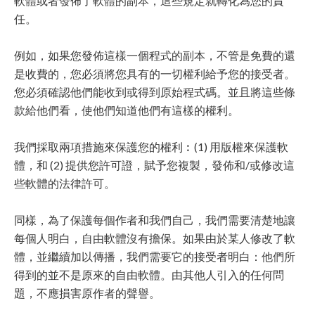
軟體或者發佈了軟體的副本，這些規定就轉化為您的責
任。
例如，如果您發佈這樣一個程式的副本，不管是免費的還
是收費的，您必須將您具有的一切權利給予您的接受者。
您必須確認他們能收到或得到原始程式碼。並且將這些條
款給他們看，使他們知道他們有這樣的權利。
我們採取兩項措施來保護您的權利︰(1) 用版權來保護軟
體，和 (2) 提供您許可證，賦予您複製，發佈和/或修改這
些軟體的法律許可。
同樣，為了保護每個作者和我們自己，我們需要清楚地讓
每個人明白，自由軟體沒有擔保。如果由於某人修改了軟
體，並繼續加以傳播，我們需要它的接受者明白：他們所
得到的並不是原來的自由軟體。由其他人引入的任何問
題，不應損害原作者的聲譽。