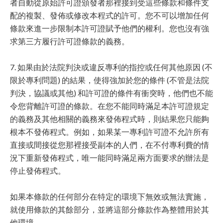
者自動從原始許可證頒發者那裡接到受這些條款和條件支
配的複製、發佈或修改本程式的許可。您不可以增加任何
條款來進一步限制本許可證賦予他們的權利。您也沒有強
求第三方履行許可證條款的義務。
7. 如果由於法院判決或違反專利的指控或任何其他原因 (不
限於專利問題) 的結果，使得強加於您的條件 (不管是法院
判決，協議或其他) 和許可證的條件有衝突時，他們也不能
令您背離許可證的條款。在您不能同時滿足本許可證規定
的義務及其他相關的義務來發佈程式時，則結果您只能夠
根本不發佈程式。例如，如果某一專利許可證不允許所有
直接或間接從您那裡接受副本的人們，在不付專利費的情
況下重新發佈程式，唯一能同時滿足兩方面要求的辦法是
停止發佈程式。
如果本條款的任何部分在特定的環境下無效或無法實施，
就使用條款的其餘部分，並將這部分條款作為整體用於其
他環境。