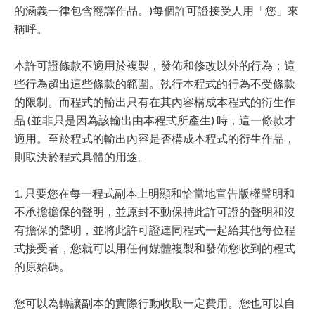
的涵義一律包含翻譯作品。)每個許可證接受人用「您」來
稱呼。
本許可證條款不適用於複製，發佈和修改以外的行為；這
些行為超出這些條款的範圍。執行本程式的行為不受條款
的限制。而程式的輸出只有在其內容構成本程式的衍生作
品 (並非只是因為該輸出由本程式所產生) 時，這一條款才
適用。至於程式的輸出內容是否構成本程式的衍生作品，
則取決於程式具體的用途。
1. 只要您在每一程式副本上明顯和恰當地宣告版權聲明和
不承擔擔保的聲明，並原封不動保持此許可證的聲明和沒
有擔保的聲明，並將此許可證連同程式一起給其他每位程
式接受者，您就可以用任何媒體複製和發佈您收到的程式
的原始碼。
您可以為轉讓副本的實際行動收取一定費用。您也可以自