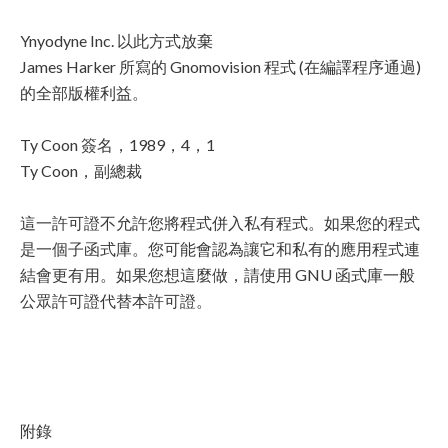
Ynyodyne Inc. 以此方式放棄
James Harker 所寫的 Gnomovision 程式 (在編譯程序通過)
的全部版權利益。
Ty Coon 簽名，1989，4，1
Ty Coon，副總裁
這一許可證不允許您將程式併入私有程式。如果您的程式
是一個子函式庫。您可能會認為讓它和私有的應用程式連
結會更有用。如果您想這麼做，請使用 GNU 函式庫一般
公眾許可證代替本許可證。
附錄