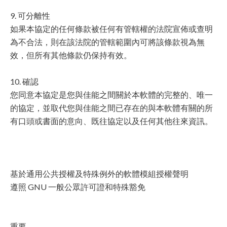
9. 可分離性
如果本協定的任何條款被任何有管轄權的法院宣佈或查明
為不合法，則在該法院的管轄範圍內可將該條款視為無
效，但所有其他條款仍保持有效。
10. 確認
您同意本協定是您與佳能之間關於本軟體的完整的、唯一
的協定，並取代您與佳能之間已存在的與本軟體有關的所
有口頭或書面的意向、既往協定以及任何其他往來資訊。
基於通用公共授權及特殊例外的軟體模組授權聲明
遵照 GNU 一般公眾許可證和特殊豁免
重要