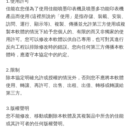
1. 使用許可
佳能在您僅為了使用佳能噴墨印表機及噴墨多功能印表機
產品而使用 (這裡所說的「使用」是指存儲、裝載、安裝、
訪問、運行、顯示等)、複製、傳播並允許第三方使用或複
製本軟體的情況下給予您個人的、有限的而又非獨家的使
用許可。您可以修改本軟體以供自己專用，也可對其進行
反向工程以排除修改時的錯誤。您向任何第三方傳播本軟
體時，應遵守本協定中的約定。
2. 限制
除本協定明確允許或授權的情況外，否則您不應將本軟體
使用、轉讓、再許可、出售、出租、出借、轉移或轉讓給
第三方。
3. 版權聲明
您不能修改、移動或刪除本軟體及其複製品中所含的佳能
或其許可者的任何版權聲明。