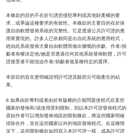
本條款的目的不在於引誘您侵犯專利或其他財產權的要
求，或爭論這種要求的有效性。本條款的主要目的在於保
護自由軟體發佈系統的完整性。它是透過公共許可證的應
用來實現的。許多人已依賴同是出自此系統的應用程式，
經由此系統發佈大量自由軟體而做出慷慨的供獻。作者/捐
獻者有權決定他/她是否透過任何其他系統發佈軟體，許可
證接受者不能強迫作者/捐獻者做某種特定的選擇。
本節目的旨在更明確說明許可證其餘部分可能產生的結
果。
8. 如果由於專利或者由於有版權的介面問題使程式在某些
國家的發佈和/或使用受到限制，則以本許可證發佈程式的
原始作者可以增加發佈地區的限制條款，將這些國家明確
排除在外，並在這些國家以外的地區發佈程式。在這種情
況下，這些限制條款如同寫入本許可證一樣，成為許可證