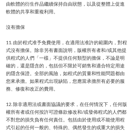
由軟體的衍生作品繼續保持自由狀態，以及從整體上促進
軟體的共享和重複利用。
沒有擔保
11. 由於程式准予免費使用，在適用法准許的範圍內，對程
式沒有擔保。除非另有書面說明，版權所有者和/或其他提
供程式的人們「一樣」不提供任何類型的擔保，不論是明
確的，還是隱含的，包括但不限於可銷售和適合特定用途
的隱含保證。全部的風險，如程式的質量和性能問題都由
您來承擔。如果程式出現缺陷，您應當承擔所有必要的服
務、修復和改正的費用。
12. 除非適用法或書面協議的要求，在任何情況下，任何版
權所有者或任何按許可證條款修改和/或發佈程式的人們都
不對您的損失負有任何責任。包括由於使用或不能使用程
式引起的任何一般的、特殊的、偶然發生的或重大的損失