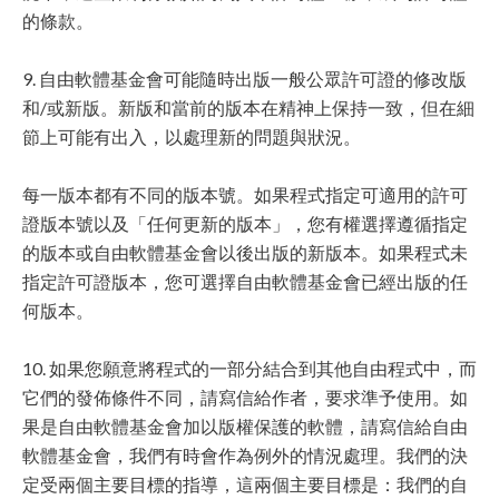
的條款。
9. 自由軟體基金會可能隨時出版一般公眾許可證的修改版
和/或新版。新版和當前的版本在精神上保持一致，但在細
節上可能有出入，以處理新的問題與狀況。
每一版本都有不同的版本號。如果程式指定可適用的許可
證版本號以及「任何更新的版本」，您有權選擇遵循指定
的版本或自由軟體基金會以後出版的新版本。如果程式未
指定許可證版本，您可選擇自由軟體基金會已經出版的任
何版本。
10. 如果您願意將程式的一部分結合到其他自由程式中，而
它們的發佈條件不同，請寫信給作者，要求準予使用。如
果是自由軟體基金會加以版權保護的軟體，請寫信給自由
軟體基金會，我們有時會作為例外的情況處理。我們的決
定受兩個主要目標的指導，這兩個主要目標是：我們的自