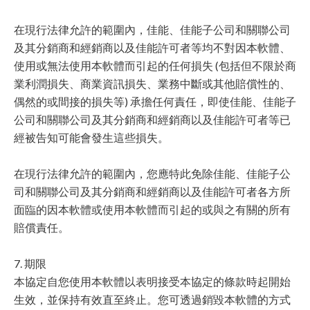
在現行法律允許的範圍內，佳能、佳能子公司和關聯公司
及其分銷商和經銷商以及佳能許可者等均不對因本軟體、
使用或無法使用本軟體而引起的任何損失 (包括但不限於商
業利潤損失、商業資訊損失、業務中斷或其他賠償性的、
偶然的或間接的損失等) 承擔任何責任，即使佳能、佳能子
公司和關聯公司及其分銷商和經銷商以及佳能許可者等已
經被告知可能會發生這些損失。
在現行法律允許的範圍內，您應特此免除佳能、佳能子公
司和關聯公司及其分銷商和經銷商以及佳能許可者各方所
面臨的因本軟體或使用本軟體而引起的或與之有關的所有
賠償責任。
7. 期限
本協定自您使用本軟體以表明接受本協定的條款時起開始
生效，並保持有效直至終止。您可透過銷毀本軟體的方式