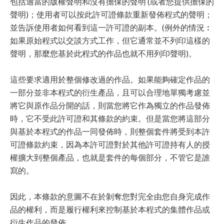
包括適當的版權聲明和沒有擔保的聲明 (或者您提供擔保的
聲明)；使用者可以按此許可證條款重新發佈程式的聲明；
並告訴使用者如何看到這一許可證的副本。(例外的情況︰
如果原始程式以交談方式工作，但它通常並不列印這樣的
聲明，那麼您基於此程式的作品也就不用列印聲明)。
這些要求適用於整個修改過的作品。如果能夠確定作品的
一部分並非本程式的衍生產品，且可以合理地單獨考慮並
將它與原作品分開的話，則當您將它作為獨立的作品發佈
時，它不受此許可證和其條款的約束。但是當您將這部分
與基於本程式的作品一同發佈時，則整個套件將受到本許
可證條款約束，因為本許可證對於其他許可證持有人的授
權擴大到整個產品，也就是套件的每個部分，不管它是誰
寫的。
因此，本條款的意圖不在於剝奪您對完全由您自身完成作
品的權利，而是履行權利來控制基於本程式的集體作品或
衍生作品的發佈。