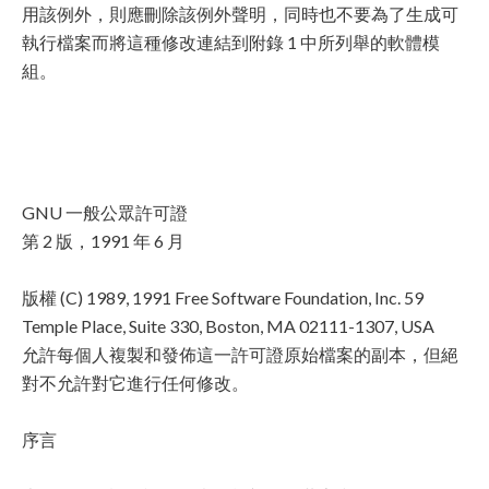
用該例外，則應刪除該例外聲明，同時也不要為了生成可
執行檔案而將這種修改連結到附錄 1 中所列舉的軟體模
組。
GNU 一般公眾許可證
第 2 版，1991 年 6 月
版權 (C) 1989, 1991 Free Software Foundation, Inc. 59
Temple Place, Suite 330, Boston, MA 02111-1307, USA
允許每個人複製和發佈這一許可證原始檔案的副本，但絕
對不允許對它進行任何修改。
序言