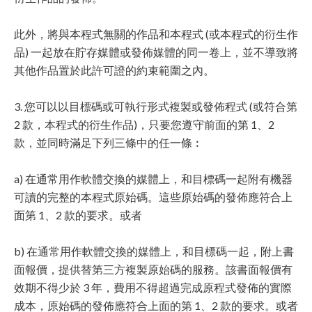
此外，將與本程式無關的作品和本程式 (或本程式的衍生作
品) 一起放在貯存媒體或發佈媒體的同一卷上，並不導致將
其他作品置於此許可證的約束範圍之內。
3. 您可以以目標碼或可執行形式複製或發佈程式 (或符合第
2 款，本程式的衍生作品)，只要您遵守前面的第 1、2
款，並同時滿足下列三條中的任一條︰
a) 在通常用作軟體交換的媒體上，和目標碼一起附有機器
可讀的完整的本程式原始碼。這些原始碼的發佈應符合上
面第 1、2 款的要求。或者
b) 在通常用作軟體交換的媒體上，和目標碼一起，附上書
面報價，提供替第三方複製原始碼的服務。該書面報價有
效期不得少於 3 年，費用不得超過完成原程式發佈的實際
成本，原始碼的發佈應符合上面的第 1、2 款的要求。或者