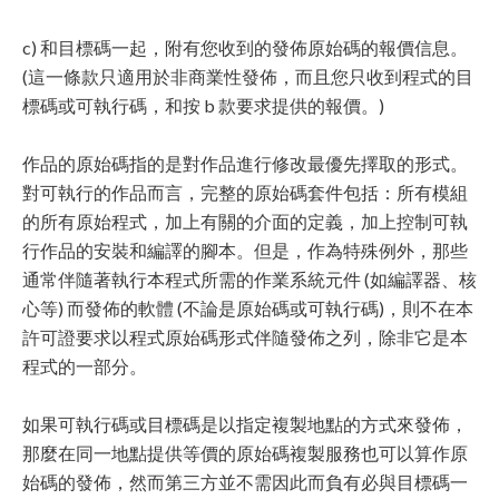
c) 和目標碼一起，附有您收到的發佈原始碼的報價信息。
(這一條款只適用於非商業性發佈，而且您只收到程式的目
標碼或可執行碼，和按 b 款要求提供的報價。)
作品的原始碼指的是對作品進行修改最優先擇取的形式。
對可執行的作品而言，完整的原始碼套件包括：所有模組
的所有原始程式，加上有關的介面的定義，加上控制可執
行作品的安裝和編譯的腳本。但是，作為特殊例外，那些
通常伴隨著執行本程式所需的作業系統元件 (如編譯器、核
心等) 而發佈的軟體 (不論是原始碼或可執行碼)，則不在本
許可證要求以程式原始碼形式伴隨發佈之列，除非它是本
程式的一部分。
如果可執行碼或目標碼是以指定複製地點的方式來發佈，
那麼在同一地點提供等價的原始碼複製服務也可以算作原
始碼的發佈，然而第三方並不需因此而負有必與目標碼一