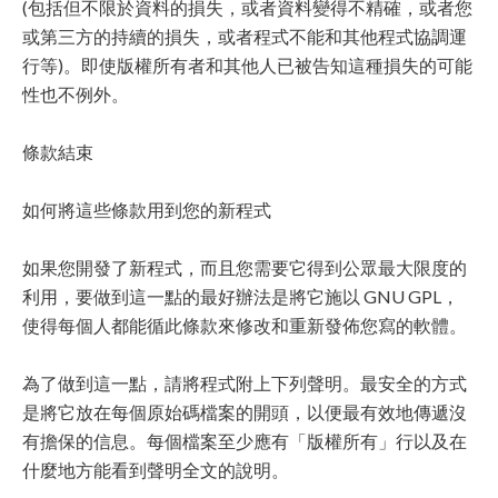
(包括但不限於資料的損失，或者資料變得不精確，或者您
或第三方的持續的損失，或者程式不能和其他程式協調運
行等)。即使版權所有者和其他人已被告知這種損失的可能
性也不例外。
條款結束
如何將這些條款用到您的新程式
如果您開發了新程式，而且您需要它得到公眾最大限度的
利用，要做到這一點的最好辦法是將它施以 GNU GPL，
使得每個人都能循此條款來修改和重新發佈您寫的軟體。
為了做到這一點，請將程式附上下列聲明。最安全的方式
是將它放在每個原始碼檔案的開頭，以便最有效地傳遞沒
有擔保的信息。每個檔案至少應有「版權所有」行以及在
什麼地方能看到聲明全文的說明。