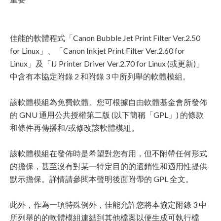
佳能的軟體程式「Canon Bubble Jet Print Filter Ver.2.50
for Linux」、「Canon Inkjet Print Filter Ver.2.60 for
Linux」及「IJ Printer Driver Ver.2.70 for Linux (或更新)」
中含有本協定附錄 2 和附錄 3 中所列舉的軟體模組。
該軟體模組為免費軟體。您可根據自由軟體基金會所發佈
的 GNU 通用公共授權第二版 (以下簡稱「GPL」) 的條款
和條件再傳播和/或修改該軟體模組。
該軟體模組在發佈時是希望對您有用，但不附帶任何形式
的擔保，甚至沒有對某一特定目的的適銷性和適用性提供
默示擔保。詳情請參閱本聲明後面附帶的 GPL 全文。
此外，作為一項特殊例外，佳能允許您將本協定附錄 3 中
所列舉的的軟體模組連結到其他檔案以便生成可執行檔