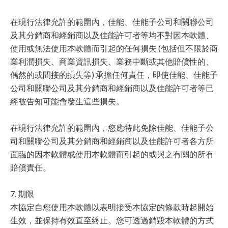
在現行法律允許的範圍內，佳能、佳能子公司和關聯公司
及其分銷商和經銷商以及佳能許可者等均不對因本軟體、
使用或無法使用本軟體而引起的任何損失 (包括但不限於商
業利潤損失、商業資訊損失、業務中斷或其他賠償性的、
偶然的或間接的損失等) 承擔任何責任，即使佳能、佳能子
公司和關聯公司及其分銷商和經銷商以及佳能許可者等已
經被告知可能會發生這些損失。
在現行法律允許的範圍內，您應特此免除佳能、佳能子公
司和關聯公司及其分銷商和經銷商以及佳能許可者各方所
面臨的因本軟體或使用本軟體而引起的或與之有關的所有
賠償責任。
7. 期限
本協定自您使用本軟體以表明接受本協定的條款時起開始
生效，並保持有效直至終止。您可透過銷毀本軟體的方式