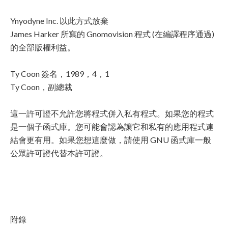
Ynyodyne Inc. 以此方式放棄
James Harker 所寫的 Gnomovision 程式 (在編譯程序通過)
的全部版權利益。
Ty Coon 簽名，1989，4，1
Ty Coon，副總裁
這一許可證不允許您將程式併入私有程式。如果您的程式
是一個子函式庫。您可能會認為讓它和私有的應用程式連
結會更有用。如果您想這麼做，請使用 GNU 函式庫一般
公眾許可證代替本許可證。
附錄