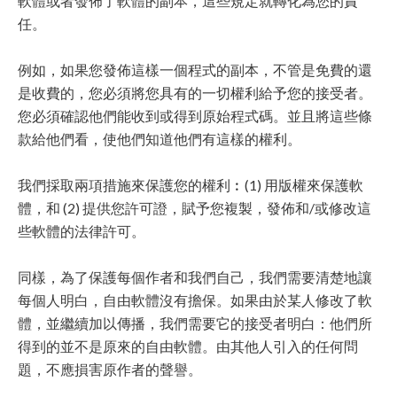
軟體或者發佈了軟體的副本，這些規定就轉化為您的責
任。
例如，如果您發佈這樣一個程式的副本，不管是免費的還
是收費的，您必須將您具有的一切權利給予您的接受者。
您必須確認他們能收到或得到原始程式碼。並且將這些條
款給他們看，使他們知道他們有這樣的權利。
我們採取兩項措施來保護您的權利︰(1) 用版權來保護軟
體，和 (2) 提供您許可證，賦予您複製，發佈和/或修改這
些軟體的法律許可。
同樣，為了保護每個作者和我們自己，我們需要清楚地讓
每個人明白，自由軟體沒有擔保。如果由於某人修改了軟
體，並繼續加以傳播，我們需要它的接受者明白：他們所
得到的並不是原來的自由軟體。由其他人引入的任何問
題，不應損害原作者的聲譽。