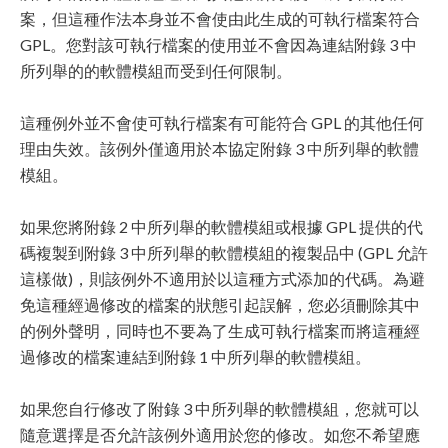
案，但這種作法本身並不會使由此生成的可執行檔案符合
GPL。您對該可執行檔案的使用並不會因為連結附錄 3 中
所列舉的的軟體模組而受到任何限制。
這種例外並不會使可執行檔案有可能符合 GPL 的其他任何
理由失效。該例外僅適用於本協定附錄 3 中所列舉的軟體
模組。
如果您將附錄 2 中所列舉的軟體模組或根據 GPL 提供的代
碼複製到附錄 3 中所列舉的軟體模組的複製品中 (GPL 允許
這樣做)，則該例外不適用於以這種方式添加的代碼。為避
免這種經過修改的檔案的狀態引起誤解，您必須刪除其中
的例外聲明，同時也不要為了生成可執行檔案而將這種經
過修改的檔案連結到附錄 1 中所列舉的軟體模組。
如果您自行修改了附錄 3 中所列舉的軟體模組，您就可以
隨意選擇是否允許該例外適用於您的修改。如您不希望應