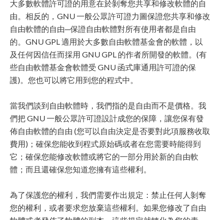
大多數軟體許可證的用意在於剝奪您共享和修改軟體的自
由。相反的，GNU 一般公眾許可證力圖保證您共享和修改
自由軟體的自由─保證自由軟體對所有使用者都是自由
的。GNU GPL 適用於大多數自由軟體基金會的軟體，以
及任何因信任而採用 GNU GPL 的作者所開發的軟體。(有
些自由軟體基金會軟體受 GNU 函式庫通用許可證的保
護)。您也可以將它用到您的程式中。
當我們談到自由軟體時，我們指的是自由而不是價格。我
們把 GNU 一般公眾許可證設計成您的保障，讓您保有發
佈自由軟體的自由 (您可以自由決定是否要對此項服務收取
費用)；確保您能收到程式原始碼或者在您需要時能得到
它；確保您能修改軟體或將它的一部分用於新的自由軟
體；而且還確保您知道您擁有這些權利。
為了保護您的權利，我們需要作出規定：禁止任何人剝奪
您的權利，或者要求您放棄這些權利。如果您修改了自由