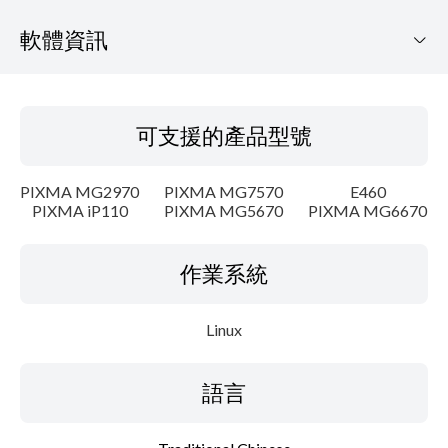
軟體資訊
可支援的產品型號
可支援的產品型號
作業系統
PIXMA MG2970
PIXMA MG7570
E460
語言
PIXMA iP110
PIXMA MG5670
PIXMA MG6670
概要
作業系統
細節
Linux
系統要求
語言
設置說明