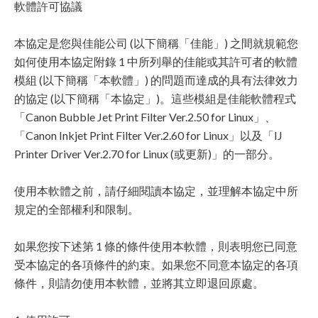
軟體許可協議
本協定是您與佳能公司 (以下簡稱「佳能」) 之間就規範您
如何使用本協定附錄 1 中所列舉的佳能或其許可者的軟體
模組 (以下簡稱「本軟體」) 的問題而達成的具有法律效力
的協定 (以下簡稱「本協定」)。這些模組是佳能軟體程式
「Canon Bubble Jet Print Filter Ver.2.50 for Linux」、
「Canon Inkjet Print Filter Ver.2.60 for Linux」以及「IJ
Printer Driver Ver.2.70 for Linux (或更新)」的一部分。
使用本軟體之前，請仔細閱讀本協定，並理解本協定中所
規定的全部權利和限制。
如果您按下述第 1 條的條件使用本軟體，則表明您已同意
受本協定的各項條件的約束。如果您不同意本協定的各項
條件，則請勿使用本軟體，並將其立即退回原處。