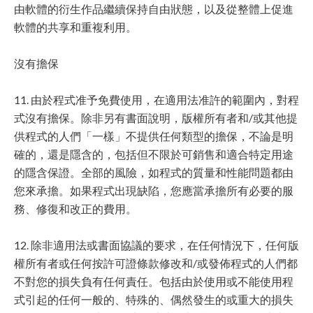
由軟體的衍生作品繼續保持自由狀態，以及從整體上促進
軟體的共享和重複利用。
沒有擔保
11. 由於程式准予免費使用，在適用法准許的範圍內，對程
式沒有擔保。除非另有書面說明，版權所有者和/或其他提
供程式的人們「一樣」不提供任何類型的擔保，不論是明
確的，還是隱含的，包括但不限於可銷售和適合特定用途
的隱含保證。全部的風險，如程式的質量和性能問題都由
您來承擔。如果程式出現缺陷，您應當承擔所有必要的服
務、修復和改正的費用。
12. 除非適用法或書面協議的要求，在任何情況下，任何版
權所有者或任何按許可證條款修改和/或發佈程式的人們都
不對您的損失負有任何責任。包括由於使用或不能使用程
式引起的任何一般的、特殊的、偶然發生的或重大的損失