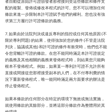
者自動從原始許可證頒發者那裡接到受這些條款和條件支
配的複製、發佈或修改本程式的許可。您不可以增加任何
條款來進一步限制本許可證賦予他們的權利。您也沒有強
求第三方履行許可證條款的義務。
7. 如果由於法院判決或違反專利的指控或任何其他原因 (不
限於專利問題) 的結果，使得強加於您的條件 (不管是法院
判決，協議或其他) 和許可證的條件有衝突時，他們也不能
令您背離許可證的條款。在您不能同時滿足本許可證規定
的義務及其他相關的義務來發佈程式時，則結果您只能夠
根本不發佈程式。例如，如果某一專利許可證不允許所有
直接或間接從您那裡接受副本的人們，在不付專利費的情
況下重新發佈程式，唯一能同時滿足兩方面要求的辦法是
停止發佈程式。
如果本條款的任何部分在特定的環境下無效或無法實施，
就使用條款的其餘部分，並將這部分條款作為整體用於其
他環境。