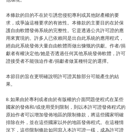
本條款的目的不在於引誘您侵犯專利或其他財產權的要
求，或爭論這種要求的有效性。本條款的主要目的在於保
護自由軟體發佈系統的完整性。它是透過公共許可證的應
用來實現的。許多人已依賴同是出自此系統的應用程式，
經由此系統發佈大量自由軟體而做出慷慨的供獻。作者/捐
獻者有權決定他/她是否透過任何其他系統發佈軟體，許可
證接受者不能強迫作者/捐獻者做某種特定的選擇。
本節目的旨在更明確說明許可證其餘部分可能產生的結
果。
8. 如果由於專利或者由於有版權的介面問題使程式在某些
國家的發佈和/或使用受到限制，則以本許可證發佈程式的
原始作者可以增加發佈地區的限制條款，將這些國家明確
排除在外，並在這些國家以外的地區發佈程式。在這種情
況下，這些限制條款如同寫入本許可證一樣，成為許可證