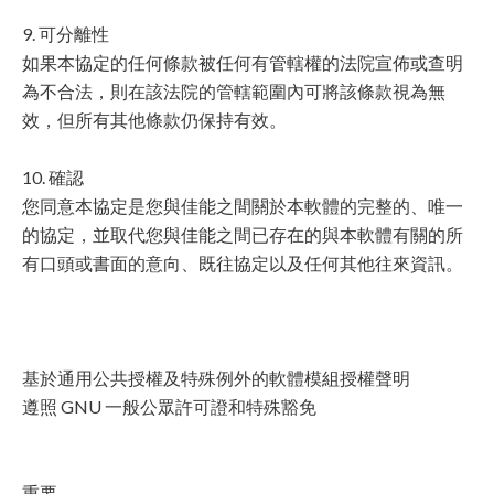
9. 可分離性
如果本協定的任何條款被任何有管轄權的法院宣佈或查明
為不合法，則在該法院的管轄範圍內可將該條款視為無
效，但所有其他條款仍保持有效。
10. 確認
您同意本協定是您與佳能之間關於本軟體的完整的、唯一
的協定，並取代您與佳能之間已存在的與本軟體有關的所
有口頭或書面的意向、既往協定以及任何其他往來資訊。
基於通用公共授權及特殊例外的軟體模組授權聲明
遵照 GNU 一般公眾許可證和特殊豁免
重要