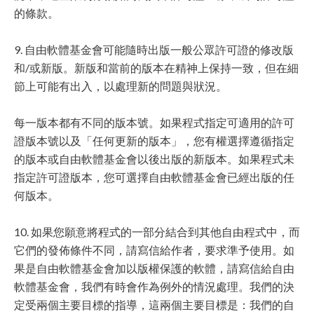
的條款。
9. 自由軟體基金會可能隨時出版一般公眾許可證的修改版
和/或新版。新版和當前的版本在精神上保持一致，但在細
節上可能有出入，以處理新的問題與狀況。
每一版本都有不同的版本號。如果程式指定可適用的許可
證版本號以及「任何更新的版本」，您有權選擇遵循指定
的版本或自由軟體基金會以後出版的新版本。如果程式未
指定許可證版本，您可選擇自由軟體基金會已經出版的任
何版本。
10. 如果您願意將程式的一部分結合到其他自由程式中，而
它們的發佈條件不同，請寫信給作者，要求準予使用。如
果是自由軟體基金會加以版權保護的軟體，請寫信給自由
軟體基金會，我們有時會作為例外的情況處理。我們的決
定受兩個主要目標的指導，這兩個主要目標是：我們的自