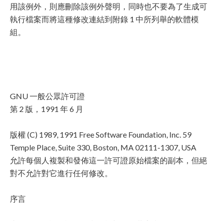
用該例外，則應刪除該例外聲明，同時也不要為了生成可
執行檔案而將這種修改連結到附錄 1 中所列舉的軟體模
組。
GNU 一般公眾許可證
第 2 版，1991 年 6 月
版權 (C) 1989, 1991 Free Software Foundation, Inc. 59
Temple Place, Suite 330, Boston, MA 02111-1307, USA
允許每個人複製和發佈這一許可證原始檔案的副本，但絕
對不允許對它進行任何修改。
序言