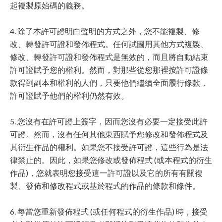
起複製原始碼的義務。
4. 除了本許可證明白聲明的方式之外，您不能複製、修
改、轉發許可證和發佈程式。任何試圖用其他方式複製、
修改、轉發許可證和發佈程式是無效的，而且將自動結束
許可證賦予您的權利。然而，對那些從您那裡按許可證條
款得到副本和權利的人們，只要他們繼續全面履行條款，
許可證賦予他們的權利仍然有效。
5. 您沒有在許可證上簽字，因而您沒有必要一定接受此許
可證。然而，沒有任何其他東西賦予您修改和發佈程式及
其衍生作品的權利。如果您不接受許可證，這些行為是法
律禁止的。因此，如果您修改或發佈程式 (或本程式的衍生
作品)，您就表明您接受這一許可證以及它的所有有關複
製、發佈和修改程式或基於程式的作品的條款和條件。
6. 每當您重新發佈程式 (或任何程式的衍生作品) 時，接受