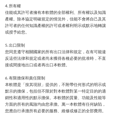
4. 所有權
佳能或其許可者擁有本軟體的全部權利、所有權以及知識
產權。除本協定明確規定的情況外，佳能不會將自己及其
許可者的任何知識產權的許可或者權利明示或默示地轉讓
或授予給您。
5. 出口限制
您同意遵守相關國家的所有出口法律和規定，在有可能違
反這些法律和規定或者尚未獲得各種必要的批准時，不直
接或間接地出口或者再出口本軟體。
6. 有限擔保和責任限制
本軟體是「按其現狀」提供的，不附帶任何形式的明示或
默示的擔保，包括但不限於對本軟體對某一特定目的的適
銷性和適用性的默示擔保。本軟體的質量、功能及性能等
方面的所有的風險均由您承擔。萬一本軟體有任何缺陷，
您應自行承擔所有必要的服務、維修或修正的全部費用。