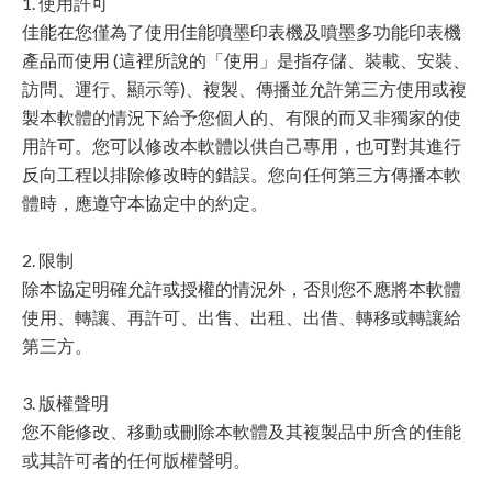
1. 使用許可
佳能在您僅為了使用佳能噴墨印表機及噴墨多功能印表機
產品而使用 (這裡所說的「使用」是指存儲、裝載、安裝、
訪問、運行、顯示等)、複製、傳播並允許第三方使用或複
製本軟體的情況下給予您個人的、有限的而又非獨家的使
用許可。您可以修改本軟體以供自己專用，也可對其進行
反向工程以排除修改時的錯誤。您向任何第三方傳播本軟
體時，應遵守本協定中的約定。
2. 限制
除本協定明確允許或授權的情況外，否則您不應將本軟體
使用、轉讓、再許可、出售、出租、出借、轉移或轉讓給
第三方。
3. 版權聲明
您不能修改、移動或刪除本軟體及其複製品中所含的佳能
或其許可者的任何版權聲明。