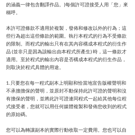
的涵義一律包含翻譯作品。)每個許可證接受人用「您」來
稱呼。
本許可證條款不適用於複製，發佈和修改以外的行為；這
些行為超出這些條款的範圍。執行本程式的行為不受條款
的限制。而程式的輸出只有在其內容構成本程式的衍生作
品 (並非只是因為該輸出由本程式所產生) 時，這一條款才
適用。至於程式的輸出內容是否構成本程式的衍生作品，
則取決於程式具體的用途。
1. 只要您在每一程式副本上明顯和恰當地宣告版權聲明和
不承擔擔保的聲明，並原封不動保持此許可證的聲明和沒
有擔保的聲明，並將此許可證連同程式一起給其他每位程
式接受者，您就可以用任何媒體複製和發佈您收到的程式
的原始碼。
您可以為轉讓副本的實際行動收取一定費用。您也可以自