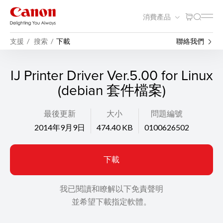
消費產品
支援
搜索
下載
聯絡我們
IJ Printer Driver Ver.5.00 for Linux
(debian 套件檔案)
最後更新
大小
問題編號
2014年9月9日
474.40 KB
0100626502
下載
我已閱讀和瞭解以下免責聲明
並希望下載指定軟體。