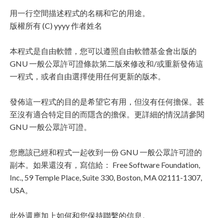
用一行空間描述程式的名稱和它的用途。
版權所有 (C) yyyy 作者姓名
本程式是自由軟體，您可以遵照自由軟體基金會出版的
GNU 一般公眾許可證條款第二版來修改和/或重新發佈這
一程式，或者自由選擇使用任何更新的版本。
發佈這一程式的目的是希望它有用，但沒有任何擔保。甚
至沒有適合特定目的而隱含的擔保。更詳細的情況請參閱
GNU 一般公眾許可證。
您應該已經和程式一起收到一份 GNU 一般公眾許可證的
副本。如果還沒有，寫信給： Free Software Foundation,
Inc., 59 Temple Place, Suite 330, Boston, MA 02111-1307,
USA。
此外還應加上如何和您保持聯繫的信息。