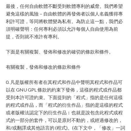
最後，任何自由軟體不斷受到軟體專利的威脅。我們希望
避免這樣的風險－自由軟體的再發佈者以個人名義獲得專
利許可證，等同將軟體變為私有。為防止這一點，我們必
須明確聲明：任何專利必須以允許每個人自由使用為前
提，否則就不准許有專利。
下面是有關複製、發佈和修改的確切的條款和條件。
有關複製，發佈和修改的條款和條件
0. 凡是版權所有者在其程式和作品中聲明其程式和作品可
以在 GNU GPL 條款的約束下發佈，這樣的程式或作品都
受到本許可證約束。下面提到的「程式」指的是任何這樣
的程式或作品，而「程式的衍生作品」指的是這樣的程式
或者版權法認定下的衍生作品︰也就是說包含此程式或程
式的一部分的套件，可以是原封不動的，或經過修改的，
和/或翻譯成其他語言的 (程式)。(在下文中，「修改」一詞