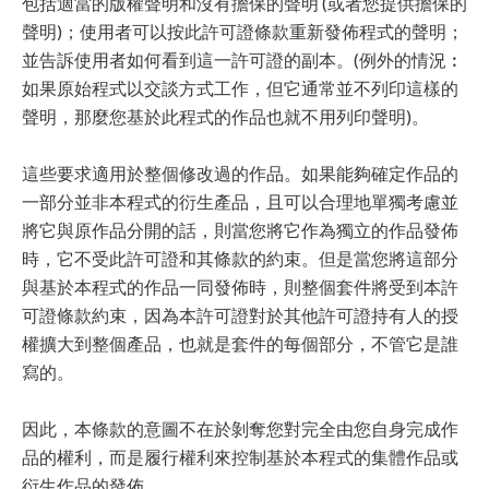
包括適當的版權聲明和沒有擔保的聲明 (或者您提供擔保的
聲明)；使用者可以按此許可證條款重新發佈程式的聲明；
並告訴使用者如何看到這一許可證的副本。(例外的情況︰
如果原始程式以交談方式工作，但它通常並不列印這樣的
聲明，那麼您基於此程式的作品也就不用列印聲明)。
這些要求適用於整個修改過的作品。如果能夠確定作品的
一部分並非本程式的衍生產品，且可以合理地單獨考慮並
將它與原作品分開的話，則當您將它作為獨立的作品發佈
時，它不受此許可證和其條款的約束。但是當您將這部分
與基於本程式的作品一同發佈時，則整個套件將受到本許
可證條款約束，因為本許可證對於其他許可證持有人的授
權擴大到整個產品，也就是套件的每個部分，不管它是誰
寫的。
因此，本條款的意圖不在於剝奪您對完全由您自身完成作
品的權利，而是履行權利來控制基於本程式的集體作品或
衍生作品的發佈。