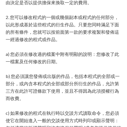
由決定是否以提供擔保來換取一定的費用。
2. 您可以修改程式的一個或幾個副本或程式的任何部分，
以此形成基於這些程式的衍生作品。只要您同時滿足下面
的所有條件，您就可以按前面第一款的要求複製和發佈這
一經過修改的程式或作品。
a) 您必須在修改過的檔案中附有明顯的說明：您修改了此
一檔案及任何修改的日期。
b) 您必須讓您發佈或出版的作品，包括本程式的全部或一
部分，或內含本程式的全部或部分所衍生的作品，允許第
三方在此許可證條款下使用，並且不得因為此項授權行為
而收費。
c) 如果修改的程式在執行時以交談方式讀取命令，您必須
使它在開始進入一般的交談使用方式時列印或顯示聲明：