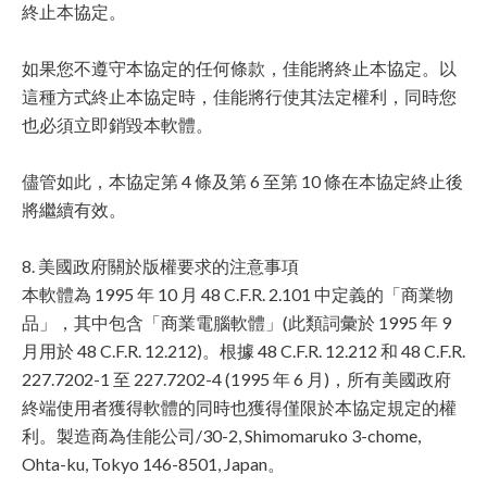
終止本協定。
如果您不遵守本協定的任何條款，佳能將終止本協定。以
這種方式終止本協定時，佳能將行使其法定權利，同時您
也必須立即銷毀本軟體。
儘管如此，本協定第 4 條及第 6 至第 10 條在本協定終止後
將繼續有效。
8. 美國政府關於版權要求的注意事項
本軟體為 1995 年 10 月 48 C.F.R. 2.101 中定義的「商業物
品」，其中包含「商業電腦軟體」(此類詞彙於 1995 年 9
月用於 48 C.F.R. 12.212)。根據 48 C.F.R. 12.212 和 48 C.F.R.
227.7202-1 至 227.7202-4 (1995 年 6 月)，所有美國政府
終端使用者獲得軟體的同時也獲得僅限於本協定規定的權
利。製造商為佳能公司/30-2, Shimomaruko 3-chome,
Ohta-ku, Tokyo 146-8501, Japan。