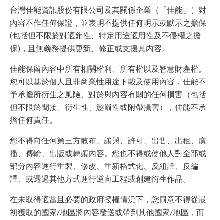
台灣佳能資訊股份有限公司及其關係企業（「佳能」）對
內容不作任何保證，並表明不提供任何明示或默示之擔保
(包括但不限於對適銷性、特定用途適用性及不侵權之擔
保)，且無義務提供更新、修正或支援其內容。
佳能保留內容中所有相關權利、所有權以及智慧財產權。
您可以基於個人且非商業性用途下載及使用內容，佳能不
予承擔所衍生之風險。對於與內容有關的任何損害（包括
但不限於間接、衍生性、懲罰性或附帶損害），佳能不承
擔任何責任。
您不得向任何第三方散布、讓與、許可、出售、出租、廣
播、傳輸、出版或轉讓內容。您也不得或使他人對全部或
部分內容進行重製、修改、重新格式化、反組譯、反編
譯、或透過其他方式進行逆向工程或創建衍生作品。
在未取得適當且必要的政府授權情況下，您同意不得從最
初獲取的國家/地區將內容發送或帶到其他國家/地區，而