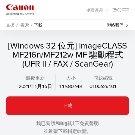
消費產品
支援
搜索
下載
聯絡我們
[Windows 32 位元] imageCLASS
MF216n/MF212w MF 驅動程式
(UFR II / FAX / ScanGear)
最後更新
大小
問題編號
2021年1月15日
119.80 MB
0100626101
下載
我已閱讀和瞭解以下免責聲明
並希望下載指定軟體。