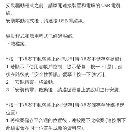
安裝驅動程式之前，請斷開連接裝置和電腦的 USB 電纜
線。
安裝驅動程式後，請連接 USB 電纜線。
驅動程式和應用程式已經過壓縮。
下載檔案。
* 按一下檔案下載螢幕上的 [執行] 時 (檔案不儲存至硬碟)
1. 若顯示「使用者帳戶控制」提示螢幕，按一下 [是]，然
後在隨後的「安全性警訊」螢幕上按一下 [執行]。
2. 「安裝精靈」將啟動。
3. 「安裝精靈」啟動後，請遵循螢幕上的說明進行安裝。
* 按一下檔案下載螢幕上的 [儲存] 時 (檔案儲存至硬碟指定
位置)
1. 將檔案儲存至合適的位置後，連按兩下此檔案 (連按兩下
此檔案會在同一位置生成新的資料夾)。