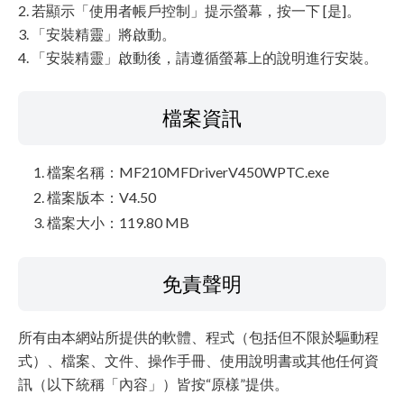
2. 若顯示「使用者帳戶控制」提示螢幕，按一下 [是]。
3. 「安裝精靈」將啟動。
4. 「安裝精靈」啟動後，請遵循螢幕上的說明進行安裝。
檔案資訊
檔案名稱：MF210MFDriverV450WPTC.exe
檔案版本：V4.50
檔案大小：119.80 MB
免責聲明
所有由本網站所提供的軟體、程式（包括但不限於驅動程
式）、檔案、文件、操作手冊、使用說明書或其他任何資
訊（以下統稱「內容」）皆按“原樣”提供。