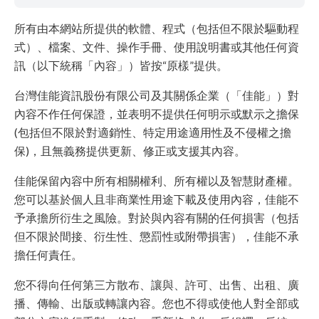
所有由本網站所提供的軟體、程式（包括但不限於驅動程
式）、檔案、文件、操作手冊、使用說明書或其他任何資
訊（以下統稱「內容」）皆按“原樣”提供。
台灣佳能資訊股份有限公司及其關係企業（「佳能」）對
內容不作任何保證，並表明不提供任何明示或默示之擔保
(包括但不限於對適銷性、特定用途適用性及不侵權之擔
保)，且無義務提供更新、修正或支援其內容。
佳能保留內容中所有相關權利、所有權以及智慧財產權。
您可以基於個人且非商業性用途下載及使用內容，佳能不
予承擔所衍生之風險。對於與內容有關的任何損害（包括
但不限於間接、衍生性、懲罰性或附帶損害），佳能不承
擔任何責任。
您不得向任何第三方散布、讓與、許可、出售、出租、廣
播、傳輸、出版或轉讓內容。您也不得或使他人對全部或