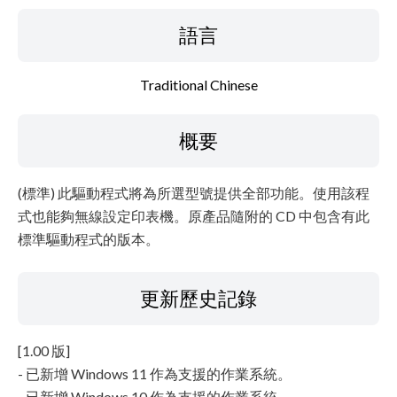
設置說明
語言
檔案資訊
Traditional Chinese
免責聲明
概要
(標準) 此驅動程式將為所選型號提供全部功能。使用該程
式也能夠無線設定印表機。原產品隨附的 CD 中包含有此
標準驅動程式的版本。
更新歷史記錄
[1.00 版]
- 已新增 Windows 11 作為支援的作業系統。
- 已新增 Windows 10 作為支援的作業系統。