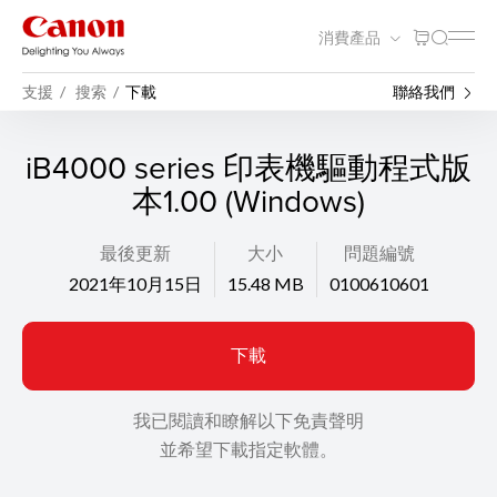
消費產品
支援
搜索
下載
聯絡我們
iB4000 series 印表機驅動程式版
本1.00 (Windows)
最後更新
大小
問題編號
2021年10月15日
15.48 MB
0100610601
下載
我已閱讀和瞭解以下免責聲明
並希望下載指定軟體。