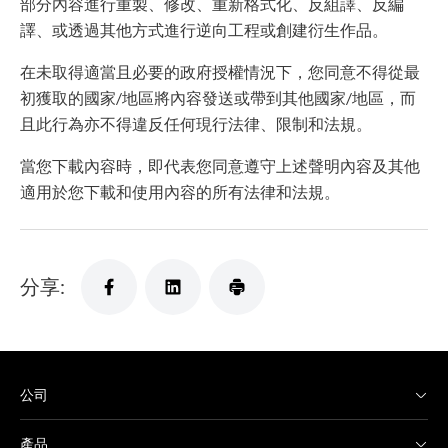
部分內容進行重製、修改、重新格式化、反組譯、反編
譯、或透過其他方式進行逆向工程或創建衍生作品。
在未取得適當且必要的政府授權情況下，您同意不得從最
初獲取的國家/地區將內容發送或帶到其他國家/地區，而
且此行為亦不得違反任何現行法律、限制和法規。
當您下載內容時，即代表您同意遵守上述聲明內容及其他
適用於您下載和使用內容的所有法律和法規。
分享:
公司
產品