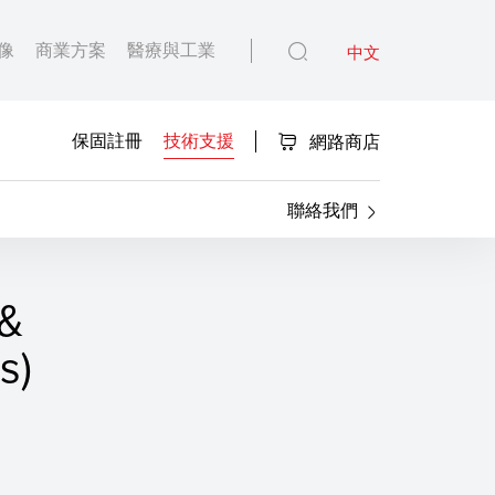
像
商業方案
醫療與工業
中文
保固註冊
技術支援
網路商店
聯絡我們
 &
s)