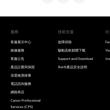
服務
技術支援
社
客服展示中心
故障排除
Fa
維修服務
驅動及軟韌體下載
Yo
客服公告
Support and Download
In
產品註冊與保固
RoHS產品安全說明
深度檢測保養
電話諮詢服務
網路商店
Canon Professional
Services (CPS)