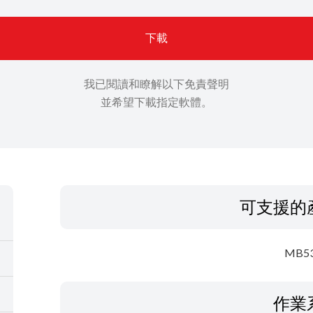
下載
我已閱讀和瞭解以下免責聲明
並希望下載指定軟體。
可支援的
MB5
作業