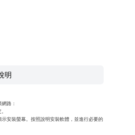
說明
際網路：
定。
縮，並顯示安裝螢幕。按照說明安裝軟體，並進行必要的