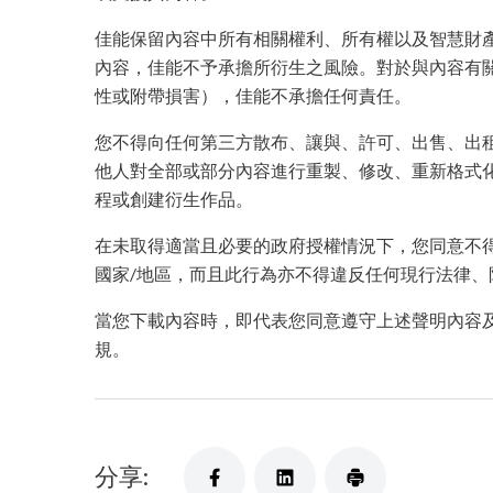
佳能保留內容中所有相關權利、所有權以及智慧財
內容，佳能不予承擔所衍生之風險。對於與內容有
性或附帶損害），佳能不承擔任何責任。
您不得向任何第三方散布、讓與、許可、出售、出
他人對全部或部分內容進行重製、修改、重新格式
程或創建衍生作品。
在未取得適當且必要的政府授權情況下，您同意不
國家/地區，而且此行為亦不得違反任何現行法律、
當您下載內容時，即代表您同意遵守上述聲明內容
規。
分享: