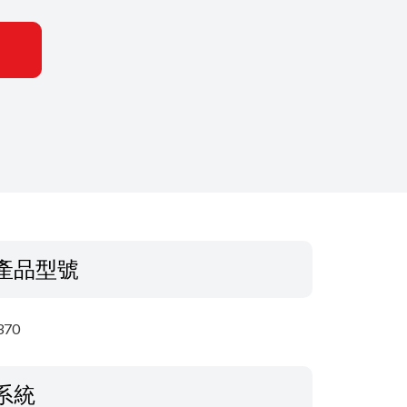
產品型號
370
系統