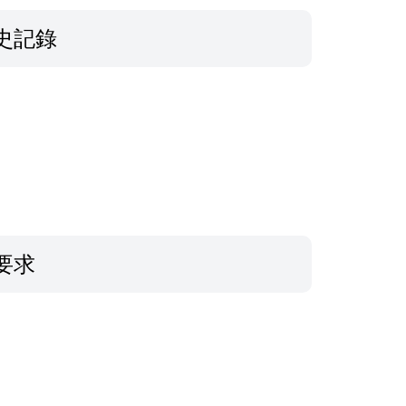
史記錄
要求