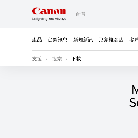
台灣
產品
促銷訊息
新知新訊
形象概念店
客
支援
搜索
下載
M
S