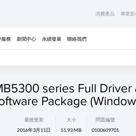
消費產品
專業影
戶服務
新聞中心
永續發展
聯絡我們
B5300 series Full Driver
oftware Package (Window
最後更新
大小
問題編號
2016年3月11日
51.93 MB
0100609701