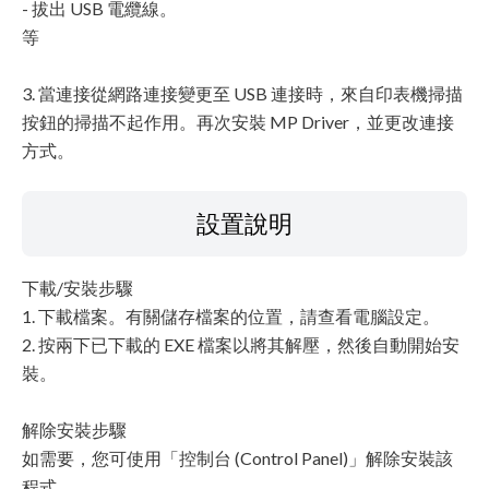
- 拔出 USB 電纜線。
等
3. 當連接從網路連接變更至 USB 連接時，來自印表機掃描
按鈕的掃描不起作用。再次安裝 MP Driver，並更改連接
方式。
設置說明
下載/安裝步驟
1. 下載檔案。有關儲存檔案的位置，請查看電腦設定。
2. 按兩下已下載的 EXE 檔案以將其解壓，然後自動開始安
裝。
解除安裝步驟
如需要，您可使用「控制台 (Control Panel)」解除安裝該
程式。