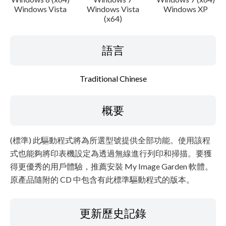
注意事項
Windows Vista
Windows Vista
Windows XP
(x64)
設置說明
語言
檔案資訊
Traditional Chinese
免責聲明
概要
(標準) 此驅動程式將為所選型號提供全部功能。使用該程
式也能夠將印表機設定為透過無線進行列印和掃描。要獲
得更優秀的用戶體驗，推薦安裝 My Image Garden 軟體。
原產品隨附的 CD 中包含有此標準驅動程式的版本。
更新歷史記錄