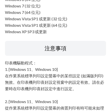
Windows 7 (32 位元)
Windows 7 (64 位元)
Windows Vista SP1 或更新 (32 位元)
Windows Vista SP1 或更新 (64 位元)
Windows XP SP3 或更新
注意事項
印表機驅動程式：
1. [Windows 11、Windows 10]
在作業系統標準列印設定螢幕中的某些設定 (如滿版列印)
無效。在印表機列印喜好設定視窗中的設定有效。請在必
要時在印表機列印喜好設定中進行設定。
2. [Windows 11、Windows 10]
從作業系統標準列印設定螢幕的佈置列印有時可能未如理