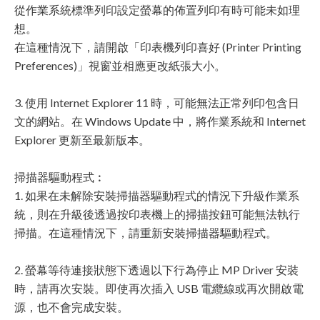
從作業系統標準列印設定螢幕的佈置列印有時可能未如理
想。
在這種情況下，請開啟「印表機列印喜好 (Printer Printing
Preferences)」視窗並相應更改紙張大小。
3. 使用 Internet Explorer 11 時，可能無法正常列印包含日
文的網站。在 Windows Update 中，將作業系統和 Internet
Explorer 更新至最新版本。
掃描器驅動程式︰
1. 如果在未解除安裝掃描器驅動程式的情況下升級作業系
統，則在升級後透過按印表機上的掃描按鈕可能無法執行
掃描。在這種情況下，請重新安裝掃描器驅動程式。
2. 螢幕等待連接狀態下透過以下行為停止 MP Driver 安裝
時，請再次安裝。即使再次插入 USB 電纜線或再次開啟電
源，也不會完成安裝。