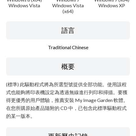
注意事項
Windows Vista
Windows Vista
Windows XP
(x64)
設置說明
語言
檔案資訊
Traditional Chinese
免責聲明
概要
(標準) 此驅動程式將為所選型號提供全部功能。使用該程
式也能夠將印表機設定為透過無線進行列印和掃描。要獲
得更優秀的用戶體驗，推薦安裝 My Image Garden 軟體。
在您所購原始產品隨附的 CD 中，已包含此標準驅動程式
的某一版本。