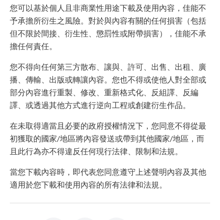
您可以基於個人且非商業性用途下載及使用內容，佳能不
予承擔所衍生之風險。對於與內容有關的任何損害（包括
但不限於間接、衍生性、懲罰性或附帶損害），佳能不承
擔任何責任。
您不得向任何第三方散布、讓與、許可、出售、出租、廣
播、傳輸、出版或轉讓內容。您也不得或使他人對全部或
部分內容進行重製、修改、重新格式化、反組譯、反編
譯、或透過其他方式進行逆向工程或創建衍生作品。
在未取得適當且必要的政府授權情況下，您同意不得從最
初獲取的國家/地區將內容發送或帶到其他國家/地區，而
且此行為亦不得違反任何現行法律、限制和法規。
當您下載內容時，即代表您同意遵守上述聲明內容及其他
適用於您下載和使用內容的所有法律和法規。