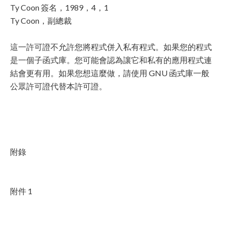
Ty Coon 簽名，1989，4，1
Ty Coon，副總裁
這一許可證不允許您將程式併入私有程式。如果您的程式
是一個子函式庫。您可能會認為讓它和私有的應用程式連
結會更有用。如果您想這麼做，請使用 GNU 函式庫一般
公眾許可證代替本許可證。
附錄
附件 1