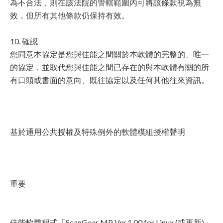
為不合法，則在該法院的管轄範圍內可將該條款視為無
效，但所有其他條款仍保持有效。
10. 確認
您同意本協定是您與佳能之間關於本軟體的完整的、唯一
的協定，並取代您與佳能之間已存在的與本軟體有關的所
有口頭或書面的意向、既往協定以及任何其他往來資訊。
基於通用公共授權及特殊例外的軟體模組授權聲明
重要
佳能軟體程式「ScanGear MP Ver.1.00 for Linux (或更新)」