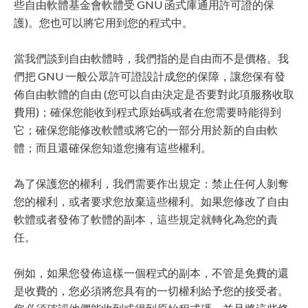
些自由軟體基金會軟體受 GNU 函式庫通用許可證的保
護)。您也可以將它用到您的程式中。
當我們談到自由軟體時，我們指的是自由而不是價格。我
們把 GNU 一般公眾許可證設計成您的保障，讓您保有發
佈自由軟體的自由 (您可以自由決定是否要對此項服務收取
費用)；確保您能收到程式原始碼或者在您需要時能得到
它；確保您能修改軟體或將它的一部分用於新的自由軟
體；而且還確保您知道您擁有這些權利。
為了保護您的權利，我們需要作出規定：禁止任何人剝奪
您的權利，或者要求您放棄這些權利。如果您修改了自由
軟體或者發佈了軟體的副本，這些規定就轉化為您的責
任。
例如，如果您發佈這樣一個程式的副本，不管是免費的還
是收費的，您必須將您具有的一切權利給予您的接受者。