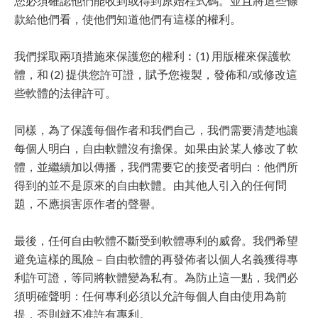
您必須確認他們能收到或得到原始程式碼。並且將這些條
款給他們看，使他們知道他們有這樣的權利。
我們採取兩項措施來保護您的權利︰(1) 用版權來保護軟
體，和 (2) 提供您許可證，賦予您複製，發佈和/或修改這
些軟體的法律許可。
同樣，為了保護每個作者和我們自己，我們需要清楚地讓
每個人明白，自由軟體沒有擔保。如果由於某人修改了軟
體，並繼續加以傳播，我們需要它的接受者明白：他們所
得到的並不是原來的自由軟體。由其他人引入的任何問
題，不應損害原作者的聲譽。
最後，任何自由軟體不斷受到軟體專利的威脅。我們希望
避免這樣的風險－自由軟體的再發佈者以個人名義獲得專
利許可證，等同將軟體變為私有。為防止這一點，我們必
須明確聲明：任何專利必須以允許每個人自由使用為前
提，否則就不准許有專利。