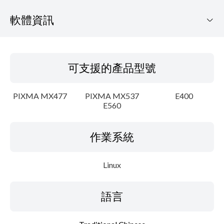
軟體資訊
可支援的產品型號
可支援的產品型號
作業系統
PIXMA MX477
PIXMA MX537
E400
語言
E560
概要
作業系統
細節
Linux
系統要求
語言
設置說明