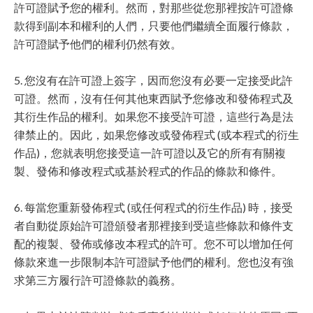
許可證賦予您的權利。然而，對那些從您那裡按許可證條
款得到副本和權利的人們，只要他們繼續全面履行條款，
許可證賦予他們的權利仍然有效。
5. 您沒有在許可證上簽字，因而您沒有必要一定接受此許
可證。然而，沒有任何其他東西賦予您修改和發佈程式及
其衍生作品的權利。如果您不接受許可證，這些行為是法
律禁止的。因此，如果您修改或發佈程式 (或本程式的衍生
作品)，您就表明您接受這一許可證以及它的所有有關複
製、發佈和修改程式或基於程式的作品的條款和條件。
6. 每當您重新發佈程式 (或任何程式的衍生作品) 時，接受
者自動從原始許可證頒發者那裡接到受這些條款和條件支
配的複製、發佈或修改本程式的許可。您不可以增加任何
條款來進一步限制本許可證賦予他們的權利。您也沒有強
求第三方履行許可證條款的義務。