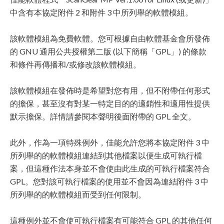
中含有本協定附件 2 和附件 3 中所列舉的軟體模組。
該軟體模組為免費軟體。您可根據自由軟體基金會所發佈
的 GNU 通用公共授權第二版 (以下簡稱「GPL」) 的條款
和條件再傳播和/或修改該軟體模組。
該軟體模組在發佈時是希望對您有用，但不附帶任何形式
的擔保，甚至沒有對某一特定目的的適銷性和適用性提供
默示擔保。詳情請參閱本聲明後面附帶的 GPL 全文。
此外，作為一項特殊例外，佳能允許您將本協定附件 3 中
所列舉的的軟體模組連結到其他檔案以便生成可執行檔
案，但這種作法本身並不會使由此生成的可執行檔案符合
GPL。您對該可執行檔案的使用並不會因為連結附件 3 中
所列舉的的軟體模組而受到任何限制。
這種例外並不會使可執行檔案有可能符合 GPL 的其他任何