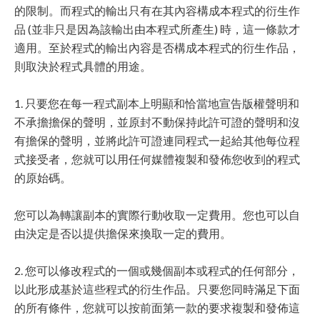
的限制。而程式的輸出只有在其內容構成本程式的衍生作
品 (並非只是因為該輸出由本程式所產生) 時，這一條款才
適用。至於程式的輸出內容是否構成本程式的衍生作品，
則取決於程式具體的用途。
1. 只要您在每一程式副本上明顯和恰當地宣告版權聲明和
不承擔擔保的聲明，並原封不動保持此許可證的聲明和沒
有擔保的聲明，並將此許可證連同程式一起給其他每位程
式接受者，您就可以用任何媒體複製和發佈您收到的程式
的原始碼。
您可以為轉讓副本的實際行動收取一定費用。您也可以自
由決定是否以提供擔保來換取一定的費用。
2. 您可以修改程式的一個或幾個副本或程式的任何部分，
以此形成基於這些程式的衍生作品。只要您同時滿足下面
的所有條件，您就可以按前面第一款的要求複製和發佈這