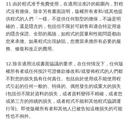
11. 由於程式准予免費使用，在適用法准許的範圍內，對程
式沒有擔保。除非另有書面說明，版權所有者和/或其他提
供程式的人們「一樣」不提供任何類型的擔保，不論是明
確的，還是隱含的，包括但不限於可銷售和適合特定用途
的隱含保證。全部的風險，如程式的質量和性能問題都由
您來承擔。如果程式出現缺陷，您應當承擔所有必要的服
務、修復和改正的費用。
12. 除非適用法或書面協議的要求，在任何情況下，任何版
權所有者或任何按許可證條款修改和/或發佈程式的人們都
不對您的損失負有任何責任。包括由於使用或不能使用程
式引起的任何一般的、特殊的、偶然發生的或重大的損失
(包括但不限於資料的損失，或者資料變得不精確，或者您
或第三方的持續的損失，或者程式不能和其他程式協調運
行等)。即使版權所有者和其他人已被告知這種損失的可能
性也不例外。