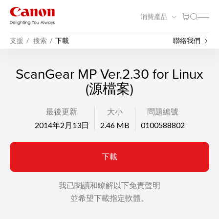
消費產品
支援
搜索
下載
聯絡我們
ScanGear MP Ver.2.30 for Linux
(源檔案)
最後更新
大小
問題編號
2014年2月13日
2.46 MB
0100588802
下載
我已閱讀和瞭解以下免責聲明
並希望下載指定軟體。