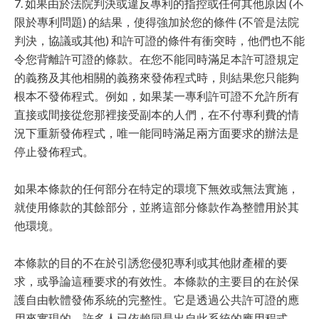
7. 如果由於法院判決或違反專利的指控或任何其他原因 (不
限於專利問題) 的結果，使得強加於您的條件 (不管是法院
判決，協議或其他) 和許可證的條件有衝突時，他們也不能
令您背離許可證的條款。在您不能同時滿足本許可證規定
的義務及其他相關的義務來發佈程式時，則結果您只能夠
根本不發佈程式。例如，如果某一專利許可證不允許所有
直接或間接從您那裡接受副本的人們，在不付專利費的情
況下重新發佈程式，唯一能同時滿足兩方面要求的辦法是
停止發佈程式。
如果本條款的任何部分在特定的環境下無效或無法實施，
就使用條款的其餘部分，並將這部分條款作為整體用於其
他環境。
本條款的目的不在於引誘您侵犯專利或其他財產權的要
求，或爭論這種要求的有效性。本條款的主要目的在於保
護自由軟體發佈系統的完整性。它是透過公共許可證的應
用來實現的。許多人已依賴同是出自此系統的應用程式，