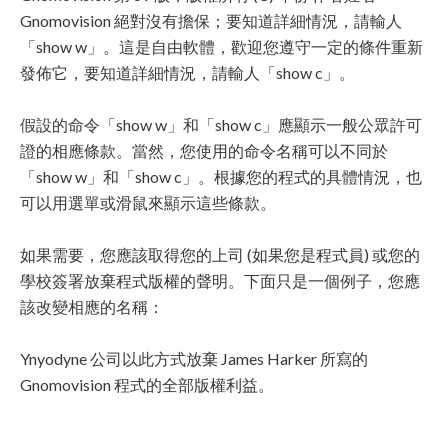
Gnomovision 絕對沒有擔保；要知道詳細情況，請輸人
「show w」。這是自由軟體，歡迎您遵守一定的條件重新
發佈它，要知道詳細情況，請輸人「show c」。
假設的命令「show w」和「show c」應顯示一般公眾許可
證的相應條款。當然，您使用的命令名稱可以不同於
「show w」和「show c」。根據您的程式的具體情況，也
可以用選單或滑鼠來顯示這些條款。
如果需要，您應該取得您的上司 (如果您是程式員) 或您的
學校簽署放棄程式版權的聲明。下面只是一個例子，您應
該改變相應的名稱：
Ynyodyne 公司以此方式放棄 James Harker 所寫的
Gnomovision 程式的全部版權利益。