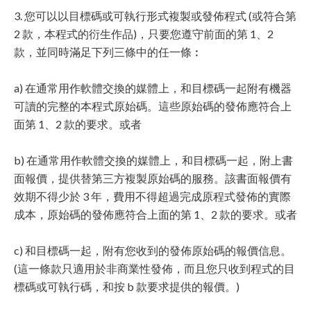
3. 您可以以目標碼或可執行形式複製或發佈程式 (或符合第
2 款，本程式的衍生作品)，只要您遵守前面的第 1、2
款，並同時滿足下列三條中的任一條︰
a) 在通常用作軟體交換的媒體上，和目標碼一起附有機器
可讀的完整的本程式原始碼。這些原始碼的發佈應符合上
面第 1、2 款的要求。或者
b) 在通常用作軟體交換的媒體上，和目標碼一起，附上書
面報價，提供替第三方複製原始碼的服務。該書面報價有
效期不得少於 3 年，費用不得超過完成原程式發佈的實際
成本，原始碼的發佈應符合上面的第 1、2 款的要求。或者
c) 和目標碼一起，附有您收到的發佈原始碼的報價信息。
(這一條款只適用於非商業性發佈，而且您只收到程式的目
標碼或可執行碼，和按 b 款要求提供的報價。)