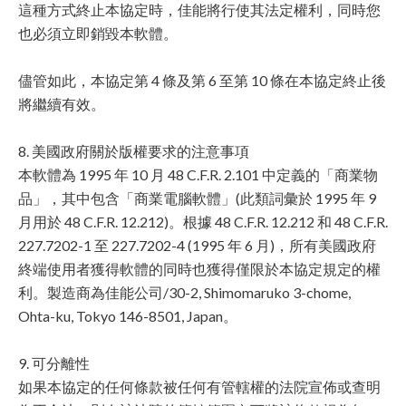
這種方式終止本協定時，佳能將行使其法定權利，同時您
也必須立即銷毀本軟體。
儘管如此，本協定第 4 條及第 6 至第 10 條在本協定終止後
將繼續有效。
8. 美國政府關於版權要求的注意事項
本軟體為 1995 年 10 月 48 C.F.R. 2.101 中定義的「商業物
品」，其中包含「商業電腦軟體」(此類詞彙於 1995 年 9
月用於 48 C.F.R. 12.212)。根據 48 C.F.R. 12.212 和 48 C.F.R.
227.7202-1 至 227.7202-4 (1995 年 6 月)，所有美國政府
終端使用者獲得軟體的同時也獲得僅限於本協定規定的權
利。製造商為佳能公司/30-2, Shimomaruko 3-chome,
Ohta-ku, Tokyo 146-8501, Japan。
9. 可分離性
如果本協定的任何條款被任何有管轄權的法院宣佈或查明