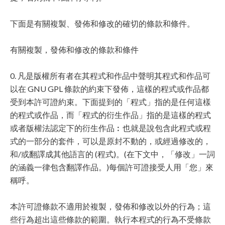
下面是有關複製、發佈和修改的確切的條款和條件。
有關複製，發佈和修改的條款和條件
0. 凡是版權所有者在其程式和作品中聲明其程式和作品可
以在 GNU GPL 條款的約束下發佈，這樣的程式或作品都
受到本許可證約束。下面提到的「程式」指的是任何這樣
的程式或作品，而「程式的衍生作品」指的是這樣的程式
或者版權法認定下的衍生作品︰也就是說包含此程式或程
式的一部分的套件，可以是原封不動的，或經過修改的，
和/或翻譯成其他語言的 (程式)。(在下文中，「修改」一詞
的涵義一律包含翻譯作品。)每個許可證接受人用「您」來
稱呼。
本許可證條款不適用於複製，發佈和修改以外的行為；這
些行為超出這些條款的範圍。執行本程式的行為不受條款