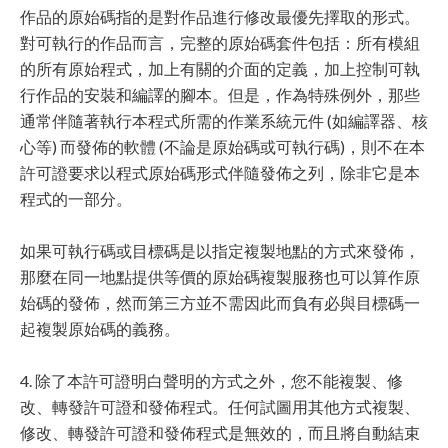
作品的原始碼指的是對作品進行修改最優先擇取的形式。
對可執行的作品而言，完整的原始碼套件包括：所有模組
的所有原始程式，加上有關的介面的定義，加上控制可執
行作品的安裝和編譯的腳本。但是，作為特殊例外，那些
通常伴隨著執行本程式所需的作業系統元件 (如編譯器、核
心等) 而發佈的軟體 (不論是原始碼或可執行碼)，則不在本
許可證要求以程式原始碼形式伴隨發佈之列，除非它是本
程式的一部分。
如果可執行碼或目標碼是以指定複製地點的方式來發佈，
那麼在同一地點提供等價的原始碼複製服務也可以算作原
始碼的發佈，然而第三方並不需因此而負有必與目標碼一
起複製原始碼的義務。
4. 除了本許可證明白聲明的方式之外，您不能複製、修
改、轉發許可證和發佈程式。任何試圖用其他方式複製、
修改、轉發許可證和發佈程式是無效的，而且將自動結束