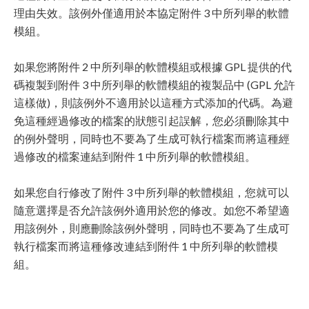
理由失效。該例外僅適用於本協定附件 3 中所列舉的軟體
模組。
如果您將附件 2 中所列舉的軟體模組或根據 GPL 提供的代
碼複製到附件 3 中所列舉的軟體模組的複製品中 (GPL 允許
這樣做)，則該例外不適用於以這種方式添加的代碼。為避
免這種經過修改的檔案的狀態引起誤解，您必須刪除其中
的例外聲明，同時也不要為了生成可執行檔案而將這種經
過修改的檔案連結到附件 1 中所列舉的軟體模組。
如果您自行修改了附件 3 中所列舉的軟體模組，您就可以
隨意選擇是否允許該例外適用於您的修改。如您不希望適
用該例外，則應刪除該例外聲明，同時也不要為了生成可
執行檔案而將這種修改連結到附件 1 中所列舉的軟體模
組。