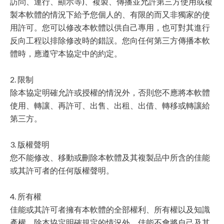
訪問、運行、顯示等)、複製、傳播並允許第三方使用或複
製本軟體的情況下給予您個人的、有限的而又非獨家的使
用許可。您可以修改本軟體以供自己專用，也可對其進行
反向工程以排除修改時的錯誤。您向任何第三方傳播本軟
體時，應遵守本協定中的約定。
2. 限制
除本協定明確允許或授權的情況外，否則您不應將本軟體
使用、轉讓、再許可、出售、出租、出借、轉移或轉讓給
第三方。
3. 版權聲明
您不能修改、移動或刪除本軟體及其複製品中所含的佳能
或其許可者的任何版權聲明。
4. 所有權
佳能或其許可者擁有本軟體的全部權利、所有權以及知識
產權。除本協定明確規定的情況外，佳能不會將自己及其