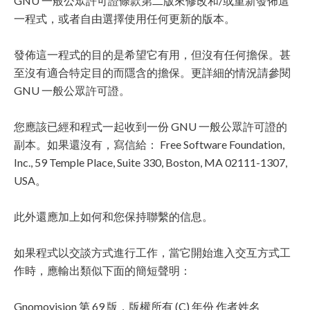
GNU 一般公眾許可證條款第二版來修改和/或重新發佈這
一程式，或者自由選擇使用任何更新的版本。
發佈這一程式的目的是希望它有用，但沒有任何擔保。甚
至沒有適合特定目的而隱含的擔保。更詳細的情況請參閱
GNU 一般公眾許可證。
您應該已經和程式一起收到一份 GNU 一般公眾許可證的
副本。如果還沒有，寫信給： Free Software Foundation,
Inc., 59 Temple Place, Suite 330, Boston, MA 02111-1307,
USA。
此外還應加上如何和您保持聯繫的信息。
如果程式以交談方式進行工作，當它開始進入交互方式工
作時，應輸出類似下面的簡短聲明：
Gnomovision 第 69 版，版權所有 (C) 年份 作者姓名