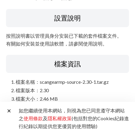
設置說明
按照說明書以管理員身分安裝已下載的套件檔案文件。
有關如何安裝並使用該軟體，請參閱使用說明。
檔案資訊
檔案名稱：scangearmp-source-2.30-1.tar.gz
檔案版本：2.30
檔案大小：2.46 MB
如您繼續使用本網站，則視為您已同意遵守本網站
免責聲明
之
使用條款
及
隱私權政策
(包括對您的Cookies紀錄進
行紀錄以期提供您更優質的使用體驗)