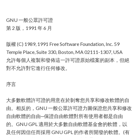
GNU 一般公眾許可證
第 2 版，1991 年 6 月
版權 (C) 1989, 1991 Free Software Foundation, Inc. 59
Temple Place, Suite 330, Boston, MA 02111-1307, USA
允許每個人複製和發佈這一許可證原始檔案的副本，但絕
對不允許對它進行任何修改。
序言
大多數軟體許可證的用意在於剝奪您共享和修改軟體的自
由。相反的，GNU 一般公眾許可證力圖保證您共享和修改
自由軟體的自由─保證自由軟體對所有使用者都是自由
的。GNU GPL 適用於大多數自由軟體基金會的軟體，以
及任何因信任而採用 GNU GPL 的作者所開發的軟體。(有