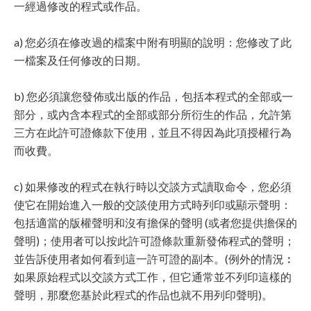
一經過修改的程式或作品。
a) 您必須在修改過的檔案中附有明顯的說明：您修改了此
一檔案及任何修改的日期。
b) 您必須讓您發佈或出版的作品，包括本程式的全部或一
部分，或內含本程式的全部或部分所衍生的作品，允許第
三方在此許可證條款下使用，並且不得因為此項授權行為
而收費。
c) 如果修改的程式在執行時以交談方式讀取命令，您必須
使它在開始進入一般的交談使用方式時列印或顯示聲明：
包括適當的版權聲明和沒有擔保的聲明 (或者您提供擔保的
聲明)；使用者可以按此許可證條款重新發佈程式的聲明；
並告訴使用者如何看到這一許可證的副本。(例外的情況︰
如果原始程式以交談方式工作，但它通常並不列印這樣的
聲明，那麼您基於此程式的作品也就不用列印聲明)。