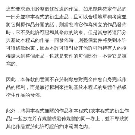
這些要求適用於整個修改過的作品。如果能夠確定作品的
一部分並非本程式的衍生產品，且可以合理地單獨考慮並
將它與原作品分開的話，則當您將它作為獨立的作品發佈
時，它不受此許可證和其條款的約束。但是當您將這部分
與基於本程式的作品一同發佈時，則整個套件將受到本許
可證條款約束，因為本許可證對於其他許可證持有人的授
權擴大到整個產品，也就是套件的每個部分，不管它是誰
寫的。
因此，本條款的意圖不在於剝奪您對完全由您自身完成作
品的權利，而是履行權利來控制基於本程式的集體作品或
衍生作品的發佈。
此外，將與本程式無關的作品和本程式 (或本程式的衍生作
品) 一起放在貯存媒體或發佈媒體的同一卷上，並不導致將
其他作品置於此許可證的約束範圍之內。