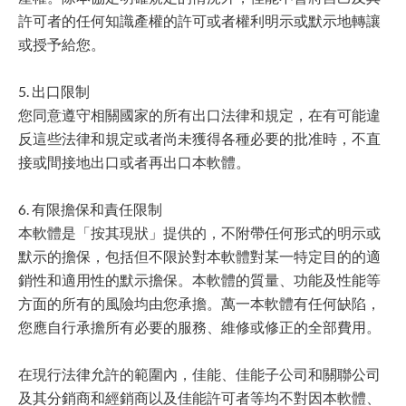
許可者的任何知識產權的許可或者權利明示或默示地轉讓
或授予給您。
5. 出口限制
您同意遵守相關國家的所有出口法律和規定，在有可能違
反這些法律和規定或者尚未獲得各種必要的批准時，不直
接或間接地出口或者再出口本軟體。
6. 有限擔保和責任限制
本軟體是「按其現狀」提供的，不附帶任何形式的明示或
默示的擔保，包括但不限於對本軟體對某一特定目的的適
銷性和適用性的默示擔保。本軟體的質量、功能及性能等
方面的所有的風險均由您承擔。萬一本軟體有任何缺陷，
您應自行承擔所有必要的服務、維修或修正的全部費用。
在現行法律允許的範圍內，佳能、佳能子公司和關聯公司
及其分銷商和經銷商以及佳能許可者等均不對因本軟體、