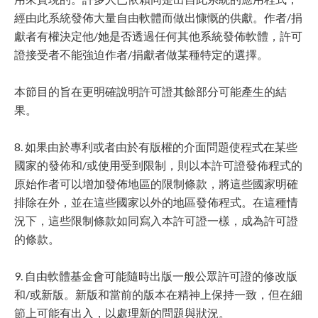
經由此系統發佈大量自由軟體而做出慷慨的供獻。作者/捐
獻者有權決定他/她是否透過任何其他系統發佈軟體，許可
證接受者不能強迫作者/捐獻者做某種特定的選擇。
本節目的旨在更明確說明許可證其餘部分可能產生的結
果。
8. 如果由於專利或者由於有版權的介面問題使程式在某些
國家的發佈和/或使用受到限制，則以本許可證發佈程式的
原始作者可以增加發佈地區的限制條款，將這些國家明確
排除在外，並在這些國家以外的地區發佈程式。在這種情
況下，這些限制條款如同寫入本許可證一樣，成為許可證
的條款。
9. 自由軟體基金會可能隨時出版一般公眾許可證的修改版
和/或新版。新版和當前的版本在精神上保持一致，但在細
節上可能有出入，以處理新的問題與狀況。