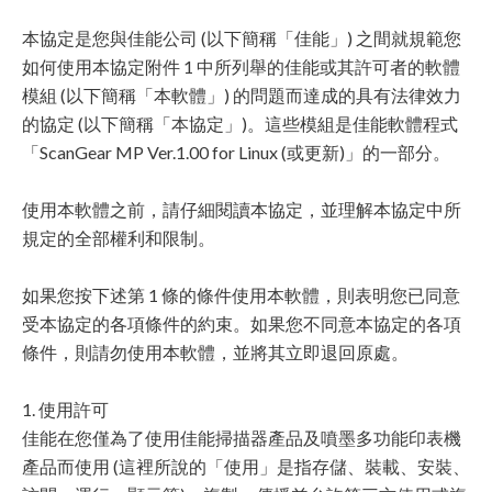
本協定是您與佳能公司 (以下簡稱「佳能」) 之間就規範您
如何使用本協定附件 1 中所列舉的佳能或其許可者的軟體
模組 (以下簡稱「本軟體」) 的問題而達成的具有法律效力
的協定 (以下簡稱「本協定」)。這些模組是佳能軟體程式
「ScanGear MP Ver.1.00 for Linux (或更新)」的一部分。
使用本軟體之前，請仔細閱讀本協定，並理解本協定中所
規定的全部權利和限制。
如果您按下述第 1 條的條件使用本軟體，則表明您已同意
受本協定的各項條件的約束。如果您不同意本協定的各項
條件，則請勿使用本軟體，並將其立即退回原處。
1. 使用許可
佳能在您僅為了使用佳能掃描器產品及噴墨多功能印表機
產品而使用 (這裡所說的「使用」是指存儲、裝載、安裝、