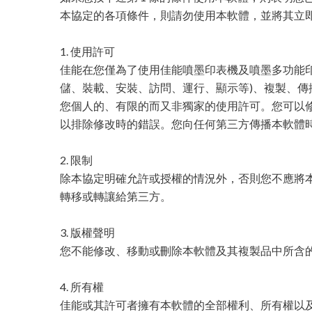
本協定的各項條件，則請勿使用本軟體，並將其立
1. 使用許可
佳能在您僅為了使用佳能噴墨印表機及噴墨多功能印
儲、裝載、安裝、訪問、運行、顯示等)、複製、傳
您個人的、有限的而又非獨家的使用許可。您可以
以排除修改時的錯誤。您向任何第三方傳播本軟體
2. 限制
除本協定明確允許或授權的情況外，否則您不應將
轉移或轉讓給第三方。
3. 版權聲明
您不能修改、移動或刪除本軟體及其複製品中所含
4. 所有權
佳能或其許可者擁有本軟體的全部權利、所有權以