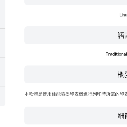
Lin
語
Traditiona
概
本軟體是使用佳能噴墨印表機進行列印時所需的印
細