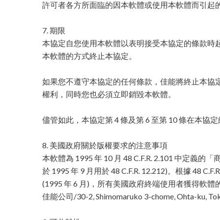
許可者各方所面臨的因本軟體或使用本軟體而引起
7. 期限
本協定自您使用本軟體以表明接受本協定的條款時
本軟體的方式終止本協定。
如果您不遵守本協定的任何條款，佳能將終止本協
權利，同時您也必須立即銷毀本軟體。
儘管如此，本協定第 4 條及第 6 至第 10 條在本
8. 美國政府關於版權要求的注意事項
本軟體為 1995 年 10 月 48 C.F.R. 2.10
於 1995 年 9 月用於 48 C.F.R. 12.212)。根據 48 C.F.R. 
(1995 年 6 月)，所有美國政府終端使用者獲
佳能公司/30-2, Shimomaruko 3-chome, Ohta-ku, Tok