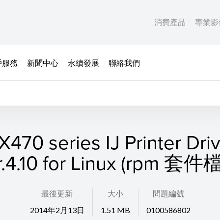
消費產品
專業影
戶服務
新聞中心
永續發展
聯絡我們
470 series IJ Printer Dri
r.4.10 for Linux (rpm 套件
最後更新
大小
問題編號
2014年2月13日
1.51 MB
0100586802