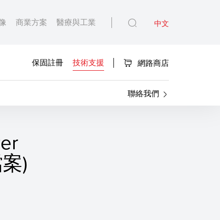
像
商業方案
醫療與工業
中文
保固註冊
技術支援
網路商店
聯絡我們
ver
檔案)