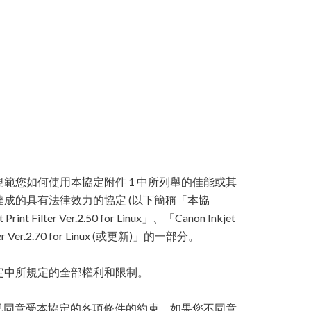
規範您如何使用本協定附件 1 中所列舉的佳能或其
達成的具有法律效力的協定 (以下簡稱「本協
ilter Ver.2.50 for Linux」、「Canon Inkjet
Driver Ver.2.70 for Linux (或更新)」的一部分。
定中所規定的全部權利和限制。
您已同意受本協定的各項條件的約束。如果您不同意