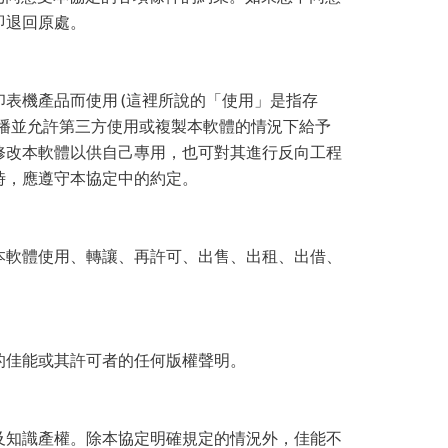
即退回原處。
表機產品而使用 (這裡所說的「使用」是指存
播並允許第三方使用或複製本軟體的情況下給予
修改本軟體以供自己專用，也可對其進行反向工程
時，應遵守本協定中的約定。
本軟體使用、轉讓、再許可、出售、出租、出借、
的佳能或其許可者的任何版權聲明。
及知識產權。除本協定明確規定的情況外，佳能不