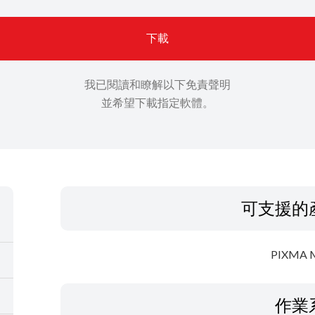
下載
我已閱讀和瞭解以下免責聲明
並希望下載指定軟體。
可支援的
PIXMA 
作業