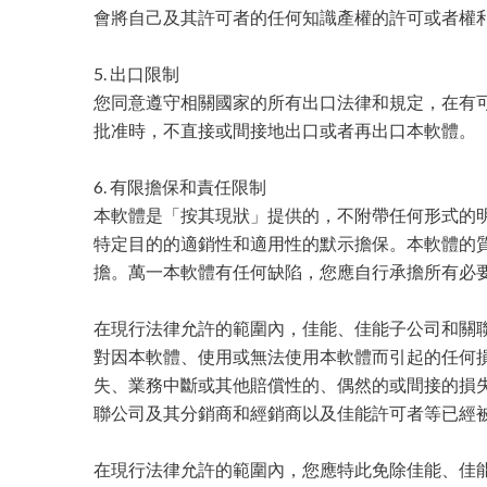
會將自己及其許可者的任何知識產權的許可或者權
5. 出口限制
您同意遵守相關國家的所有出口法律和規定，在有
批准時，不直接或間接地出口或者再出口本軟體。
6. 有限擔保和責任限制
本軟體是「按其現狀」提供的，不附帶任何形式的
特定目的的適銷性和適用性的默示擔保。本軟體的
擔。萬一本軟體有任何缺陷，您應自行承擔所有必
在現行法律允許的範圍內，佳能、佳能子公司和關
對因本軟體、使用或無法使用本軟體而引起的任何損
失、業務中斷或其他賠償性的、偶然的或間接的損失
聯公司及其分銷商和經銷商以及佳能許可者等已經
在現行法律允許的範圍內，您應特此免除佳能、佳