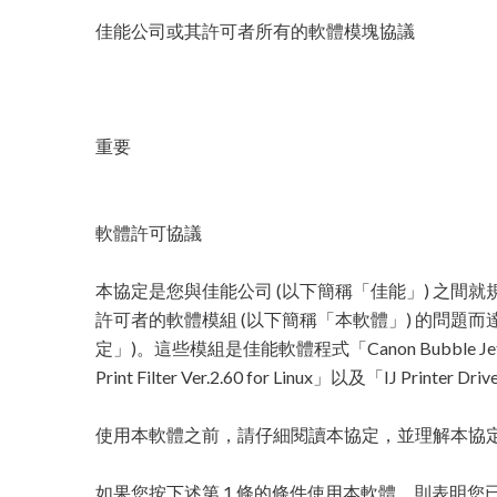
佳能公司或其許可者所有的軟體模塊協議
重要
軟體許可協議
本協定是您與佳能公司 (以下簡稱「佳能」) 之間就
許可者的軟體模組 (以下簡稱「本軟體」) 的問題而
定」)。這些模組是佳能軟體程式「Canon Bubble Jet Print F
Print Filter Ver.2.60 for Linux」以及「IJ Printer 
使用本軟體之前，請仔細閱讀本協定，並理解本協
如果您按下述第 1 條的條件使用本軟體，則表明