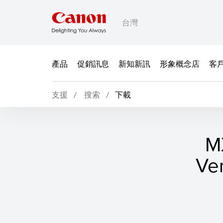
台灣
產品
促銷訊息
新知新訊
形象概念店
客
支援
搜索
下載
MX
Ve