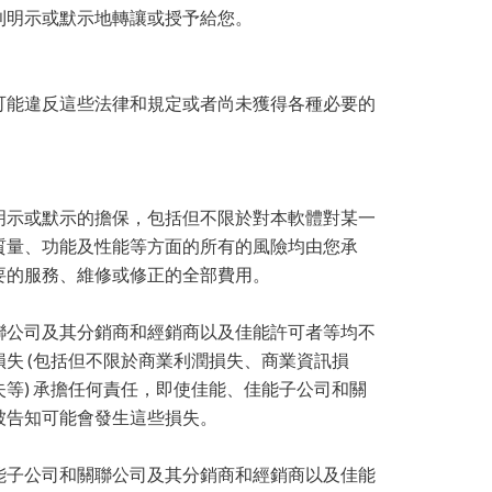
利明示或默示地轉讓或授予給您。
可能違反這些法律和規定或者尚未獲得各種必要的
明示或默示的擔保，包括但不限於對本軟體對某一
質量、功能及性能等方面的所有的風險均由您承
要的服務、維修或修正的全部費用。
聯公司及其分銷商和經銷商以及佳能許可者等均不
失 (包括但不限於商業利潤損失、商業資訊損
等) 承擔任何責任，即使佳能、佳能子公司和關
被告知可能會發生這些損失。
能子公司和關聯公司及其分銷商和經銷商以及佳能