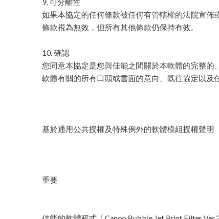
9. 可分離性
如果本協定的任何條款被任何有管轄權的法院宣佈
條款視為無效，但所有其他條款仍保持有效。
10. 確認
您同意本協定是您與佳能之間關於本軟體的完整的
軟體有關的所有口頭或書面的意向、既往協定以及
基於通用公共授權及特殊例外的軟體模組授權聲明
重要
佳能的軟體程式「Canon Bubble Jet Print Filter Ver.2.50