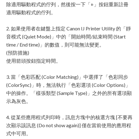
除適用驅動程式的佇列，然後按一下「+」按鈕重新註冊
適用驅動程式的佇列。
2. 如果使用者在鍵盤上指定 Canon IJ Printer Utility 的「靜
音模式 (Quiet Mode)」中的「開始時間/結束時間 (Start
time / End time)」的數值，則可能無法變更。
(預防措施)
使用箭頭按鈕指定時間。
3. 當「色彩匹配 (Color Matching)」中選擇了「色彩同步
(ColorSync)」時，無法執行「色彩選項 (Color Options)」
中的操作。「樣張類型 (Sample Type)」之外的所有選項顯
示為灰色。
4. 從某些應用程式列印時，訊息方塊中的核選方塊 [不要再
次顯示該訊息 (Do not show again)] 僅在當前使用的應用程
式中可用。