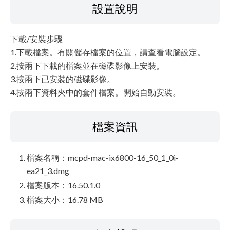
設置說明
下載/安裝步驟
1.下載檔案。有關儲存檔案的位置，請查看電腦設定。
2.按兩下下載的檔案並在磁碟影像上安裝。
3.按兩下已安裝的磁碟影像。
4.按兩下資料夾中的套件檔案。開始自動安裝。
檔案資訊
檔案名稱：mcpd-mac-ix6800-16_50_1_0i-
ea21_3.dmg
檔案版本：16.50.1.0
檔案大小：16.78 MB