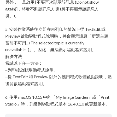
另外，一旦啟用 [不要再次顯示該訊息 (Do not show
again)]，將看不到該訊息方塊 (將不再顯示該訊息方
塊。)。
5. 安裝作業系統後立即在未列印的情況下從 TextEdit 或
Preview 啟動驅動程式說明時，將會顯示訊息「所選主題
當前不可用... (The selected topic is currently
unavailable...)」。因此，無法顯示驅動程式說明。
解決方法：
嘗試以下任一方法︰
- 列印後啟動驅動程式說明。
- 從 TextEdit 和 Preview 以外的應用程式軟體啟動說明，然
後開啟驅動程式說明。
6. 使用 macOS 10.15 中的「My Image Garden」或「Print
Studio」時，升級到驅動程式版本 16.40.1.0 或更新版本。