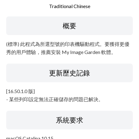
設置說明
Traditional Chinese
檔案資訊
概要
免責聲明
(標準) 此程式為所選型號的印表機驅動程式。要獲得更優
秀的用戶體驗，推薦安裝 My Image Garden 軟體。
更新歷史記錄
[16.50.1.0 版]
- 某些列印設定無法正確儲存的問題已解決。
系統要求
macOS Catalina 10.15