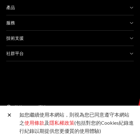
產品
服務
技術支援
社群平台
其他 Canon 網站
如您繼續使用本網站，則視為您已同意遵守本網站
之
使用條款
及
隱私權政策
(包括對您的Cookies紀錄進
台灣佳能資訊股份有限公司版權所有 未經許可不得轉載
行紀錄以期提供您更優質的使用體驗)