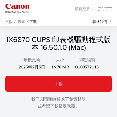
消費產品
支援
搜索
下載
聯絡我們
iX6870 CUPS 印表機驅動程式版
本 16.50.1.0 (Mac)
最後更新
大小
問題編號
2025年2月5日
16.78 MB
0100572115
下載
我已閱讀和瞭解以下免責聲明
並希望下載指定軟體。