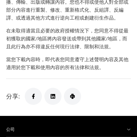
播、傳輸、出版或轉讓內容。您也不得或使他人對全部或
部分內容進行重製、修改、重新格式化、反組譯、反編
譯、或透過其他方式進行逆向工程或創建衍生作品。
在未取得適當且必要的政府授權情況下，您同意不得從最
初獲取的國家/地區將內容發送或帶到其他國家/地區，而
且此行為亦不得違反任何現行法律、限制和法規。
當您下載內容時，即代表您同意遵守上述聲明內容及其他
適用於您下載和使用內容的所有法律和法規。
分享:
公司