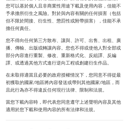
您可以基於個人且非商業性用途下載及使用內容，佳能不
予承擔所衍生之風險。對於與內容有關的任何損害（包括
但不限於間接、衍生性、懲罰性或附帶損害），佳能不承
擔任何責任。
您不得向任何第三方散布、讓與、許可、出售、出租、廣
播、傳輸、出版或轉讓內容。您也不得或使他人對全部或
部分內容進行重製、修改、重新格式化、反組譯、反編
譯、或透過其他方式進行逆向工程或創建衍生作品。
在未取得適當且必要的政府授權情況下，您同意不得從最
初獲取的國家/地區將內容發送或帶到其他國家/地區，而
且此行為亦不得違反任何現行法律、限制和法規。
當您下載內容時，即代表您同意遵守上述聲明內容及其他
適用於您下載和使用內容的所有法律和法規。