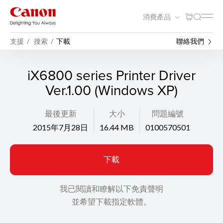
消費產品
支援
搜索
下載
聯絡我們
iX6800 series Printer Driver
Ver.1.00 (Windows XP)
最後更新
大小
問題編號
2015年7月28日
16.44 MB
0100570501
下載
我已閱讀和瞭解以下免責聲明
並希望下載指定軟體。