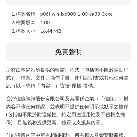
檔案名稱：p86l-win-ix6800-1_00-ea33_3.exe
檔案版本：1.00
檔案大小：16.44 MB
免責聲明
所有由本網站所提供的軟體、程式（包括但不限於驅動程
式）、檔案、文件、操作手冊、使用說明書或其他任何資
訊（以下統稱「內容」）皆按“原樣”提供。
台灣佳能資訊股份有限公司及其關係企業（「佳能」）對
內容不作任何保證，並表明不提供任何明示或默示之擔保
(包括但不限於對適銷性、特定用途適用性及不侵權之擔
保)，且無義務提供更新、修正或支援其內容。
佳能保留內容中所有相關權利、所有權以及智慧財產權。