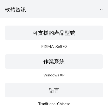
軟體資訊
可支援的產品型號
可支援的產品型號
作業系統
PIXMA iX6870
語言
作業系統
概要
更新歷史記錄
Windows XP
系統要求
語言
設置說明
Traditional Chinese