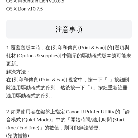
OS X Mountain Lion v10.8.5
OS X Lion v10.7.5
注意事項
1. 覆蓋舊版本時，在 [列印和傳真 (Print & Fax)] 的 [選項與
耗材 (Options & supplies)] 中顯示的驅動程式版本號可能未
更新。
解決方法：
在 [列印和傳真 (Print & Fax)] 視窗中，按一下「-」按鈕刪
除適用驅動程式的佇列，然後按一下「+」按鈕重新註冊
適用驅動程式的佇列。
2. 如果使用者在鍵盤上指定 Canon IJ Printer Utility 的「靜
音模式 (Quiet Mode)」中的「開始時間/結束時間 (Start
time / End time)」的數值，則可能無法變更。
(預防措施)