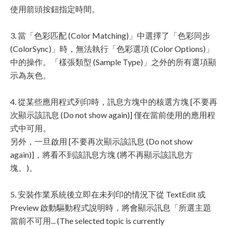
使用箭頭按鈕指定時間。
3. 當「色彩匹配 (Color Matching)」中選擇了「色彩同步
(ColorSync)」時，無法執行「色彩選項 (Color Options)」
中的操作。「樣張類型 (Sample Type)」之外的所有選項顯
示為灰色。
4. 從某些應用程式列印時，訊息方塊中的核選方塊 [不要再
次顯示該訊息 (Do not show again)] 僅在當前使用的應用程
式中可用。
另外，一旦啟用 [不要再次顯示該訊息 (Do not show
again)]，將看不到該訊息方塊 (將不再顯示該訊息方
塊。)。
5. 安裝作業系統後立即在未列印的情況下從 TextEdit 或
Preview 啟動驅動程式說明時，將會顯示訊息「所選主題
當前不可用... (The selected topic is currently