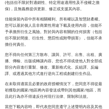
(包括但不限於對適銷性、特定用途適用性及不侵權之擔
保)，且無義務提供更新、修正或支援其內容。
佳能保留內容中所有相關權利、所有權以及智慧財產權。
您可以基於個人且非商業性用途下載及使用內容，佳能不
予承擔所衍生之風險。對於與內容有關的任何損害（包括
但不限於間接、衍生性、懲罰性或附帶損害），佳能不承
擔任何責任。
您不得向任何第三方散布、讓與、許可、出售、出租、廣
播、傳輸、出版或轉讓內容。您也不得或使他人對全部或
部分內容進行重製、修改、重新格式化、反組譯、反編
譯、或透過其他方式進行逆向工程或創建衍生作品。
在未取得適當且必要的政府授權情況下，您同意不得從最
初獲取的國家/地區將內容發送或帶到其他國家/地區，而
且此行為亦不得違反任何現行法律、限制和法規。
當您下載內容時，即代表您同意遵守上述聲明內容及其他