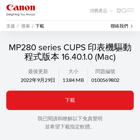
消費產品
支援
搜索
下載
聯絡我們
MP280 series CUPS 印表機驅動
程式版本 16.40.1.0 (Mac)
最後更新
大小
問題編號
2022年9月29日
13.84 MB
0100569802
下載
我已閱讀和瞭解以下免責聲明
並希望下載指定軟體。