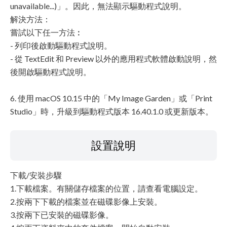
unavailable...)」。因此，無法顯示驅動程式說明。
解決方法：
嘗試以下任一方法︰
- 列印後啟動驅動程式說明。
- 從 TextEdit 和 Preview 以外的應用程式軟體啟動說明，然
後開啟驅動程式說明。
6. 使用 macOS 10.15 中的「My Image Garden」或「Print
Studio」時，升級到驅動程式版本 16.40.1.0 或更新版本。
設置說明
下載/安裝步驟
1.下載檔案。有關儲存檔案的位置，請查看電腦設定。
2.按兩下下載的檔案並在磁碟影像上安裝。
3.按兩下已安裝的磁碟影像。