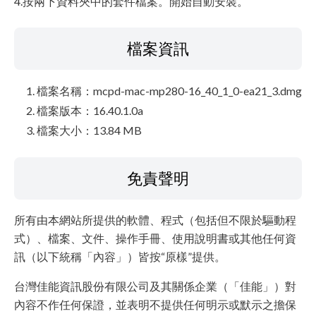
4.按兩下資料夾中的套件檔案。開始自動安裝。
檔案資訊
檔案名稱：mcpd-mac-mp280-16_40_1_0-ea21_3.dmg
檔案版本：16.40.1.0a
檔案大小：13.84 MB
免責聲明
所有由本網站所提供的軟體、程式（包括但不限於驅動程
式）、檔案、文件、操作手冊、使用說明書或其他任何資
訊（以下統稱「內容」）皆按“原樣”提供。
台灣佳能資訊股份有限公司及其關係企業（「佳能」）對
內容不作任何保證，並表明不提供任何明示或默示之擔保