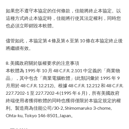
如果您不遵守本協定的任何條款，佳能將終止本協定。以
這種方式終止本協定時，佳能將行使其法定權利，同時您
也必須立即銷毀本軟體。
儘管如此，本協定第 4 條及第 6 至第 10 條在本協定終止後
將繼續有效。
8. 美國政府關於版權要求的注意事項
本軟體為 1995 年 10 月 48 C.F.R. 2.101 中定義的「商業物
品」，其中包含「商業電腦軟體」(此類詞彙於 1995 年 9
月用於 48 C.F.R. 12.212)。根據 48 C.F.R. 12.212 和 48 C.F.R.
227.7202-1 至 227.7202-4 (1995 年 6 月)，所有美國政府
終端使用者獲得軟體的同時也獲得僅限於本協定規定的權
利。製造商為佳能公司/30-2, Shimomaruko 3-chome,
Ohta-ku, Tokyo 146-8501, Japan。