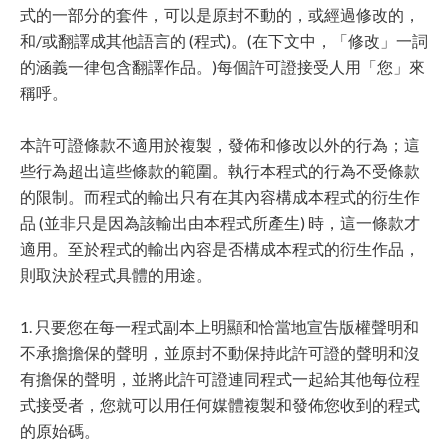
式的一部分的套件，可以是原封不動的，或經過修改的，
和/或翻譯成其他語言的 (程式)。(在下文中，「修改」一詞
的涵義一律包含翻譯作品。)每個許可證接受人用「您」來
稱呼。
本許可證條款不適用於複製，發佈和修改以外的行為；這
些行為超出這些條款的範圍。執行本程式的行為不受條款
的限制。而程式的輸出只有在其內容構成本程式的衍生作
品 (並非只是因為該輸出由本程式所產生) 時，這一條款才
適用。至於程式的輸出內容是否構成本程式的衍生作品，
則取決於程式具體的用途。
1. 只要您在每一程式副本上明顯和恰當地宣告版權聲明和
不承擔擔保的聲明，並原封不動保持此許可證的聲明和沒
有擔保的聲明，並將此許可證連同程式一起給其他每位程
式接受者，您就可以用任何媒體複製和發佈您收到的程式
的原始碼。