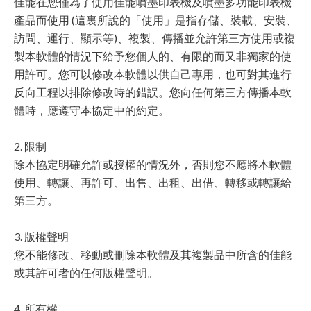
佳能在您僅為了使用佳能噴墨印表機及噴墨多功能印表機
產品而使用 (這裏所說的「使用」是指存儲、裝載、安裝、
訪問、運行、顯示等)、複製、傳播並允許第三方使用或複
製本軟體的情況下給予您個人的、有限的而又非獨家的使
用許可。您可以修改本軟體以供自己專用，也可對其進行
反向工程以排除修改時的錯誤。您向任何第三方傳播本軟
體時，應遵守本協定中的約定。
2. 限制
除本協定明確允許或授權的情況外，否則您不應將本軟體
使用、轉讓、再許可、出售、出租、出借、轉移或轉讓給
第三方。
3. 版權聲明
您不能修改、移動或刪除本軟體及其複製品中所含的佳能
或其許可者的任何版權聲明。
4. 所有權