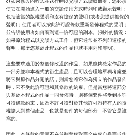
c) 如果修改的程式在執行時以交談方式讀取命令，您必須
使它在開始進入一般的交談使用方式時列印或顯示聲明：
包括適當的版權聲明和沒有擔保的聲明 (或者您提供擔保的
聲明)；使用者可以按此許可證條款重新發佈程式的聲明；
並告訴使用者如何看到這一許可證的副本。(例外的情況︰
如果原始程式以交談方式工作，但它通常並不列印這樣的
聲明，那麼您基於此程式的作品也就不用列印聲明)。
這些要求適用於整個修改過的作品。如果能夠確定作品的
一部分並非本程式的衍生產品，且可以合理地單獨考慮並
將它與原作品分開的話，則當您將它作為獨立的作品發佈
時，它不受此許可證和其條款的約束。但是當您將這部分
與基於本程式的作品一同發佈時，則整個套件將受到本許
可證條款約束，因為本許可證對於其他許可證持有人的授
權擴大到整個產品，也就是套件的每個部分，不管它是誰
寫的。
因此，本條款的意圖不在於剝奪您對完全由您自身完成作