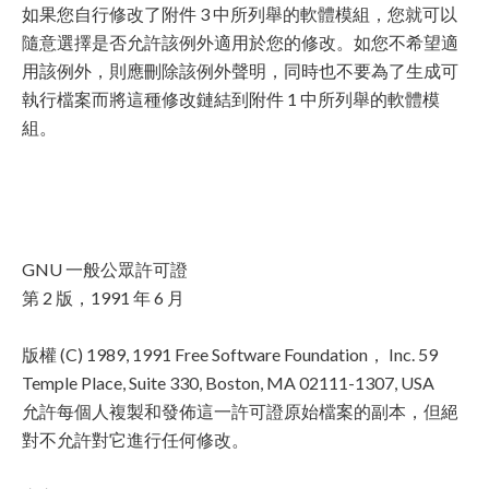
如果您自行修改了附件 3 中所列舉的軟體模組，您就可以
隨意選擇是否允許該例外適用於您的修改。如您不希望適
用該例外，則應刪除該例外聲明，同時也不要為了生成可
執行檔案而將這種修改鏈結到附件 1 中所列舉的軟體模
組。
GNU 一般公眾許可證
第 2 版，1991 年 6 月
版權 (C) 1989, 1991 Free Software Foundation， Inc. 59
Temple Place, Suite 330, Boston, MA 02111-1307, USA
允許每個人複製和發佈這一許可證原始檔案的副本，但絕
對不允許對它進行任何修改。