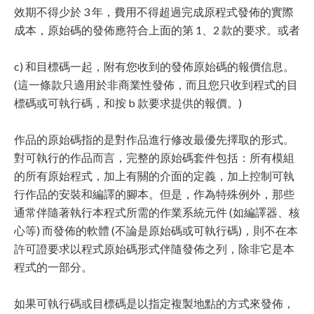
效期不得少於 3 年，費用不得超過完成原程式發佈的實際
成本，原始碼的發佈應符合上面的第 1、2 款的要求。或者
c) 和目標碼一起，附有您收到的發佈原始碼的報價信息。
(這一條款只適用於非商業性發佈，而且您只收到程式的目
標碼或可執行碼，和按 b 款要求提供的報價。)
作品的原始碼指的是對作品進行修改最優先擇取的形式。
對可執行的作品而言，完整的原始碼套件包括：所有模組
的所有原始程式，加上有關的介面的定義，加上控制可執
行作品的安裝和編譯的腳本。但是，作為特殊例外，那些
通常伴隨著執行本程式所需的作業系統元件 (如編譯器、核
心等) 而發佈的軟體 (不論是原始碼或可執行碼)，則不在本
許可證要求以程式原始碼形式伴隨發佈之列，除非它是本
程式的一部分。
如果可執行碼或目標碼是以指定複製地點的方式來發佈，