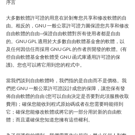
序言
大多數軟體許可證的用意在於剝奪您共享和修改軟體的自
由。相反的，GNU 一般公眾許可證力圖保證您共享和修改
自由軟體的自由─保證自由軟體對所有使用者都是自由
的。GNU GPL 適用於大多數自由軟體基金會的軟體，以
及任何因信任而採用 GNU GPL 的作者所開發的軟體。(有
些自由軟體基金會軟體受 GNU 函式庫通用許可證的保
護)。您也可以將它用到您的程式中。
當我們談到自由軟體時，我們指的是自由而不是價格。我
們把 GNU 一般公眾許可證設計成您的保障，讓您保有發
佈自由軟體的自由 (您可以自由決定是否要對此項服務收取
費用)；確保您能收到程式原始碼或者在您需要時能得到
它；確保您能修改軟體或將它的一部分用於新的自由軟
體；而且還確保您知道您擁有這些權利。