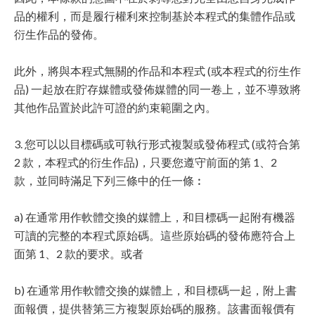
品的權利，而是履行權利來控制基於本程式的集體作品或
衍生作品的發佈。
此外，將與本程式無關的作品和本程式 (或本程式的衍生作
品) 一起放在貯存媒體或發佈媒體的同一卷上，並不導致將
其他作品置於此許可證的約束範圍之內。
3. 您可以以目標碼或可執行形式複製或發佈程式 (或符合第
2 款，本程式的衍生作品)，只要您遵守前面的第 1、2
款，並同時滿足下列三條中的任一條︰
a) 在通常用作軟體交換的媒體上，和目標碼一起附有機器
可讀的完整的本程式原始碼。這些原始碼的發佈應符合上
面第 1、2 款的要求。或者
b) 在通常用作軟體交換的媒體上，和目標碼一起，附上書
面報價，提供替第三方複製原始碼的服務。該書面報價有