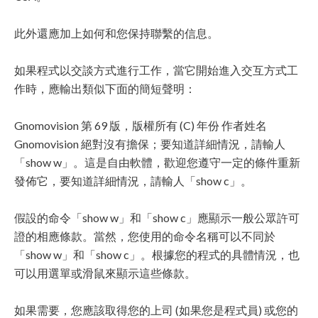
此外還應加上如何和您保持聯繫的信息。
如果程式以交談方式進行工作，當它開始進入交互方式工
作時，應輸出類似下面的簡短聲明：
Gnomovision 第 69 版，版權所有 (C) 年份 作者姓名
Gnomovision 絕對沒有擔保；要知道詳細情況，請輸人
「show w」。這是自由軟體，歡迎您遵守一定的條件重新
發佈它，要知道詳細情況，請輸人「show c」。
假設的命令「show w」和「show c」應顯示一般公眾許可
證的相應條款。當然，您使用的命令名稱可以不同於
「show w」和「show c」。根據您的程式的具體情況，也
可以用選單或滑鼠來顯示這些條款。
如果需要，您應該取得您的上司 (如果您是程式員) 或您的