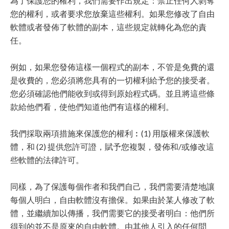
為了保護您的權利，我們需要作出規定：禁止任何人剝奪
您的權利，或者要求您放棄這些權利。如果您修改了自由
軟體或者發佈了軟體的副本，這些規定就轉化為您的責
任。
例如，如果您發佈這樣一個程式的副本，不管是免費的還
是收費的，您必須將您具有的一切權利給予您的接受者。
您必須確認他們能收到或得到原始程式碼。並且將這些條
款給他們看，使他們知道他們有這樣的權利。
我們採取兩項措施來保護您的權利︰(1) 用版權來保護軟
體，和 (2) 提供您許可證，賦予您複製，發佈和/或修改這
些軟體的法律許可。
同樣，為了保護每個作者和我們自己，我們需要清楚地讓
每個人明白，自由軟體沒有擔保。如果由於某人修改了軟
體，並繼續加以傳播，我們需要它的接受者明白：他們所
得到的並不是原來的自由軟體。由其他人引入的任何問