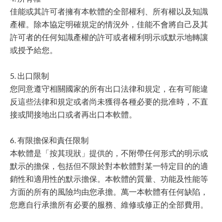
佳能或其許可者擁有本軟體的全部權利、所有權以及知識
產權。除本協定明確規定的情況外，佳能不會將自己及其
許可者的任何知識產權的許可或者權利明示或默示地轉讓
或授予給您。
5. 出口限制
您同意遵守相關國家的所有出口法律和規定，在有可能違
反這些法律和規定或者尚未獲得各種必要的批准時，不直
接或間接地出口或者再出口本軟體。
6. 有限擔保和責任限制
本軟體是「按其現狀」提供的，不附帶任何形式的明示或
默示的擔保，包括但不限於對本軟體對某一特定目的的適
銷性和適用性的默示擔保。本軟體的質量、功能及性能等
方面的所有的風險均由您承擔。萬一本軟體有任何缺陷，
您應自行承擔所有必要的服務、維修或修正的全部費用。