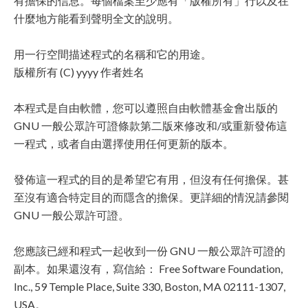
有擔保的信息。每個檔案至少應有「版權所有」行以及在
什麼地方能看到聲明全文的說明。
用一行空間描述程式的名稱和它的用途。
版權所有 (C) yyyy 作者姓名
本程式是自由軟體，您可以遵照自由軟體基金會出版的
GNU 一般公眾許可證條款第二版來修改和/或重新發佈這
一程式，或者自由選擇使用任何更新的版本。
發佈這一程式的目的是希望它有用，但沒有任何擔保。甚
至沒有適合特定目的而隱含的擔保。更詳細的情況請參閱
GNU 一般公眾許可證。
您應該已經和程式一起收到一份 GNU 一般公眾許可證的
副本。如果還沒有，寫信給： Free Software Foundation,
Inc., 59 Temple Place, Suite 330, Boston, MA 02111-1307,
USA。