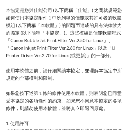
本協定是您與佳能公司 (以下簡稱「佳能」) 之間就規範您
如何使用本協定附件 1 中所列舉的佳能或其許可者的軟體
模組 (以下簡稱「本軟體」) 的問題而達成的具有法律效力
的協定 (以下簡稱「本協定」)。這些模組是佳能軟體程式
「Canon Bubble Jet Print Filter Ver.2.50 for Linux」、
「Canon Inkjet Print Filter Ver.2.60 for Linux」以及「IJ
Printer Driver Ver.2.70 for Linux (或更新)」的一部分。
使用本軟體之前，請仔細閱讀本協定，並理解本協定中所
規定的全部權利和限制。
如果您按下述第 1 條的條件使用本軟體，則表明您已同意
受本協定的各項條件的約束。如果您不同意本協定的各項
條件，則請勿使用本軟體，並將其立即退回原處。
1. 使用許可