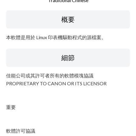
Traditional Chinese
檔案資訊
概要
免責聲明
本軟體是用於 Linux 印表機驅動程式的源檔案。
細節
佳能公司或其許可者所有的軟體模塊協議
PROPRIETARY TO CANON OR ITS LICENSOR
重要
軟體許可協議