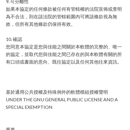
9. 可分離性
如果本協定的任何條款被任何有管轄權的法院宣佈或查明
為不合法，則在該法院的管轄範圍內可將該條款視為無
效，但所有其他條款仍保持有效。
10. 確認
您同意本協定是您與佳能之間關於本軟體的完整的、唯一
的協定，並取代您與佳能之間已存在的與本軟體有關的所
有口頭或書面的意向、既往協定以及任何其他往來資訊。
基於通用公共授權及特殊例外的軟體模組授權聲明
UNDER THE GNU GENERAL PUBLIC LICENSE AND A
SPECIAL EXEMPTION
重要