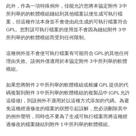
此外，作為一項特殊例外，佳能允許您將本協定附件 3 中
所列舉的的軟體模組鏈結到其他檔案以便生成可執行檔
案，但這種作法本身並不會使由此生成的可執行檔案符合
GPL。您對該可執行檔案的使用並不會因為鏈結附件 3 中
所列舉的的軟體模組而受到任何限制。
這種例外並不會使可執行檔案有可能符合 GPL 的其他任何
理由失效。該例外僅適用於本協定附件 3 中所列舉的軟體
模組。
如果您將附件 2 中所列舉的軟體模組或根據 GPL 提供的代
碼複製到附件 3 中所列舉的軟體模組的複製品中 (GPL 允許
這樣做)，則該例外不適用於以這種方式添加的代碼。為避
免這種經過修改的檔案的狀態引起誤解，您必須刪除其中
的例外聲明，同時也不要為了生成可執行檔案而將這種經
過修改的檔案鏈結到附件 1 中所列舉的軟體模組。