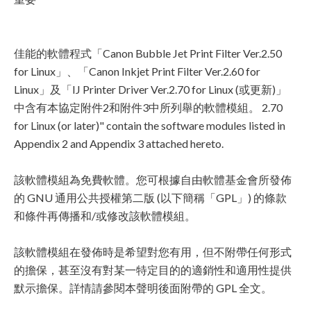
佳能的軟體程式「Canon Bubble Jet Print Filter Ver.2.50
for Linux」、「Canon Inkjet Print Filter Ver.2.60 for
Linux」及「IJ Printer Driver Ver.2.70 for Linux (或更新)」
中含有本協定附件2和附件3中所列舉的軟體模組。 2.70
for Linux (or later)" contain the software modules listed in
Appendix 2 and Appendix 3 attached hereto.
該軟體模組為免費軟體。您可根據自由軟體基金會所發佈
的 GNU 通用公共授權第二版 (以下簡稱「GPL」) 的條款
和條件再傳播和/或修改該軟體模組。
該軟體模組在發佈時是希望對您有用，但不附帶任何形式
的擔保，甚至沒有對某一特定目的的適銷性和適用性提供
默示擔保。詳情請參閱本聲明後面附帶的 GPL 全文。