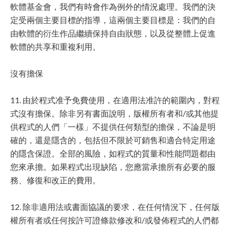
軟體基金會，我們有時會作為例外的情況處理。我們的決
定受兩個主要目標的指導，這兩個主要目標是：我們的自
由軟體的衍生作品繼續保持自由狀態，以及從整體上促進
軟體的共享和重複利用。
沒有擔保
11. 由於程式准予免費使用，在適用法准許的範圍內，對程
式沒有擔保。除非另有書面說明，版權所有者和/或其他提
供程式的人們「一樣」不提供任何類型的擔保，不論是明
確的，還是隱含的，包括但不限於可銷售和適合特定用途
的隱含保證。全部的風險，如程式的質量和性能問題都由
您來承擔。如果程式出現缺陷，您應當承擔所有必要的服
務、修復和改正的費用。
12. 除非適用法或書面協議的要求，在任何情況下，任何版
權所有者或任何按許可證條款修改和/或發佈程式的人們都