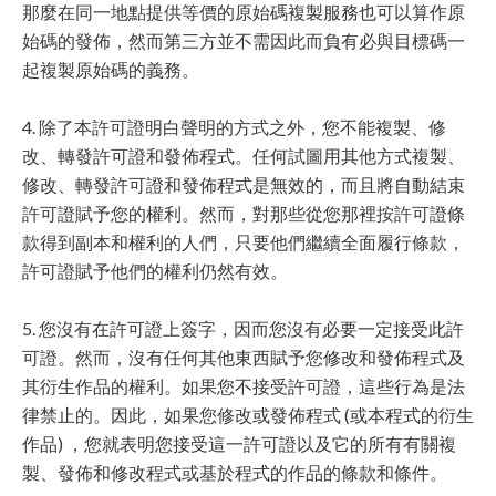
那麼在同一地點提供等價的原始碼複製服務也可以算作原
始碼的發佈，然而第三方並不需因此而負有必與目標碼一
起複製原始碼的義務。
4. 除了本許可證明白聲明的方式之外，您不能複製、修
改、轉發許可證和發佈程式。任何試圖用其他方式複製、
修改、轉發許可證和發佈程式是無效的，而且將自動結束
許可證賦予您的權利。然而，對那些從您那裡按許可證條
款得到副本和權利的人們，只要他們繼續全面履行條款，
許可證賦予他們的權利仍然有效。
5. 您沒有在許可證上簽字，因而您沒有必要一定接受此許
可證。然而，沒有任何其他東西賦予您修改和發佈程式及
其衍生作品的權利。如果您不接受許可證，這些行為是法
律禁止的。因此，如果您修改或發佈程式 (或本程式的衍生
作品) ，您就表明您接受這一許可證以及它的所有有關複
製、發佈和修改程式或基於程式的作品的條款和條件。