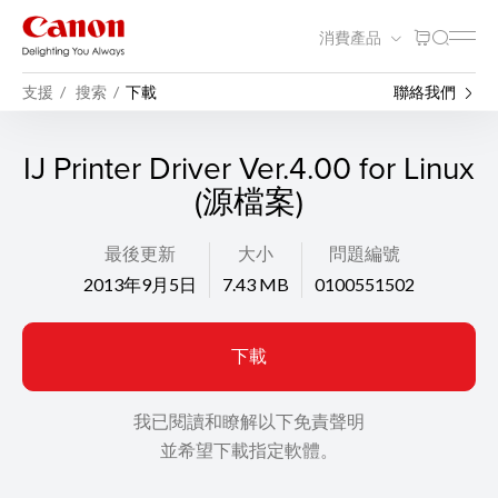
消費產品
支援
搜索
下載
聯絡我們
IJ Printer Driver Ver.4.00 for Linux
(源檔案)
最後更新
大小
問題編號
2013年9月5日
7.43 MB
0100551502
下載
我已閱讀和瞭解以下免責聲明
並希望下載指定軟體。