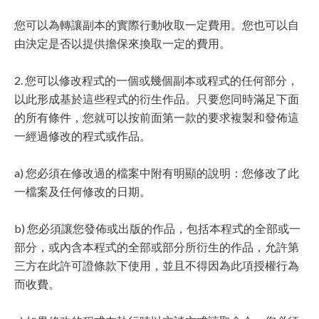
您可以為轉讓副本的實際行動收取一定費用。您也可以自
由決定是否以提供擔保來換取一定的費用。
2. 您可以修改程式的一個或幾個副本或程式的任何部分，
以此形成基於這些程式的衍生作品。只要您同時滿足下面
的所有條件，您就可以按前面第一款的要求複製和發佈這
一經過修改的程式或作品。
a) 您必須在修改過的檔案中附有明顯的說明：您修改了此
一檔案及任何修改的日期。
b) 您必須讓您發佈或出版的作品，包括本程式的全部或一
部分，或內含本程式的全部或部分所衍生的作品，允許第
三方在此許可證條款下使用，並且不得因為此項授權行為
而收費。