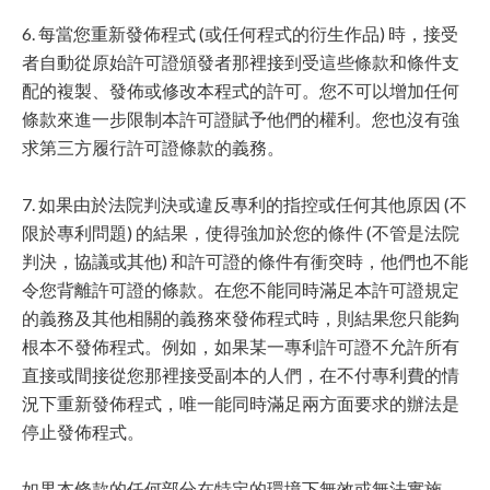
6. 每當您重新發佈程式 (或任何程式的衍生作品) 時，接受
者自動從原始許可證頒發者那裡接到受這些條款和條件支
配的複製、發佈或修改本程式的許可。您不可以增加任何
條款來進一步限制本許可證賦予他們的權利。您也沒有強
求第三方履行許可證條款的義務。
7. 如果由於法院判決或違反專利的指控或任何其他原因 (不
限於專利問題) 的結果，使得強加於您的條件 (不管是法院
判決，協議或其他) 和許可證的條件有衝突時，他們也不能
令您背離許可證的條款。在您不能同時滿足本許可證規定
的義務及其他相關的義務來發佈程式時，則結果您只能夠
根本不發佈程式。例如，如果某一專利許可證不允許所有
直接或間接從您那裡接受副本的人們，在不付專利費的情
況下重新發佈程式，唯一能同時滿足兩方面要求的辦法是
停止發佈程式。
如果本條款的任何部分在特定的環境下無效或無法實施，