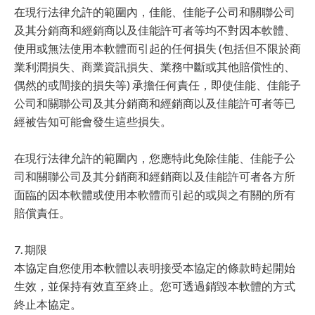
在現行法律允許的範圍內，佳能、佳能子公司和關聯公司
及其分銷商和經銷商以及佳能許可者等均不對因本軟體、
使用或無法使用本軟體而引起的任何損失 (包括但不限於商
業利潤損失、商業資訊損失、業務中斷或其他賠償性的、
偶然的或間接的損失等) 承擔任何責任，即使佳能、佳能子
公司和關聯公司及其分銷商和經銷商以及佳能許可者等已
經被告知可能會發生這些損失。
在現行法律允許的範圍內，您應特此免除佳能、佳能子公
司和關聯公司及其分銷商和經銷商以及佳能許可者各方所
面臨的因本軟體或使用本軟體而引起的或與之有關的所有
賠償責任。
7. 期限
本協定自您使用本軟體以表明接受本協定的條款時起開始
生效，並保持有效直至終止。您可透過銷毀本軟體的方式
終止本協定。