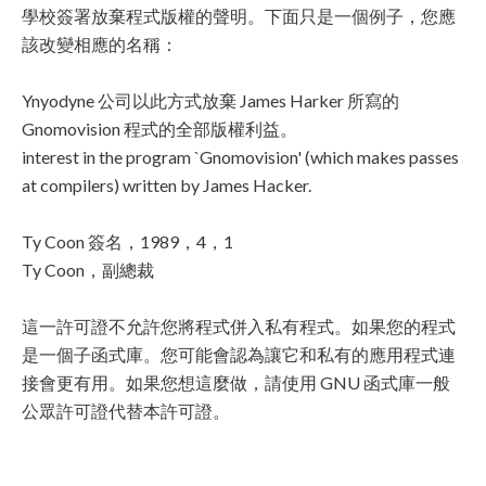
學校簽署放棄程式版權的聲明。下面只是一個例子，您應
該改變相應的名稱：
Ynyodyne 公司以此方式放棄 James Harker 所寫的
Gnomovision 程式的全部版權利益。
interest in the program `Gnomovision' (which makes passes
at compilers) written by James Hacker.
Ty Coon 簽名，1989，4，1
Ty Coon，副總裁
這一許可證不允許您將程式併入私有程式。如果您的程式
是一個子函式庫。您可能會認為讓它和私有的應用程式連
接會更有用。如果您想這麼做，請使用 GNU 函式庫一般
公眾許可證代替本許可證。