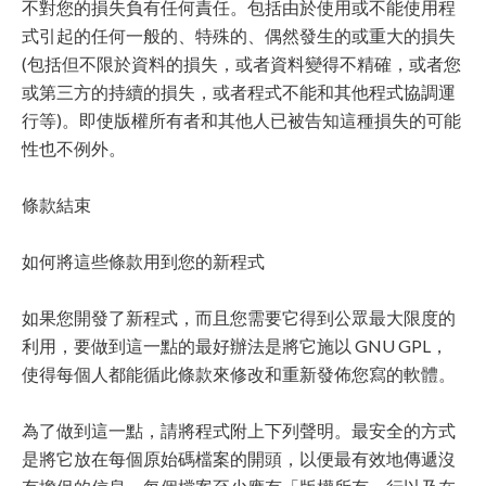
不對您的損失負有任何責任。包括由於使用或不能使用程
式引起的任何一般的、特殊的、偶然發生的或重大的損失
(包括但不限於資料的損失，或者資料變得不精確，或者您
或第三方的持續的損失，或者程式不能和其他程式協調運
行等)。即使版權所有者和其他人已被告知這種損失的可能
性也不例外。
條款結束
如何將這些條款用到您的新程式
如果您開發了新程式，而且您需要它得到公眾最大限度的
利用，要做到這一點的最好辦法是將它施以 GNU GPL，
使得每個人都能循此條款來修改和重新發佈您寫的軟體。
為了做到這一點，請將程式附上下列聲明。最安全的方式
是將它放在每個原始碼檔案的開頭，以便最有效地傳遞沒