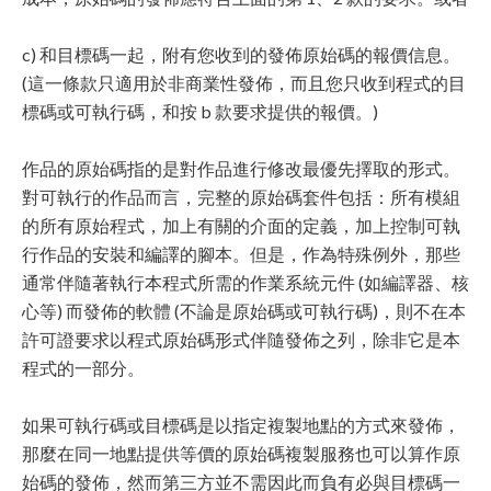
c) 和目標碼一起，附有您收到的發佈原始碼的報價信息。
(這一條款只適用於非商業性發佈，而且您只收到程式的目
標碼或可執行碼，和按 b 款要求提供的報價。)
作品的原始碼指的是對作品進行修改最優先擇取的形式。
對可執行的作品而言，完整的原始碼套件包括：所有模組
的所有原始程式，加上有關的介面的定義，加上控制可執
行作品的安裝和編譯的腳本。但是，作為特殊例外，那些
通常伴隨著執行本程式所需的作業系統元件 (如編譯器、核
心等) 而發佈的軟體 (不論是原始碼或可執行碼)，則不在本
許可證要求以程式原始碼形式伴隨發佈之列，除非它是本
程式的一部分。
如果可執行碼或目標碼是以指定複製地點的方式來發佈，
那麼在同一地點提供等價的原始碼複製服務也可以算作原
始碼的發佈，然而第三方並不需因此而負有必與目標碼一