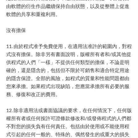
由軟體的衍生作品繼續保持自由狀態，以及從整體上促進
軟體的共享和重複利用。
沒有擔保
11. 由於程式准予免費使用，在適用法准許的範圍內，對程
式沒有擔保。除非另有書面說明，版權所有者和/或其他提
供程式的人們「一樣」不提供任何類型的擔保，不論是明
確的，還是隱含的，包括但不限於可銷售和適合特定用途
的隱含保證。全部的風險，如程式的質量和性能問題都由
您來承擔。如果程式出現缺陷，您應當承擔所有必要的服
務、修復和改正的費用。
12. 除非適用法或書面協議的要求，在任何情況下，任何版
權所有者或任何按許可證條款修改和/或發佈程式的人們都
不對您的損失負有任何責任。包括由於使用或不能使用程
式引起的任何一般的、特殊的、偶然發生的或重大的損失