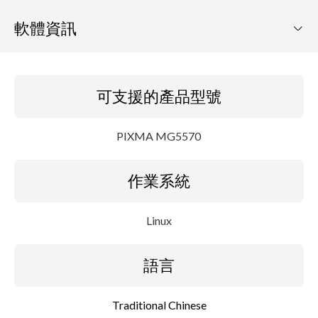
軟體資訊
可支援的產品型號
可支援的產品型號
作業系統
PIXMA MG5570
語言
作業系統
概要
細節
Linux
系統要求
語言
設置說明
Traditional Chinese