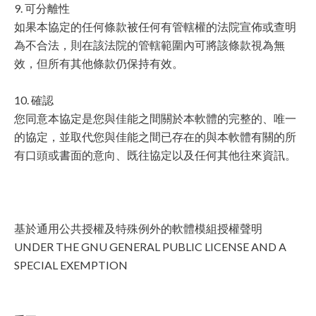
9. 可分離性
如果本協定的任何條款被任何有管轄權的法院宣佈或查明
為不合法，則在該法院的管轄範圍內可將該條款視為無
效，但所有其他條款仍保持有效。
10. 確認
您同意本協定是您與佳能之間關於本軟體的完整的、唯一
的協定，並取代您與佳能之間已存在的與本軟體有關的所
有口頭或書面的意向、既往協定以及任何其他往來資訊。
基於通用公共授權及特殊例外的軟體模組授權聲明
UNDER THE GNU GENERAL PUBLIC LICENSE AND A
SPECIAL EXEMPTION