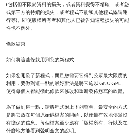
(包括但不限於資料的損失，或者資料變得不精確，或者您
或第三方的持續的損失，或者程式不能和其他程式協調運
行等)。即使版權所有者和其他人已被告知這種損失的可能
性也不例外。
條款結束
如何將這些條款用到您的新程式
如果您開發了新程式，而且您需要它得到公眾最大限度的
利用，要做到這一點的最好辦法是將它施以 GNU GPL，
使得每個人都能循此條款來修改和重新發佈您寫的軟體。
為了做到這一點，請將程式附上下列聲明。最安全的方式
是將它放在每個原始碼檔案的開頭，以便最有效地傳遞沒
有擔保的信息。每個檔案至少應有「版權所有」行以及在
什麼地方能看到聲明全文的說明。