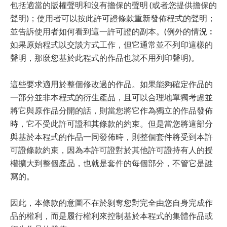
包括適當的版權聲明和沒有擔保的聲明 (或者您提供擔保的
聲明)；使用者可以按此許可證條款重新發佈程式的聲明；
並告訴使用者如何看到這一許可證的副本。(例外的情況︰
如果原始程式以交談方式工作，但它通常並不列印這樣的
聲明，那麼您基於此程式的作品也就不用列印聲明)。
這些要求適用於整個修改過的作品。如果能夠確定作品的
一部分並非本程式的衍生產品，且可以合理地單獨考慮並
將它與原作品分開的話，則當您將它作為獨立的作品發佈
時，它不受此許可證和其條款的約束。但是當您將這部分
與基於本程式的作品一同發佈時，則整個套件將受到本許
可證條款約束，因為本許可證對於其他許可證持有人的授
權擴大到整個產品，也就是套件的每個部分，不管它是誰
寫的。
因此，本條款的意圖不在於剝奪您對完全由您自身完成作
品的權利，而是履行權利來控制基於本程式的集體作品或