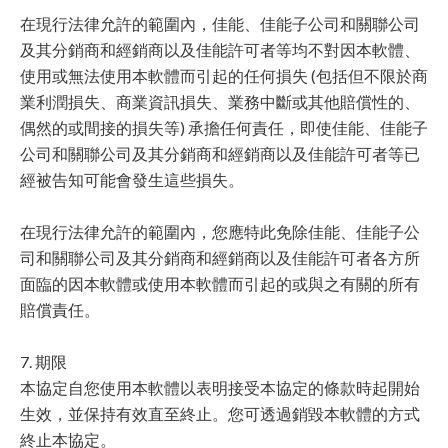
在現行法律允許的範圍內，佳能、佳能子公司和關聯公司
及其分銷商和經銷商以及佳能許可者等均不對因本軟體、
使用或無法使用本軟體而引起的任何損失 (包括但不限於商
業利潤損失、商業資訊損失、業務中斷或其他賠償性的、
偶然的或間接的損失等) 承擔任何責任，即使佳能、佳能子
公司和關聯公司及其分銷商和經銷商以及佳能許可者等已
經被告知可能會發生這些損失。
在現行法律允許的範圍內，您應特此免除佳能、佳能子公
司和關聯公司及其分銷商和經銷商以及佳能許可者各方所
面臨的因本軟體或使用本軟體而引起的或與之有關的所有
賠償責任。
7. 期限
本協定自您使用本軟體以表明接受本協定的條款時起開始
生效，並保持有效直至終止。您可透過銷毀本軟體的方式
終止本協定。