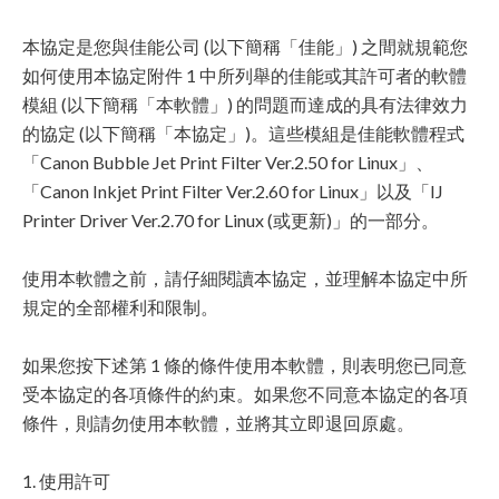
本協定是您與佳能公司 (以下簡稱「佳能」) 之間就規範您
如何使用本協定附件 1 中所列舉的佳能或其許可者的軟體
模組 (以下簡稱「本軟體」) 的問題而達成的具有法律效力
的協定 (以下簡稱「本協定」)。這些模組是佳能軟體程式
「Canon Bubble Jet Print Filter Ver.2.50 for Linux」、
「Canon Inkjet Print Filter Ver.2.60 for Linux」以及「IJ
Printer Driver Ver.2.70 for Linux (或更新)」的一部分。
使用本軟體之前，請仔細閱讀本協定，並理解本協定中所
規定的全部權利和限制。
如果您按下述第 1 條的條件使用本軟體，則表明您已同意
受本協定的各項條件的約束。如果您不同意本協定的各項
條件，則請勿使用本軟體，並將其立即退回原處。
1. 使用許可