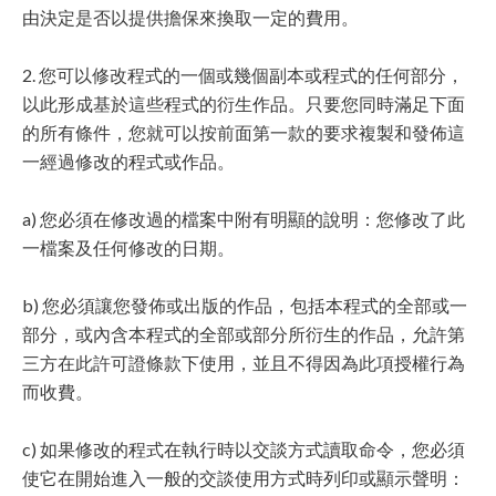
由決定是否以提供擔保來換取一定的費用。
2. 您可以修改程式的一個或幾個副本或程式的任何部分，
以此形成基於這些程式的衍生作品。只要您同時滿足下面
的所有條件，您就可以按前面第一款的要求複製和發佈這
一經過修改的程式或作品。
a) 您必須在修改過的檔案中附有明顯的說明：您修改了此
一檔案及任何修改的日期。
b) 您必須讓您發佈或出版的作品，包括本程式的全部或一
部分，或內含本程式的全部或部分所衍生的作品，允許第
三方在此許可證條款下使用，並且不得因為此項授權行為
而收費。
c) 如果修改的程式在執行時以交談方式讀取命令，您必須
使它在開始進入一般的交談使用方式時列印或顯示聲明：