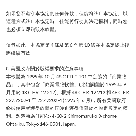
如果您不遵守本協定的任何條款，佳能將終止本協定。以
這種方式終止本協定時，佳能將行使其法定權利，同時您
也必須立即銷毀本軟體。
儘管如此，本協定第 4 條及第 6 至第 10 條在本協定終止後
將繼續有效。
8. 美國政府關於版權要求的注意事項
本軟體為 1995 年 10 月 48 C.F.R. 2.101 中定義的「商業物
品」，其中包含「商業電腦軟體」(此類詞彙於 1995 年 9
月用於 48 C.F.R. 12.212)。根據 48 C.F.R. 12.212 和 48 C.F.R.
227.7202-1 至 227.7202-4 (1995 年 6 月)，所有美國政府
終端使用者獲得軟體的同時也獲得僅限於本協定規定的權
利。製造商為佳能公司/30-2, Shimomaruko 3-chome,
Ohta-ku, Tokyo 146-8501, Japan。