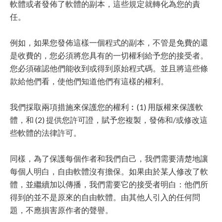
軟體或者發佈了軟體的副本，這些規定就轉化為您的責
任。
例如，如果您發佈這樣一個程式的副本，不管是免費的還
是收費的，您必須將您具有的一切權利給予您的接受者。
您必須確認他們能收到或得到原始程式碼。並且將這些條
款給他們看，使他們知道他們有這樣的權利。
我們採取兩項措施來保護您的權利︰(1) 用版權來保護軟
體，和 (2) 提供您許可證，賦予您複製，發佈和/或修改這
些軟體的法律許可。
同樣，為了保護每個作者和我們自己，我們需要清楚地讓
每個人明白，自由軟體沒有擔保。如果由於某人修改了軟
體，並繼續加以傳播，我們需要它的接受者明白：他們所
得到的並不是原來的自由軟體。由其他人引入的任何問
題，不應損害原作者的聲譽。