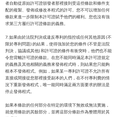
者自動從原始許可證頒發者那裡接到受這些條款和條件支
配的複製、發佈或修改本程式的許可。您不可以增加任何
條款來進一步限制本許可證賦予他們的權利。您也沒有強
求第三方履行許可證條款的義務。
7. 如果由於法院判決或違反專利的指控或任何其他原因 (不
限於專利問題) 的結果，使得強加於您的條件 (不管是法院
判決，協議或其他) 和許可證的條件有衝突時，他們也不能
令您背離許可證的條款。在您不能同時滿足本許可證規定
的義務及其他相關的義務來發佈程式時，則結果您只能夠
根本不發佈程式。例如，如果某一專利許可證不允許所有
直接或間接從您那裡接受副本的人們，在不付專利費的情
況下重新發佈程式，唯一能同時滿足兩方面要求的辦法是
停止發佈程式。
如果本條款的任何部分在特定的環境下無效或無法實施，
就使用條款的其餘部分，並將這部分條款作為整體用於其