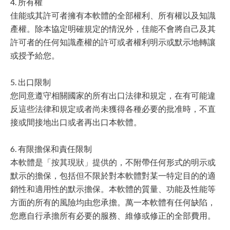
4. 所有權
佳能或其許可者擁有本軟體的全部權利、所有權以及知識
產權。除本協定明確規定的情況外，佳能不會將自己及其
許可者的任何知識產權的許可或者權利明示或默示地轉讓
或授予給您。
5. 出口限制
您同意遵守相關國家的所有出口法律和規定，在有可能違
反這些法律和規定或者尚未獲得各種必要的批准時，不直
接或間接地出口或者再出口本軟體。
6. 有限擔保和責任限制
本軟體是「按其現狀」提供的，不附帶任何形式的明示或
默示的擔保，包括但不限於對本軟體對某一特定目的的適
銷性和適用性的默示擔保。本軟體的質量、功能及性能等
方面的所有的風險均由您承擔。萬一本軟體有任何缺陷，
您應自行承擔所有必要的服務、維修或修正的全部費用。