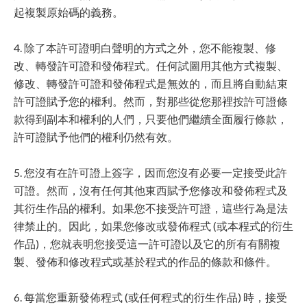
起複製原始碼的義務。
4. 除了本許可證明白聲明的方式之外，您不能複製、修
改、轉發許可證和發佈程式。任何試圖用其他方式複製、
修改、轉發許可證和發佈程式是無效的，而且將自動結束
許可證賦予您的權利。然而，對那些從您那裡按許可證條
款得到副本和權利的人們，只要他們繼續全面履行條款，
許可證賦予他們的權利仍然有效。
5. 您沒有在許可證上簽字，因而您沒有必要一定接受此許
可證。然而，沒有任何其他東西賦予您修改和發佈程式及
其衍生作品的權利。如果您不接受許可證，這些行為是法
律禁止的。因此，如果您修改或發佈程式 (或本程式的衍生
作品)，您就表明您接受這一許可證以及它的所有有關複
製、發佈和修改程式或基於程式的作品的條款和條件。
6. 每當您重新發佈程式 (或任何程式的衍生作品) 時，接受