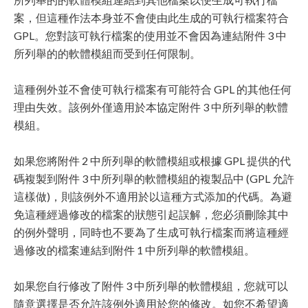
案，但這種作法本身並不會使由此生成的可執行檔案符合
GPL。您對該可執行檔案的使用並不會因為連結附件 3 中
所列舉的的軟體模組而受到任何限制。
這種例外並不會使可執行檔案有可能符合 GPL 的其他任何
理由失效。該例外僅適用於本協定附件 3 中所列舉的軟體
模組。
如果您將附件 2 中所列舉的軟體模組或根據 GPL 提供的代
碼複製到附件 3 中所列舉的軟體模組的複製品中 (GPL 允許
這樣做)，則該例外不適用於以這種方式添加的代碼。為避
免這種經過修改的檔案的狀態引起誤解，您必須刪除其中
的例外聲明，同時也不要為了生成可執行檔案而將這種經
過修改的檔案連結到附件 1 中所列舉的軟體模組。
如果您自行修改了附件 3 中所列舉的軟體模組，您就可以
隨意選擇是否允許該例外適用於您的修改。如您不希望適