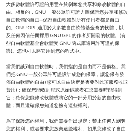
大多數軟體許可證的用意在於剝奪您共享和修改軟體的自
由。相反的，GNU 一般公眾許可證力圖保證您共享和修改
自由軟體的自由─保證自由軟體對所有使用者都是自由
的。GNU GPL 適用於大多數自由軟體基金會的軟體，以
及任何因信任而採用 GNU GPL 的作者所開發的軟體。(有
些自由軟體基金會軟體受 GNU 函式庫通用許可證的保
護)。您也可以將它用到您的程式中。
當我們談到自由軟體時，我們指的是自由而不是價格。我
們把 GNU 一般公眾許可證設計成您的保障，讓您保有發
佈自由軟體的自由 (您可以自由決定是否要對此項服務收取
費用)；確保您能收到程式原始碼或者在您需要時能得到
它；確保您能修改軟體或將它的一部分用於新的自由軟
體；而且還確保您知道您擁有這些權利。
為了保護您的權利，我們需要作出規定：禁止任何人剝奪
您的權利，或者要求您放棄這些權利。如果您修改了自由