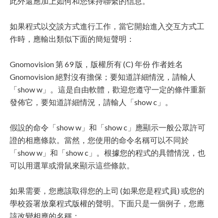
此外還應加上如何和您保持聯繫的信息。
如果程式以交談方式進行工作，當它開始進入交互方式工
作時，應輸出類似下面的簡短聲明：
Gnomovision 第 69 版，版權所有 (C) 年份 作者姓名
Gnomovision 絕對沒有擔保；要知道詳細情況，請輸人
「show w」。這是自由軟體，歡迎您遵守一定的條件重新
發佈它，要知道詳細情況，請輸人「show c」。
假設的命令「show w」和「show c」應顯示一般公眾許可
證的相應條款。當然，您使用的命令名稱可以不同於
「show w」和「show c」。根據您的程式的具體情況，也
可以用選單或滑鼠來顯示這些條款。
如果需要，您應該取得您的上司 (如果您是程式員) 或您的
學校簽署放棄程式版權的聲明。下面只是一個例子，您應
該改變相應的名稱：