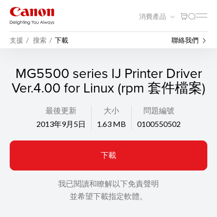
消費產品
支援
搜索
下載
聯絡我們
MG5500 series IJ Printer Driver
Ver.4.00 for Linux (rpm 套件檔案)
最後更新
大小
問題編號
2013年9月5日
1.63 MB
0100550502
下載
我已閱讀和瞭解以下免責聲明
並希望下載指定軟體。