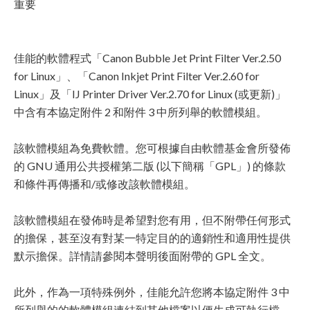
重要
佳能的軟體程式「Canon Bubble Jet Print Filter Ver.2.50
for Linux」、「Canon Inkjet Print Filter Ver.2.60 for
Linux」及「IJ Printer Driver Ver.2.70 for Linux (或更新)」
中含有本協定附件 2 和附件 3 中所列舉的軟體模組。
該軟體模組為免費軟體。您可根據自由軟體基金會所發佈
的 GNU 通用公共授權第二版 (以下簡稱「GPL」) 的條款
和條件再傳播和/或修改該軟體模組。
該軟體模組在發佈時是希望對您有用，但不附帶任何形式
的擔保，甚至沒有對某一特定目的的適銷性和適用性提供
默示擔保。詳情請參閱本聲明後面附帶的 GPL 全文。
此外，作為一項特殊例外，佳能允許您將本協定附件 3 中
所列舉的的軟體模組連結到其他檔案以便生成可執行檔