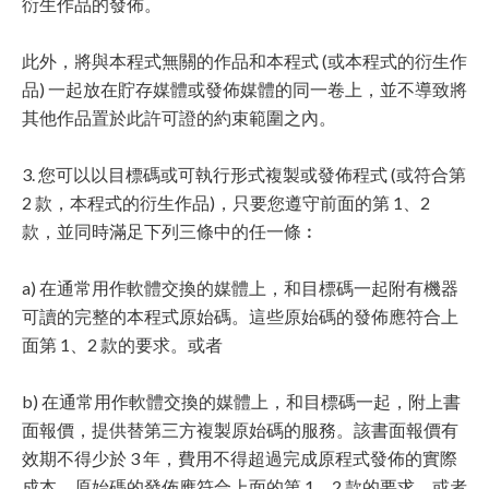
衍生作品的發佈。
此外，將與本程式無關的作品和本程式 (或本程式的衍生作
品) 一起放在貯存媒體或發佈媒體的同一卷上，並不導致將
其他作品置於此許可證的約束範圍之內。
3. 您可以以目標碼或可執行形式複製或發佈程式 (或符合第
2 款，本程式的衍生作品)，只要您遵守前面的第 1、2
款，並同時滿足下列三條中的任一條︰
a) 在通常用作軟體交換的媒體上，和目標碼一起附有機器
可讀的完整的本程式原始碼。這些原始碼的發佈應符合上
面第 1、2 款的要求。或者
b) 在通常用作軟體交換的媒體上，和目標碼一起，附上書
面報價，提供替第三方複製原始碼的服務。該書面報價有
效期不得少於 3 年，費用不得超過完成原程式發佈的實際
成本，原始碼的發佈應符合上面的第 1、2 款的要求。或者