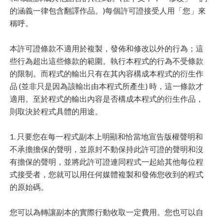
的涵義一律包含翻譯作品。)每個許可證接受人用「您」來
稱呼。
本許可證條款不適用於複製，發佈和修改以外的行為；這
些行為超出這些條款的範圍。執行本程式的行為不受條款
的限制。而程式的輸出只有在其內容構成本程式的衍生作
品 (並非只是因為該輸出由本程式所產生) 時，這一條款才
適用。至於程式的輸出內容是否構成本程式的衍生作品，
則取決於程式具體的用途。
1. 只要您在每一程式副本上明顯和恰當地宣告版權聲明和
不承擔擔保的聲明，並原封不動保持此許可證的聲明和沒
有擔保的聲明，並將此許可證連同程式一起給其他每位程
式接受者，您就可以用任何媒體複製和發佈您收到的程式
的原始碼。
您可以為轉讓副本的實際行動收取一定費用。您也可以自