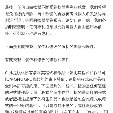
最後，任何自由軟體不斷受到軟體專利的威脅。我們希望
避免這樣的風險－自由軟體的再發佈者以個人名義獲得專
利許可證，等同將軟體變為私有。為防止這一點，我們必
須明確聲明：任何專利必須以允許每個人自由使用為前
提，否則就不准許有專利。
下面是有關複製、發佈和修改的確切的條款和條件。
有關複製，發佈和修改的條款和條件
0. 凡是版權所有者在其程式和作品中聲明其程式和作品可
以在 GNU GPL 條款的約束下發佈，這樣的程式或作品都
受到本許可證約束。下面提到的「程式」指的是任何這樣
的程式或作品，而「程式的衍生作品」指的是這樣的程式
或者版權法認定下的衍生作品︰也就是說包含此程式或程
式的一部分的套件，可以是原封不動的，或經過修改的，
和/或翻譯成其他語言的 (程式)。(在下文中，「修改」一詞