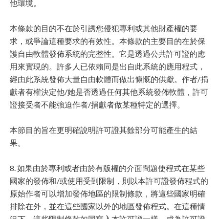
他環境。
本條款的目的不在於引誘您侵犯專利或其他財產權的要
求，或爭論這種要求的有效性。本條款的主要目的在於保
護自由軟體發佈系統的完整性。它是透過公共許可證的應
用來實現的。許多人已依賴同是出自此系統的應用程式，
經由此系統發佈大量自由軟體而做出慷慨的供獻。作者/捐
獻者有權決定他/她是否透過任何其他系統發佈軟體，許可
證接受者不能強迫作者/捐獻者做某種特定的選擇。
本節目的旨在更明確說明許可證其餘部分可能產生的結
果。
8. 如果由於專利或者由於有版權的介面問題使程式在某些
國家的發佈和/或使用受到限制，則以本許可證發佈程式的
原始作者可以增加發佈地區的限制條款，將這些國家明確
排除在外，並在這些國家以外的地區發佈程式。在這種情
況下，這些限制條款如同寫入本許可證一樣，成為許可證