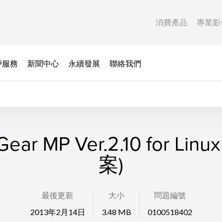
消費產品
專業影
戶服務
新聞中心
永續發展
聯絡我們
ear MP Ver.2.10 for Lin
案)
最後更新
大小
問題編號
2013年2月14日
3.48 MB
0100518402