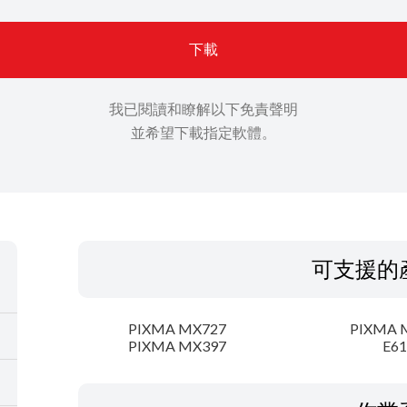
下載
我已閱讀和瞭解以下免責聲明
並希望下載指定軟體。
可支援的
PIXMA MX727
PIXMA 
PIXMA MX397
E61