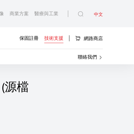
像
商業方案
醫療與工業
中文
保固註冊
技術支援
網路商店
聯絡我們
ux (源檔