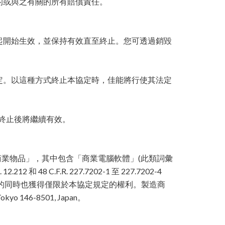
的或與之有關的所有賠償責任。
起開始生效，並保持有效直至終止。您可透過銷毀
定。以這種方式終止本協定時，佳能將行使其法定
協定終止後將繼續有效。
1 中定義的「商業物品」，其中包含「商業電腦軟體」(此類詞彙
12.212 和 48 C.F.R. 227.7202-1 至 227.7202-4
得軟體的同時也獲得僅限於本協定規定的權利。製造商
okyo 146-8501, Japan。