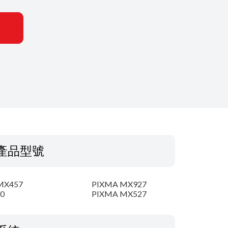
產品型號
MX457
PIXMA MX927
0
PIXMA MX527