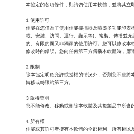
本協定的各項條件，則請勿使用本軟體，並將其立
1. 使用許可
佳能在您僅為了使用佳能掃描器及噴墨多功能印表機
載、安裝、訪問、運行、顯示等)、複製、傳播並允
的、有限的而又非獨家的使用許可。您可以修改本
修改時的錯誤。您向任何第三方傳播本軟體時，應
2. 限制
除本協定明確允許或授權的情況外，否則您不應將
轉移或轉讓給第三方。
3. 版權聲明
您不能修改、移動或刪除本軟體及其複製品中所含
4. 所有權
佳能或其許可者擁有本軟體的全部權利、所有權以