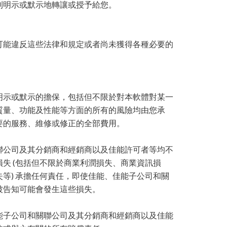
利明示或默示地轉讓或授予給您。
可能違反這些法律和規定或者尚未獲得各種必要的
明示或默示的擔保，包括但不限於對本軟體對某一
質量、功能及性能等方面的所有的風險均由您承
要的服務、維修或修正的全部費用。
聯公司及其分銷商和經銷商以及佳能許可者等均不
失 (包括但不限於商業利潤損失、商業資訊損
等) 承擔任何責任，即使佳能、佳能子公司和關
被告知可能會發生這些損失。
能子公司和關聯公司及其分銷商和經銷商以及佳能