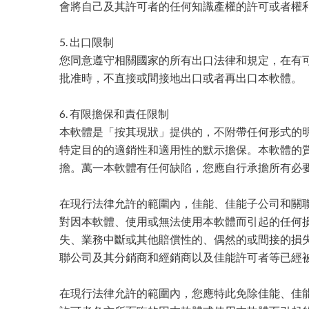
會將自己及其許可者的任何知識產權的許可或者權
5. 出口限制
您同意遵守相關國家的所有出口法律和規定，在有
批准時，不直接或間接地出口或者再出口本軟體。
6. 有限擔保和責任限制
本軟體是「按其現狀」提供的，不附帶任何形式的
特定目的的適銷性和適用性的默示擔保。本軟體的
擔。萬一本軟體有任何缺陷，您應自行承擔所有必
在現行法律允許的範圍內，佳能、佳能子公司和關
對因本軟體、使用或無法使用本軟體而引起的任何損
失、業務中斷或其他賠償性的、偶然的或間接的損失
聯公司及其分銷商和經銷商以及佳能許可者等已經
在現行法律允許的範圍內，您應特此免除佳能、佳