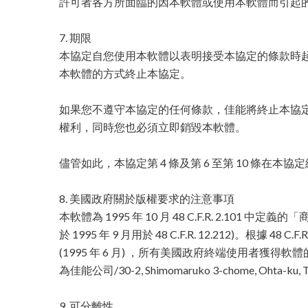
許可者各方所面臨的因本軟體或使用本軟體而引起
7. 期限
本協定自您使用本軟體以表明接受本協定的條款時
本軟體的方式終止本協定。
如果您不遵守本協定的任何條款，佳能將終止本協
權利，同時您也必須立即銷毀本軟體。
儘管如此，本協定第 4 條及第 6 至第 10 條在本
8. 美國政府關於版權要求的注意事項
本軟體為 1995 年 10 月 48 C.F.R. 2.10
於 1995 年 9 月用於 48 C.F.R. 12.212)。根據 48 C.F.R. 
(1995 年 6 月) ，所有美國政府終端使用者獲
為佳能公司/30-2, Shimomaruko 3-chome, Ohta-ku, T
9. 可分離性