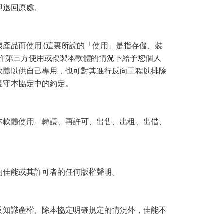
即退回原處。
產品而使用 (這裏所說的「使用」是指存儲、裝
許第三方使用或複製本軟體的情況下給予您個人
軟體以供自己專用，也可對其進行反向工程以排除
遵守本協定中的約定。
本軟體使用、轉讓、再許可、出售、出租、出借、
的佳能或其許可者的任何版權聲明。
及知識產權。除本協定明確規定的情況外，佳能不