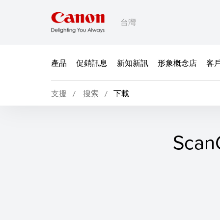
台灣
產品
促銷訊息
新知新訊
形象概念店
客
支援
搜索
下載
ScanG