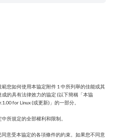
規範您如何使用本協定附件 1 中所列舉的佳能或其
達成的具有法律效力的協定 (以下簡稱「本協
.00 for Linux (或更新)」的一部分。
定中所規定的全部權利和限制。
您已同意受本協定的各項條件的約束。如果您不同意