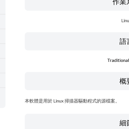
作業
Lin
語
Traditiona
概
本軟體是用於 Linux 掃描器驅動程式的源檔案。
細