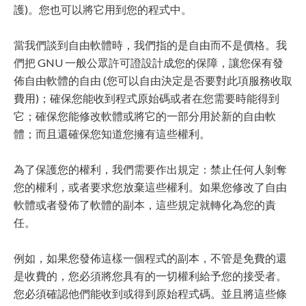
護)。您也可以將它用到您的程式中。
當我們談到自由軟體時，我們指的是自由而不是價格。我
們把 GNU 一般公眾許可證設計成您的保障，讓您保有發
佈自由軟體的自由 (您可以自由決定是否要對此項服務收取
費用)；確保您能收到程式原始碼或者在您需要時能得到
它；確保您能修改軟體或將它的一部分用於新的自由軟
體；而且還確保您知道您擁有這些權利。
為了保護您的權利，我們需要作出規定：禁止任何人剝奪
您的權利，或者要求您放棄這些權利。如果您修改了自由
軟體或者發佈了軟體的副本，這些規定就轉化為您的責
任。
例如，如果您發佈這樣一個程式的副本，不管是免費的還
是收費的，您必須將您具有的一切權利給予您的接受者。
您必須確認他們能收到或得到原始程式碼。並且將這些條