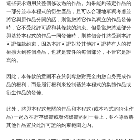
這些要求適用於整個修改過的作品。如果能夠確定作品的
一部分並非本程式的衍生產品，且可以合理地單獨考慮並
將它與原作品分開的話，則當您將它作為獨立的作品發佈
時，它不受此許可證和其條款的約束。但是當您將這部分
與基於本程式的作品一同發佈時，則整個套件將受到本許
可證條款約束，因為本許可證對於其他許可證持有人的授
權擴大到整個產品，也就是套件的每個部分，不管它是誰
寫的。
因此，本條款的意圖不在於剝奪您對完全由您自身完成作
品的權利，而是履行權利來控制基於本程式的集體作品或
衍生作品的發佈。
此外，將與本程式無關的作品和本程式 (或本程式的衍生作
品) 一起放在貯存媒體或發佈媒體的同一卷上，並不導致將
其他作品置於此許可證的約束範圍之內。