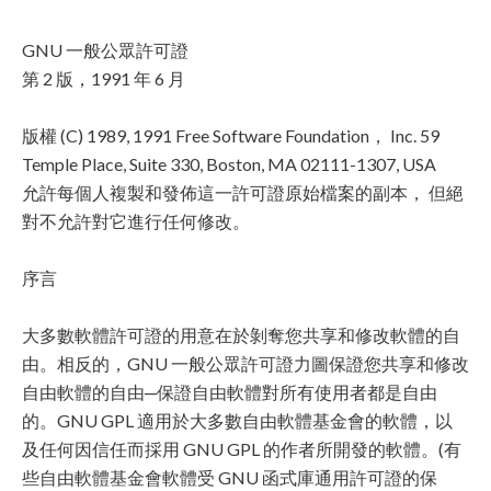
GNU 一般公眾許可證
第 2 版，1991 年 6 月
版權 (C) 1989, 1991 Free Software Foundation， Inc. 59
Temple Place, Suite 330, Boston, MA 02111-1307, USA
允許每個人複製和發佈這一許可證原始檔案的副本， 但絕
對不允許對它進行任何修改。
序言
大多數軟體許可證的用意在於剝奪您共享和修改軟體的自
由。相反的，GNU 一般公眾許可證力圖保證您共享和修改
自由軟體的自由─保證自由軟體對所有使用者都是自由
的。GNU GPL 適用於大多數自由軟體基金會的軟體，以
及任何因信任而採用 GNU GPL 的作者所開發的軟體。(有
些自由軟體基金會軟體受 GNU 函式庫通用許可證的保