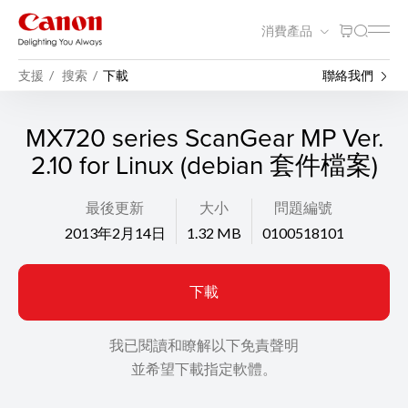
消費產品
支援
搜索
下載
聯絡我們
MX720 series ScanGear MP Ver.
2.10 for Linux (debian 套件檔案)
最後更新
大小
問題編號
2013年2月14日
1.32 MB
0100518101
下載
我已閱讀和瞭解以下免責聲明
並希望下載指定軟體。