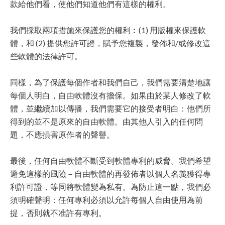
款給他們看，使他們知道他們有這樣的權利。
我們採取兩項措施來保護您的權利︰(1) 用版權來保護軟
體，和 (2) 提供您許可證，賦予您複製，發佈和/或修改這
些軟體的法律許可。
同樣，為了保護每個作者和我們自己，我們需要清楚地讓
每個人明白，自由軟體沒有擔保。如果由於某人修改了軟
體，並繼續加以傳播，我們需要它的接受者明白：他們所
得到的並不是原來的自由軟體。由其他人引入的任何問
題，不應損害原作者的聲譽。
最後，任何自由軟體不斷受到軟體專利的威脅。我們希望
避免這樣的風險－自由軟體的再發佈者以個人名義獲得專
利許可證，等同將軟體變為私有。為防止這一點，我們必
須明確聲明：任何專利必須以允許每個人自由使用為前
提，否則就不准許有專利。