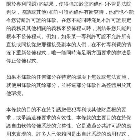
限於專利問題) 的結果，使得強加於您的條件 (不管是法院
判決，協議或其他) 和許可證的條件有衝突時，他們也不能
令您背離許可證的條款。在您不能同時滿足本許可證規定
的義務及其他相關的義務來發佈程式時，則結果您只能夠
根本不發佈程式。例如，如果某一專利許可證不允許所有
直接或間接從您那裡接受副本的人們，在不付專利費的情
況下重新發佈程式，唯一能同時滿足兩方面要求的辦法是
停止發佈程式。
如果本條款的任何部分在特定的環境下無效或無法實施，
就使用條款的其餘部分，並將這部分條款作為整體用於其
他環境。
本條款的目的不在於引誘您侵犯專利或其他財產權的要
求，或爭論這種要求的有效性。本條款的主要目的在於保
護自由軟體發佈系統的完整性。它是透過公共許可證的應
用來實現的。許多人已依賴同是出自此系統的應用程式，