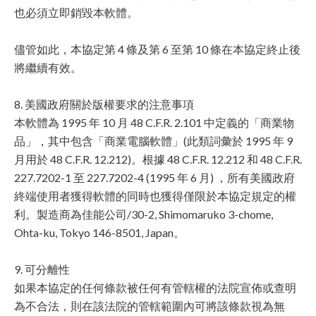
也必須立即銷毀本軟體。
儘管如此，本協定第 4 條及第 6 至第 10 條在本協定終止後
將繼續有效。
8. 美國政府關於版權要求的注意事項
本軟體為 1995 年 10 月 48 C.F.R. 2.101 中定義的「商業物
品」，其中包含「商業電腦軟體」(此類詞彙於 1995 年 9
月用於 48 C.F.R. 12.212)。根據 48 C.F.R. 12.212 和 48 C.F.R.
227.7202-1 至 227.7202-4 (1995 年 6 月) ，所有美國政府
終端使用者獲得軟體的同時也獲得僅限於本協定規定的權
利。製造商為佳能公司/30-2, Shimomaruko 3-chome,
Ohta-ku, Tokyo 146-8501, Japan。
9. 可分離性
如果本協定的任何條款被任何有管轄權的法院宣佈或查明
為不合法，則在該法院的管轄範圍內可將該條款視為無