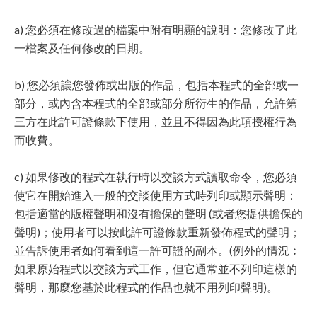
a) 您必須在修改過的檔案中附有明顯的說明：您修改了此
一檔案及任何修改的日期。
b) 您必須讓您發佈或出版的作品，包括本程式的全部或一
部分，或內含本程式的全部或部分所衍生的作品，允許第
三方在此許可證條款下使用，並且不得因為此項授權行為
而收費。
c) 如果修改的程式在執行時以交談方式讀取命令，您必須
使它在開始進入一般的交談使用方式時列印或顯示聲明：
包括適當的版權聲明和沒有擔保的聲明 (或者您提供擔保的
聲明)；使用者可以按此許可證條款重新發佈程式的聲明；
並告訴使用者如何看到這一許可證的副本。(例外的情況︰
如果原始程式以交談方式工作，但它通常並不列印這樣的
聲明，那麼您基於此程式的作品也就不用列印聲明)。