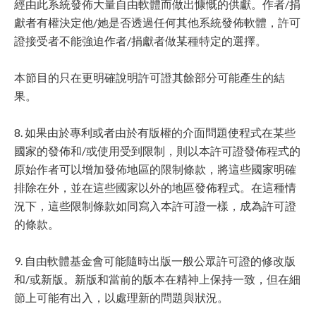
經由此系統發佈大量自由軟體而做出慷慨的供獻。作者/捐
獻者有權決定他/她是否透過任何其他系統發佈軟體，許可
證接受者不能強迫作者/捐獻者做某種特定的選擇。
本節目的只在更明確說明許可證其餘部分可能產生的結
果。
8. 如果由於專利或者由於有版權的介面問題使程式在某些
國家的發佈和/或使用受到限制，則以本許可證發佈程式的
原始作者可以增加發佈地區的限制條款，將這些國家明確
排除在外，並在這些國家以外的地區發佈程式。在這種情
況下，這些限制條款如同寫入本許可證一樣，成為許可證
的條款。
9. 自由軟體基金會可能隨時出版一般公眾許可證的修改版
和/或新版。新版和當前的版本在精神上保持一致，但在細
節上可能有出入，以處理新的問題與狀況。