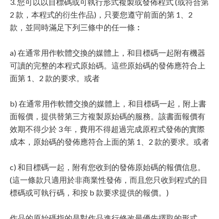
3. 您可以以目標碼或可執行形式複製或發佈程式 (或符合第
2 款，本程式的衍生作品)，只要您遵守前面的第 1、2
款，並同時滿足下列三條中的任一條︰
a) 在通常用作軟體交換的媒體上，和目標碼一起附有機器
可讀的完整的本程式原始碼。這些原始碼的發佈應符合上
面第 1、2 款的要求。或者
b) 在通常用作軟體交換的媒體上，和目標碼一起，附上書
面報價，提供替第三方複製原始碼的服務。該書面報價有
效期不得少於 3 年，費用不得超過完成原程式發佈的實際
成本，原始碼的發佈應符合上面的第 1、2 款的要求。或者
c) 和目標碼一起，附有您收到的發佈原始碼的報價信息。
(這一條款只適用於非商業性發佈，而且您只收到程式的目
標碼或可執行碼，和按 b 款要求提供的報價。)
作品的原始碼指的是對作品進行修改最優先擇取的形式。