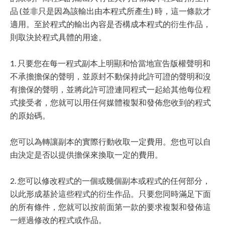
品 (並非只是因為該輸出由本程式所產生) 時，這一條款才
適用。至於程式的輸出內容是否構成本程式的衍生作品，
則取決於程式具體的用途。
1. 只要您在每一程式副本上明顯和恰當地宣告版權聲明和
不承擔擔保的聲明，並原封不動保持此許可證的聲明和沒
有擔保的聲明，並將此許可證連同程式一起給其他每位程
式接受者，您就可以用任何媒體複製和發佈您收到的程式
的原始碼。
您可以為轉讓副本的實際行動收取一定費用。您也可以自
由決定是否以提供擔保來換取一定的費用。
2. 您可以修改程式的一個或幾個副本或程式的任何部分，
以此形成基於這些程式的衍生作品。只要您同時滿足下面
的所有條件，您就可以按前面第一款的要求複製和發佈這
一經過修改的程式或作品。