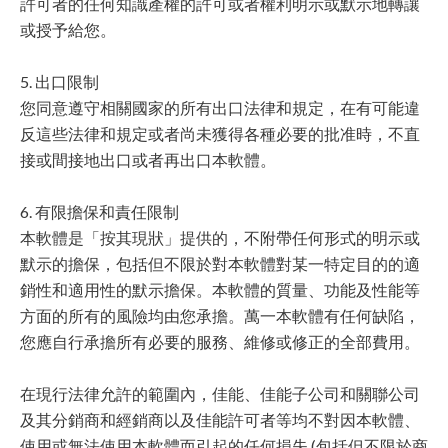
許可者的任何知識產權的許可或者權利明示或默示地轉讓
或授予給您。
5. 出口限制
您同意遵守相關國家的所有出口法律和規定，在有可能違
反這些法律和規定或者尚未獲得各種必要的批准時，不直
接或間接地出口或者再出口本軟體。
6. 有限擔保和責任限制
本軟體是「按其現狀」提供的，不附帶任何形式的明示或
默示的擔保，包括但不限於對本軟體對某一特定目的的適
銷性和適用性的默示擔保。本軟體的質量、功能及性能等
方面的所有的風險均由您承擔。萬一本軟體有任何缺陷，
您應自行承擔所有必要的服務、維修或修正的全部費用。
在現行法律允許的範圍內，佳能、佳能子公司和關聯公司
及其分銷商和經銷商以及佳能許可者等均不對因本軟體、
使用或無法使用本軟體而引起的任何損失 (包括但不限於商