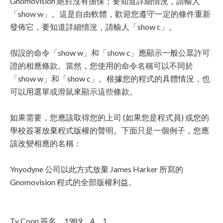
Gnomovision 絕對沒有擔保；要知道詳細情況，請輸人
「show w」。這是自由軟體，歡迎您遵守一定的條件重新
發佈它，要知道詳細情況，請輸人「show c」。
假設的命令「show w」和「show c」應顯示一般公眾許可
證的相應條款。當然，您使用的命令名稱可以不同於
「show w」和「show c」。根據您的程式的具體情況，也
可以用選單或滑鼠來顯示這些條款。
如果需要，您應該取得您的上司 (如果您是程式員) 或您的
學校簽署放棄程式版權的聲明。下面只是一個例子，您應
該改變相應的名稱：
Ynyodyne 公司以此方式放棄 James Harker 所寫的
Gnomovision 程式的全部版權利益。
Ty Coon 簽名，1989，4，1