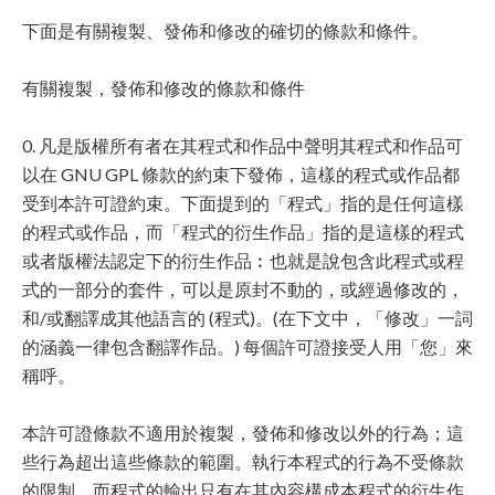
下面是有關複製、發佈和修改的確切的條款和條件。
有關複製，發佈和修改的條款和條件
0. 凡是版權所有者在其程式和作品中聲明其程式和作品可
以在 GNU GPL 條款的約束下發佈，這樣的程式或作品都
受到本許可證約束。下面提到的「程式」指的是任何這樣
的程式或作品，而「程式的衍生作品」指的是這樣的程式
或者版權法認定下的衍生作品︰也就是說包含此程式或程
式的一部分的套件，可以是原封不動的，或經過修改的，
和/或翻譯成其他語言的 (程式)。(在下文中，「修改」一詞
的涵義一律包含翻譯作品。) 每個許可證接受人用「您」來
稱呼。
本許可證條款不適用於複製，發佈和修改以外的行為；這
些行為超出這些條款的範圍。執行本程式的行為不受條款
的限制。而程式的輸出只有在其內容構成本程式的衍生作