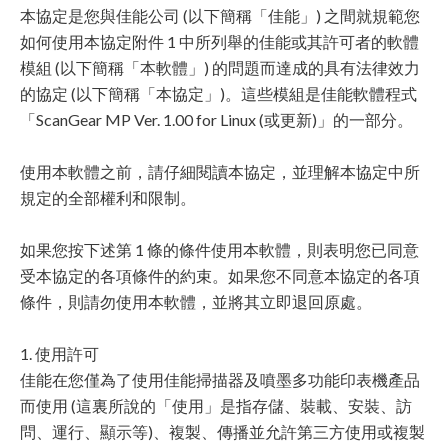
本協定是您與佳能公司 (以下簡稱「佳能」) 之間就規範您
如何使用本協定附件 1 中所列舉的佳能或其許可者的軟體
模組 (以下簡稱「本軟體」) 的問題而達成的具有法律效力
的協定 (以下簡稱「本協定」)。這些模組是佳能軟體程式
「ScanGear MP Ver. 1.00 for Linux (或更新)」的一部分。
使用本軟體之前，請仔細閱讀本協定，並理解本協定中所
規定的全部權利和限制。
如果您按下述第 1 條的條件使用本軟體，則表明您已同意
受本協定的各項條件的約束。如果您不同意本協定的各項
條件，則請勿使用本軟體，並將其立即退回原處。
1. 使用許可
佳能在您僅為了使用佳能掃描器及噴墨多功能印表機產品
而使用 (這裏所說的「使用」是指存儲、裝載、安裝、訪
問、運行、顯示等)、複製、傳播並允許第三方使用或複製