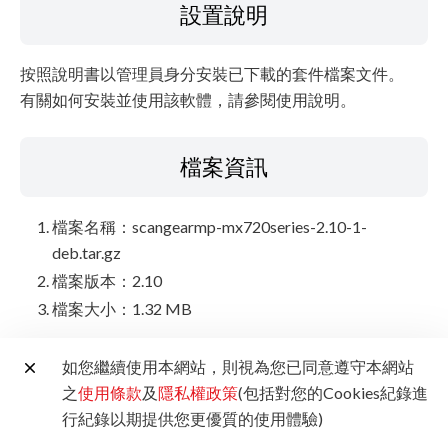
設置說明
按照說明書以管理員身分安裝已下載的套件檔案文件。
有關如何安裝並使用該軟體，請參閱使用說明。
檔案資訊
檔案名稱：scangearmp-mx720series-2.10-1-
deb.tar.gz
檔案版本：2.10
檔案大小：1.32 MB
如您繼續使用本網站，則視為您已同意遵守本網站
免責聲明
之
使用條款
及
隱私權政策
(包括對您的Cookies紀錄進
行紀錄以期提供您更優質的使用體驗)
所有由本網站所提供的軟體、程式（包括但不限於驅動程