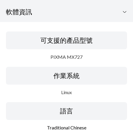
軟體資訊
可支援的產品型號
可支援的產品型號
作業系統
PIXMA MX727
語言
作業系統
概要
細節
Linux
系統要求
語言
設置說明
Traditional Chinese