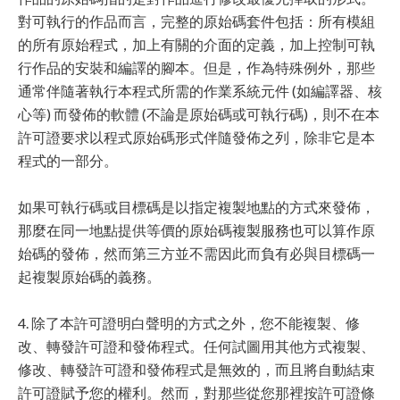
對可執行的作品而言，完整的原始碼套件包括：所有模組
的所有原始程式，加上有關的介面的定義，加上控制可執
行作品的安裝和編譯的腳本。但是，作為特殊例外，那些
通常伴隨著執行本程式所需的作業系統元件 (如編譯器、核
心等) 而發佈的軟體 (不論是原始碼或可執行碼)，則不在本
許可證要求以程式原始碼形式伴隨發佈之列，除非它是本
程式的一部分。
如果可執行碼或目標碼是以指定複製地點的方式來發佈，
那麼在同一地點提供等價的原始碼複製服務也可以算作原
始碼的發佈，然而第三方並不需因此而負有必與目標碼一
起複製原始碼的義務。
4. 除了本許可證明白聲明的方式之外，您不能複製、修
改、轉發許可證和發佈程式。任何試圖用其他方式複製、
修改、轉發許可證和發佈程式是無效的，而且將自動結束
許可證賦予您的權利。然而，對那些從您那裡按許可證條