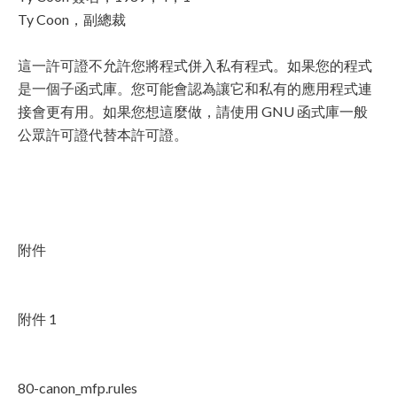
Ty Coon，副總裁
這一許可證不允許您將程式併入私有程式。如果您的程式
是一個子函式庫。您可能會認為讓它和私有的應用程式連
接會更有用。如果您想這麼做，請使用 GNU 函式庫一般
公眾許可證代替本許可證。
附件
附件 1
80-canon_mfp.rules