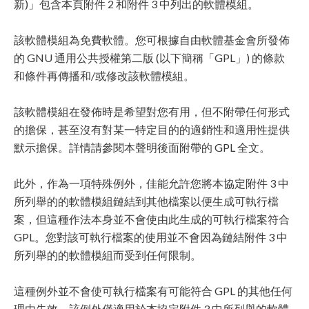
新)」包含本頁附件 2 和附件 3 中列出的軟體模組。
該軟體模組為免費軟體。您可根據自由軟體基金會所發佈
的 GNU 通用公共授權第二版 (以下簡稱「GPL」) 的條款
和條件再傳播和/或修改該軟體模組。
該軟體模組在發佈時是希望對您有用，但不附帶任何形式
的擔保，甚至沒有對某一特定目的的適銷性和適用性提供
默示擔保。詳情請參閱本聲明後面附帶的 GPL 全文。
此外，作為一項特殊例外，佳能允許您將本協定附件 3 中
所列舉的的軟體模組鏈結到其他檔案以便生成可執行檔
案，但這種作法本身並不會使由此生成的可執行檔案符合
GPL。您對該可執行檔案的使用並不會因為鏈結附件 3 中
所列舉的的軟體模組而受到任何限制。
這種例外並不會使可執行檔案有可能符合 GPL 的其他任何
理由失效。該例外僅適用於本協定附件 3 中所列舉的軟體