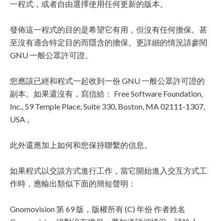
一程式，或者自由選擇使用任何更新的版本。
發佈這一程式的目的是希望它有用，但沒有任何擔保。甚
至沒有適合特定目的而隱含的擔保。更詳細的情況請參閱
GNU 一般公眾許可證。
您應該已經和程式一起收到一份 GNU 一般公眾許可證的
副本。如果還沒有，寫信給： Free Software Foundation,
Inc., 59 Temple Place, Suite 330, Boston, MA 02111-1307,
USA 。
此外還應加上如何和您保持聯繫的信息。
如果程式以交談方式進行工作，當它開始進入交互方式工
作時，應輸出類似下面的簡短聲明：
Gnomovision 第 69 版，版權所有 (C) 年份 作者姓名