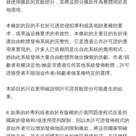
就使用條款的其餘部分，並將這部分條款作為整體用於其
他環境。
本條款的目的不在於引誘您侵犯專利或其他財產權的要
求，或爭論這種要求的有效性。本條款的主要目的在於保
護自由軟體發佈系統的完整性。它是透過公共許可證的應
用來實現的。許多人已依賴同是出自此系統的應用程式，
經由此系統發佈大量自由軟體而做出慷慨的供獻。作者/捐
獻者有權決定他/她是否透過任何其他系統發佈軟體，許可
證接受者不能強迫作者/捐獻者做某種特定的選擇。
本節目的只在更明確說明許可證其餘部分可能產生的結
果。
8. 如果由於專利或者由於有版權的介面問題使程式在某些
國家的發佈和/或使用受到限制，則以本許可證發佈程式的
原始作者可以增加發佈地區的限制條款，將這些國家明確
排除在外，並在這些國家以外的地區發佈程式。在這種情