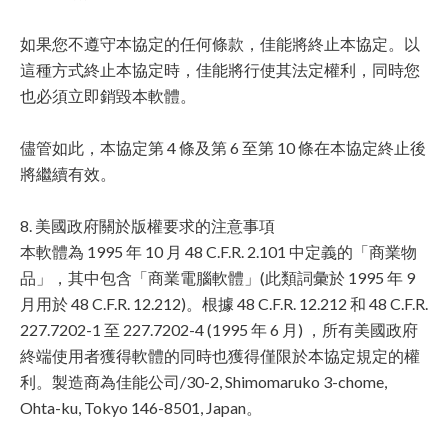
如果您不遵守本協定的任何條款，佳能將終止本協定。以
這種方式終止本協定時，佳能將行使其法定權利，同時您
也必須立即銷毀本軟體。
儘管如此，本協定第 4 條及第 6 至第 10 條在本協定終止後
將繼續有效。
8. 美國政府關於版權要求的注意事項
本軟體為 1995 年 10 月 48 C.F.R. 2.101 中定義的「商業物
品」，其中包含「商業電腦軟體」(此類詞彙於 1995 年 9
月用於 48 C.F.R. 12.212)。根據 48 C.F.R. 12.212 和 48 C.F.R.
227.7202-1 至 227.7202-4 (1995 年 6 月) ，所有美國政府
終端使用者獲得軟體的同時也獲得僅限於本協定規定的權
利。製造商為佳能公司/30-2, Shimomaruko 3-chome,
Ohta-ku, Tokyo 146-8501, Japan。