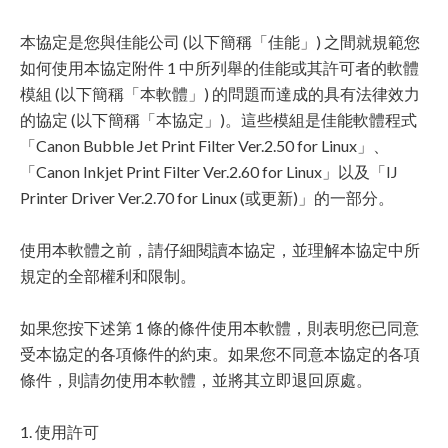
本協定是您與佳能公司 (以下簡稱「佳能」) 之間就規範您
如何使用本協定附件 1 中所列舉的佳能或其許可者的軟體
模組 (以下簡稱「本軟體」) 的問題而達成的具有法律效力
的協定 (以下簡稱「本協定」)。這些模組是佳能軟體程式
「Canon Bubble Jet Print Filter Ver.2.50 for Linux」、
「Canon Inkjet Print Filter Ver.2.60 for Linux」以及「IJ
Printer Driver Ver.2.70 for Linux (或更新)」的一部分。
使用本軟體之前，請仔細閱讀本協定，並理解本協定中所
規定的全部權利和限制。
如果您按下述第 1 條的條件使用本軟體，則表明您已同意
受本協定的各項條件的約束。如果您不同意本協定的各項
條件，則請勿使用本軟體，並將其立即退回原處。
1. 使用許可