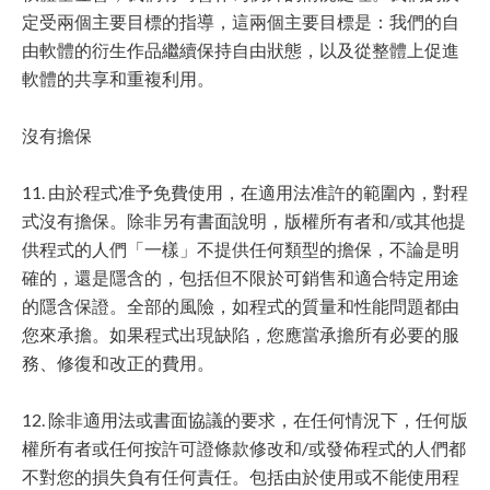
定受兩個主要目標的指導，這兩個主要目標是：我們的自
由軟體的衍生作品繼續保持自由狀態，以及從整體上促進
軟體的共享和重複利用。
沒有擔保
11. 由於程式准予免費使用，在適用法准許的範圍內，對程
式沒有擔保。除非另有書面說明，版權所有者和/或其他提
供程式的人們「一樣」不提供任何類型的擔保，不論是明
確的，還是隱含的，包括但不限於可銷售和適合特定用途
的隱含保證。全部的風險，如程式的質量和性能問題都由
您來承擔。如果程式出現缺陷，您應當承擔所有必要的服
務、修復和改正的費用。
12. 除非適用法或書面協議的要求，在任何情況下，任何版
權所有者或任何按許可證條款修改和/或發佈程式的人們都
不對您的損失負有任何責任。包括由於使用或不能使用程