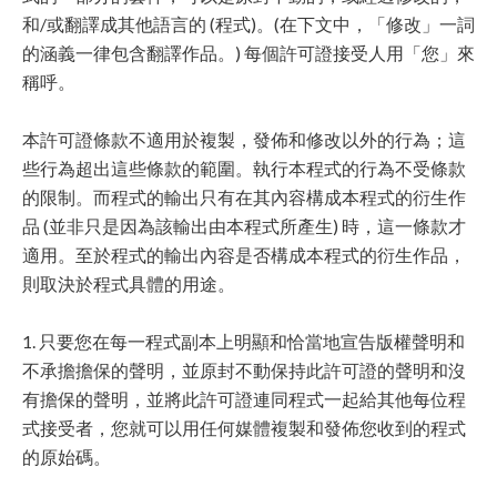
和/或翻譯成其他語言的 (程式)。(在下文中，「修改」一詞
的涵義一律包含翻譯作品。) 每個許可證接受人用「您」來
稱呼。
本許可證條款不適用於複製，發佈和修改以外的行為；這
些行為超出這些條款的範圍。執行本程式的行為不受條款
的限制。而程式的輸出只有在其內容構成本程式的衍生作
品 (並非只是因為該輸出由本程式所產生) 時，這一條款才
適用。至於程式的輸出內容是否構成本程式的衍生作品，
則取決於程式具體的用途。
1. 只要您在每一程式副本上明顯和恰當地宣告版權聲明和
不承擔擔保的聲明，並原封不動保持此許可證的聲明和沒
有擔保的聲明，並將此許可證連同程式一起給其他每位程
式接受者，您就可以用任何媒體複製和發佈您收到的程式
的原始碼。