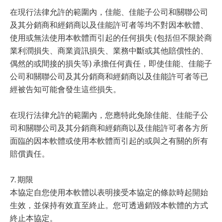
在現行法律允許的範圍內，佳能、佳能子公司和關聯公司
及其分銷商和經銷商以及佳能許可者等均不對因本軟體、
使用或無法使用本軟體而引起的任何損失 (包括但不限於商
業利潤損失、商業資訊損失、業務中斷或其他賠償性的、
偶然的或間接的損失等) 承擔任何責任，即使佳能、佳能子
公司和關聯公司及其分銷商和經銷商以及佳能許可者等已
經被告知可能會發生這些損失。
在現行法律允許的範圍內，您應特此免除佳能、佳能子公
司和關聯公司及其分銷商和經銷商以及佳能許可者各方所
面臨的因本軟體或使用本軟體而引起的或與之有關的所有
賠償責任。
7. 期限
本協定自您使用本軟體以表明接受本協定的條款時起開始
生效，並保持有效直至終止。您可透過銷毀本軟體的方式
終止本協定。