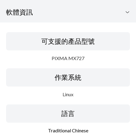
軟體資訊
可支援的產品型號
可支援的產品型號
作業系統
PIXMA MX727
語言
作業系統
概要
細節
Linux
系統要求
語言
設置說明
Traditional Chinese