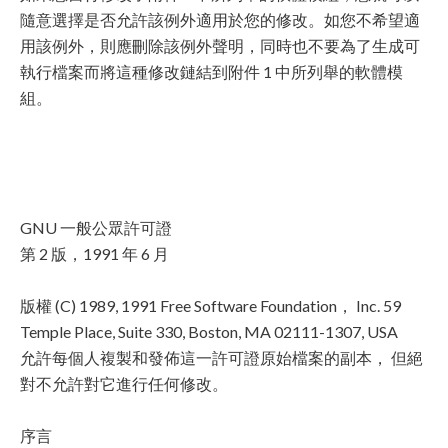
隨意選擇是否允許該例外適用於您的修改。如您不希望適
用該例外，則應刪除該例外聲明，同時也不要為了生成可
執行檔案而將這種修改鏈結到附件 1 中所列舉的軟體模
組。
GNU 一般公眾許可證
第 2 版，1991 年 6 月
版權 (C) 1989, 1991 Free Software Foundation， Inc. 59
Temple Place, Suite 330, Boston, MA 02111-1307, USA
允許每個人複製和發佈這一許可證原始檔案的副本， 但絕
對不允許對它進行任何修改。
序言