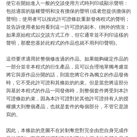
使它在開始進入一般的交談使用方式時列印或顯示聲明：
包括適當的版權聲明和沒有擔保的聲明 (或者您提供擔保的
聲明)；使用者可以按此許可證條款重新發佈程式的聲明；
並告訴使用者如何看到這一許可證的副本。(例外的情況︰
如果原始程式以交談方式工作，但它通常並不列印這樣的
聲明，那麼您基於此程式的作品也就不用列印聲明)。
這些要求適用於整個修改過的作品。如果能夠確定作品的
一部分並非本程式的衍生產品，且可以合理地單獨考慮並
將它與原作品分開的話，則當您將它作為獨立的作品發佈
時，它不受此許可證和其條款的約束。但是當您將這部分
與基於本程式的作品一同發佈時，則整個套件將受到本許
可證條款約束，因為本許可證對於其他許可證持有人的授
權擴大到整個產品，也就是套件的每個部分，不管它是誰
寫的。
因此，本條款的意圖不在於剝奪您對完全由您自身完成作