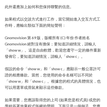
此外還應加上如何和您保持聯繫的信息。
如果程式以交談方式進行工作，當它開始進入交互方式工
作時，應輸出類似下面的簡短聲明：
Gnomovision 第 69 版，版權所有 (C) 年份 作者姓名
Gnomovision 絕對沒有擔保；要知道詳細情況，請輸人
「show w」。這是自由軟體，歡迎您遵守一定的條件重新
發佈它，要知道詳細情況，請輸人「show c」。
假設的命令「show w」和「show c」應顯示一般公眾許可
證的相應條款。當然，您使用的命令名稱可以不同於
「show w」和「show c」。根據您的程式的具體情況，也
可以用選單或滑鼠來顯示這些條款。
如果需要，您應該取得您的上司 (如果您是程式員) 或您的
學校簽署放棄程式版權的聲明。下面只是一個例子，您應