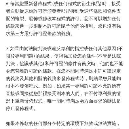
6. 每當您重新發佈程式 (或任何程式的衍生作品) 時，接受
者自動從原始許可證頒發者那裡接到受這些條款和條件支
配的複製、發佈或修改本程式的許可。您不可以增加任何
條款來進一步限制本許可證賦予他們的權利。您也沒有強
求第三方履行許可證條款的義務。
7. 如果由於法院判決或違反專利的指控或任何其他原因 (不
限於專利問題) 的結果，使得強加於您的條件 (不管是法院
判決，協議或其他) 和許可證的條件有衝突時，他們也不能
令您背離許可證的條款。在您不能同時滿足本許可證規定
的義務及其他相關的義務來發佈程式時，則結果您只能夠
根本不發佈程式。例如，如果某一專利許可證不允許所有
直接或間接從您那裡接受副本的人們，在不付專利費的情
況下重新發佈程式，唯一能同時滿足兩方面要求的辦法是
停止發佈程式。
如果本條款的任何部分在特定的環境下無效或無法實施，