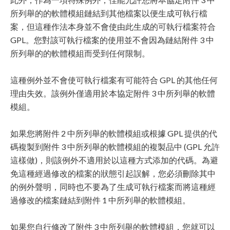
所列舉的的軟體模組鏈結到其他檔案以便生成可執行檔
案，但這種作法本身並不會使由此生成的可執行檔案符合
GPL。您對該可執行檔案的使用並不會因為鏈結附件 3 中
所列舉的的軟體模組而受到任何限制。
這種例外並不會使可執行檔案有可能符合 GPL 的其他任何
理由失效。該例外僅適用於本協定附件 3 中所列舉的軟體
模組。
如果您將附件 2 中所列舉的軟體模組或根據 GPL 提供的代
碼複製到附件 3 中所列舉的軟體模組的複製品中 (GPL 允許
這樣做)，則該例外不適用於以這種方式添加的代碼。為避
免這種經過修改的檔案的狀態引起誤解，您必須刪除其中
的例外聲明，同時也不要為了生成可執行檔案而將這種經
過修改的檔案鏈結到附件 1 中所列舉的軟體模組。
如果您自行修改了附件 3 中所列舉的軟體模組，您就可以