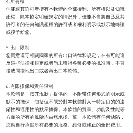
4. 所有權
佳能或其許可者擁有本軟體的全部權利、所有權以及知識
產權。除本協定明確規定的情況外，佳能不會將自己及其
許可者的任何知識產權的許可或者權利明示或默示地轉讓
或授予給您。
5. 出口限制
您同意遵守相關國家的所有出口法律和規定，在有可能違
反這些法律和規定或者尚未獲得各種必要的批准時，不直
接或間接地出口或者再出口本軟體。
6. 有限擔保和責任限制
本軟體是「按其現狀」提供的，不附帶任何形式的明示或
默示的擔保，包括但不限於對本軟體對某一特定目的的適
銷性和適用性的默示擔保。本軟體的質量、功能及性能等
方面的所有的風險均由您承擔。萬一本軟體有任何缺陷，
您應自行承擔所有必要的服務、維修或修正的全部費用。