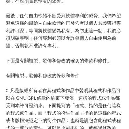
題，不應損害原作者的聲譽。
最後，任何自由軟體不斷受到軟體專利的威脅。我們希望
避免這樣的風險－自由軟體的再發佈者以個人名義獲得專
利許可證，等同將軟體變為私有。為防止這一點，我們必
須明確聲明：任何專利必須以允許每個人自由使用為前
提，否則就不准許有專利。
下面是有關複製、發佈和修改的確切的條款和條件。
有關複製，發佈和修改的條款和條件
0. 凡是版權所有者在其程式和作品中聲明其程式和作品可
以在 GNU GPL 條款的約束下發佈，這樣的程式或作品都
受到本許可證約束。下面提到的「程式」指的是任何這樣
的程式或作品，而「程式的衍生作品」指的是這樣的程式
或者版權法認定下的衍生作品︰也就是說包含此程式或程
式的一部分的套件，可以是原封不動的，或經過修改的，