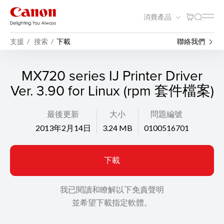
消費產品
支援
搜索
下載
聯絡我們
MX720 series IJ Printer Driver
Ver. 3.90 for Linux (rpm 套件檔案)
最後更新
大小
問題編號
2013年2月14日
3.24 MB
0100516701
下載
我已閱讀和瞭解以下免責聲明
並希望下載指定軟體。