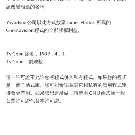
該改變相應的名稱：
Ynyodyne 公司以此方式放棄 James Harker 所寫的
Gnomovision 程式的全部版權利益。
Ty Coon 簽名，1989，4，1
Ty Coon，副總裁
這一許可證不允許您將程式併入私有程式。如果您的程式
是一個子函式庫。您可能會認為讓它和私有的應用程式連
接會更有用。如果您想這麼做，請使用 GNU 函式庫一般
公眾許可證代替本許可證。