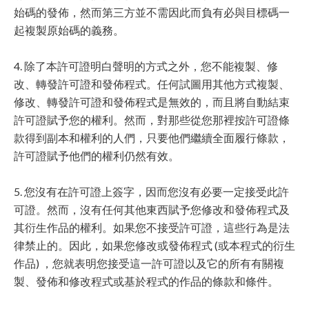
始碼的發佈，然而第三方並不需因此而負有必與目標碼一
起複製原始碼的義務。
4. 除了本許可證明白聲明的方式之外，您不能複製、修
改、轉發許可證和發佈程式。任何試圖用其他方式複製、
修改、轉發許可證和發佈程式是無效的，而且將自動結束
許可證賦予您的權利。然而，對那些從您那裡按許可證條
款得到副本和權利的人們，只要他們繼續全面履行條款，
許可證賦予他們的權利仍然有效。
5. 您沒有在許可證上簽字，因而您沒有必要一定接受此許
可證。然而，沒有任何其他東西賦予您修改和發佈程式及
其衍生作品的權利。如果您不接受許可證，這些行為是法
律禁止的。因此，如果您修改或發佈程式 (或本程式的衍生
作品) ，您就表明您接受這一許可證以及它的所有有關複
製、發佈和修改程式或基於程式的作品的條款和條件。