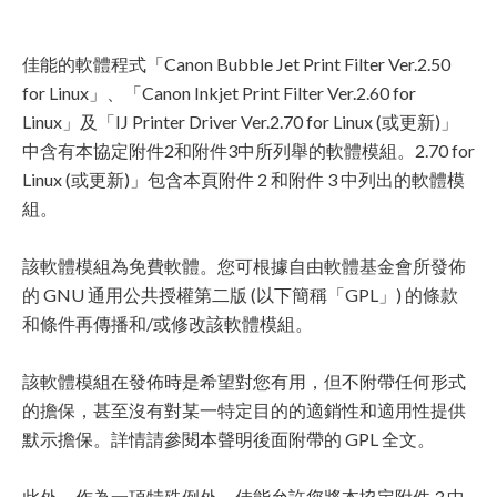
佳能的軟體程式「Canon Bubble Jet Print Filter Ver.2.50
for Linux」、「Canon Inkjet Print Filter Ver.2.60 for
Linux」及「IJ Printer Driver Ver.2.70 for Linux (或更新)」
中含有本協定附件2和附件3中所列舉的軟體模組。2.70 for
Linux (或更新)」包含本頁附件 2 和附件 3 中列出的軟體模
組。
該軟體模組為免費軟體。您可根據自由軟體基金會所發佈
的 GNU 通用公共授權第二版 (以下簡稱「GPL」) 的條款
和條件再傳播和/或修改該軟體模組。
該軟體模組在發佈時是希望對您有用，但不附帶任何形式
的擔保，甚至沒有對某一特定目的的適銷性和適用性提供
默示擔保。詳情請參閱本聲明後面附帶的 GPL 全文。
此外，作為一項特殊例外，佳能允許您將本協定附件 3 中