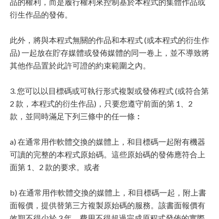
品的權利，而是履行權利來控制基於本程式的集體作品或
衍生作品的發佈。
此外，將與本程式無關的作品和本程式 (或本程式的衍生作
品) 一起放在貯存媒體或發佈媒體的同一卷上，並不導致將
其他作品置於此許可證的約束範圍之內。
3. 您可以以目標碼或可執行形式複製或發佈程式 (或符合第
2 款，本程式的衍生作品)，只要您遵守前面的第 1、2
款，並同時滿足下列三條中的任一條︰
a) 在通常用作軟體交換的媒體上，和目標碼一起附有機器
可讀的完整的本程式原始碼。這些原始碼的發佈應符合上
面第 1、2 款的要求。或者
b) 在通常用作軟體交換的媒體上，和目標碼一起，附上書
面報價，提供替第三方複製原始碼的服務。該書面報價有
效期不得少於 3 年，費用不得超過完成原程式發佈的實際