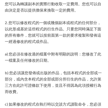
您可以為轉讓副本的實際行動收取一定費用。您也可以自
由決定是否以提供擔保來換取一定的費用。
2. 您可以修改程式的一個或幾個副本或程式的任何部分，
以此形成基於這些程式的衍生作品。只要您同時滿足下面
的所有條件，您就可以按前面第一款的要求複製和發佈這
一經過修改的程式或作品。
a) 您必須在修改過的檔案中附有明顯的說明：您修改了此
一檔案及任何修改的日期。
b) 您必須讓您發佈或出版的作品，包括本程式的全部或一
部分，或內含本程式的全部或部分所衍生的作品，允許第
三方在此許可證條款下使用，並且不得因為此項授權行為
而收費。
c) 如果修改的程式在執行時以交談方式讀取命令，您必須