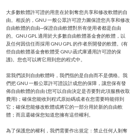
大多數軟體許可證的用意在於剝奪您共享和修改軟體的自
由。相反的，GNU 一般公眾許可證力圖保證您共享和修改
自由軟體的自由─保證自由軟體對所有使用者都是自由
的。GNU GPL 適用於大多數自由軟體基金會的軟體，以
及任何因信任而採用 GNU GPL 的作者所開發的軟體。(有
些自由軟體基金會軟體受 GNU 函式庫通用許可證的保
護)。您也可以將它用到您的程式中。
當我們談到自由軟體時，我們指的是自由而不是價格。我
們把 GNU 一般公眾許可證設計成您的保障，讓您保有發
佈自由軟體的自由 (您可以自由決定是否要對此項服務收取
費用)；確保您能收到程式原始碼或者在您需要時能得到
它；確保您能修改軟體或將它的一部分用於新的自由軟
體；而且還確保您知道您擁有這些權利。
為了保護您的權利，我們需要作出規定：禁止任何人剝奪