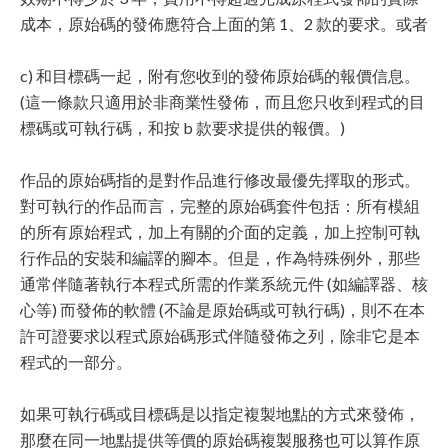
成本，原始碼的發佈應符合上面的第 1、2 款的要求。或者
c) 和目標碼一起，附有您收到的發佈原始碼的報價信息。
(這一條款只適用於非商業性發佈，而且您只收到程式的目
標碼或可執行碼，和按 b 款要求提供的報價。)
作品的原始碼指的是對作品進行修改最優先擇取的形式。
對可執行的作品而言，完整的原始碼套件包括：所有模組
的所有原始程式，加上有關的介面的定義，加上控制可執
行作品的安裝和編譯的腳本。但是，作為特殊例外，那些
通常伴隨著執行本程式所需的作業系統元件 (如編譯器、核
心等) 而發佈的軟體 (不論是原始碼或可執行碼)，則不在本
許可證要求以程式原始碼形式伴隨發佈之列，除非它是本
程式的一部分。
如果可執行碼或目標碼是以指定複製地點的方式來發佈，
那麼在同一地點提供等價的原始碼複製服務也可以算作原