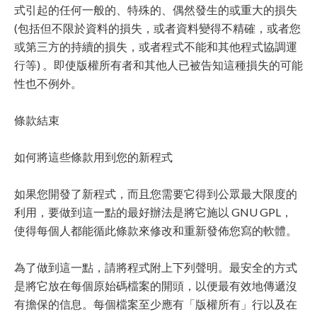
式引起的任何一般的、特殊的、偶然發生的或重大的損失
(包括但不限於資料的損失，或者資料變得不精確，或者您
或第三方的持續的損失，或者程式不能和其他程式協調運
行等) 。即使版權所有者和其他人已被告知這種損失的可能
性也不例外。
條款結束
如何將這些條款用到您的新程式
如果您開發了新程式，而且您需要它得到公眾最大限度的
利用，要做到這一點的最好辦法是將它施以 GNU GPL，
使得每個人都能循此條款來修改和重新發佈您寫的軟體。
為了做到這一點，請將程式附上下列聲明。最安全的方式
是將它放在每個原始碼檔案的開頭，以便最有效地傳遞沒
有擔保的信息。每個檔案至少應有「版權所有」行以及在