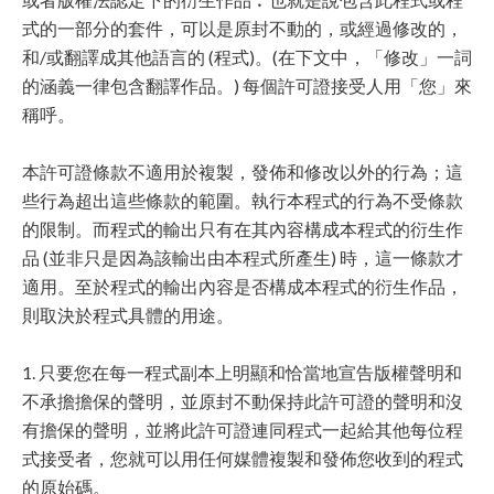
式的一部分的套件，可以是原封不動的，或經過修改的，
和/或翻譯成其他語言的 (程式)。(在下文中，「修改」一詞
的涵義一律包含翻譯作品。) 每個許可證接受人用「您」來
稱呼。
本許可證條款不適用於複製，發佈和修改以外的行為；這
些行為超出這些條款的範圍。執行本程式的行為不受條款
的限制。而程式的輸出只有在其內容構成本程式的衍生作
品 (並非只是因為該輸出由本程式所產生) 時，這一條款才
適用。至於程式的輸出內容是否構成本程式的衍生作品，
則取決於程式具體的用途。
1. 只要您在每一程式副本上明顯和恰當地宣告版權聲明和
不承擔擔保的聲明，並原封不動保持此許可證的聲明和沒
有擔保的聲明，並將此許可證連同程式一起給其他每位程
式接受者，您就可以用任何媒體複製和發佈您收到的程式
的原始碼。