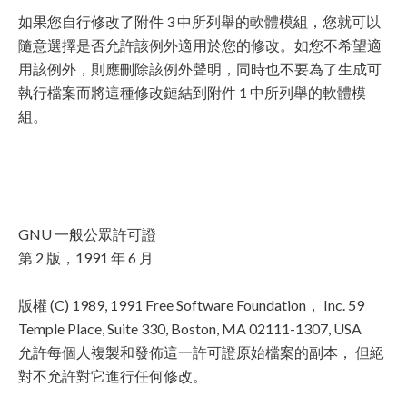
如果您自行修改了附件 3 中所列舉的軟體模組，您就可以
隨意選擇是否允許該例外適用於您的修改。如您不希望適
用該例外，則應刪除該例外聲明，同時也不要為了生成可
執行檔案而將這種修改鏈結到附件 1 中所列舉的軟體模
組。
GNU 一般公眾許可證
第 2 版，1991 年 6 月
版權 (C) 1989, 1991 Free Software Foundation， Inc. 59
Temple Place, Suite 330, Boston, MA 02111-1307, USA
允許每個人複製和發佈這一許可證原始檔案的副本， 但絕
對不允許對它進行任何修改。