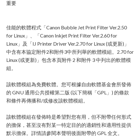
重要
佳能的軟體程式「Canon Bubble Jet Print Filter Ver.2.50
for Linux」、「Canon Inkjet Print Filter Ver.2.60 for
Linux」及「IJ Printer Driver Ver.2.70 for Linux (或更新)」
中含有本協定附件2和附件3中所列舉的軟體模組。2.70 for
Linux (或更新)」包含本頁附件 2 和附件 3 中列出的軟體模
組。
該軟體模組為免費軟體。您可根據自由軟體基金會所發佈
的 GNU 通用公共授權第二版 (以下簡稱「GPL」) 的條款
和條件再傳播和/或修改該軟體模組。
該軟體模組在發佈時是希望對您有用，但不附帶任何形式
的擔保，甚至沒有對某一特定目的的適銷性和適用性提供
默示擔保。詳情請參閱本聲明後面附帶的 GPL 全文。