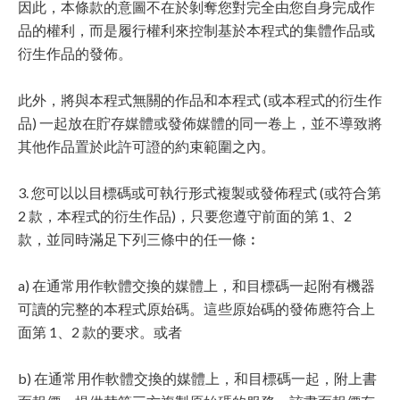
因此，本條款的意圖不在於剝奪您對完全由您自身完成作
品的權利，而是履行權利來控制基於本程式的集體作品或
衍生作品的發佈。
此外，將與本程式無關的作品和本程式 (或本程式的衍生作
品) 一起放在貯存媒體或發佈媒體的同一卷上，並不導致將
其他作品置於此許可證的約束範圍之內。
3. 您可以以目標碼或可執行形式複製或發佈程式 (或符合第
2 款，本程式的衍生作品)，只要您遵守前面的第 1、2
款，並同時滿足下列三條中的任一條︰
a) 在通常用作軟體交換的媒體上，和目標碼一起附有機器
可讀的完整的本程式原始碼。這些原始碼的發佈應符合上
面第 1、2 款的要求。或者
b) 在通常用作軟體交換的媒體上，和目標碼一起，附上書