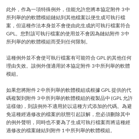
此外，作為一項特殊例外，佳能允許您將本協定附件 3 中
所列舉的的軟體模組鏈結到其他檔案以便生成可執行檔
案，但這種作法本身並不會使由此生成的可執行檔案符合
GPL。您對該可執行檔案的使用並不會因為鏈結附件 3 中
所列舉的的軟體模組而受到任何限制。
這種例外並不會使可執行檔案有可能符合 GPL 的其他任何
理由失效。該例外僅適用於本協定附件 3 中所列舉的軟體
模組。
如果您將附件 2 中所列舉的軟體模組或根據 GPL 提供的代
碼複製到附件 3 中所列舉的軟體模組的複製品中 (GPL 允許
這樣做)，則該例外不適用於以這種方式添加的代碼。為避
免這種經過修改的檔案的狀態引起誤解，您必須刪除其中
的例外聲明，同時也不要為了生成可執行檔案而將這種經
過修改的檔案鏈結到附件 1 中所列舉的軟體模組。