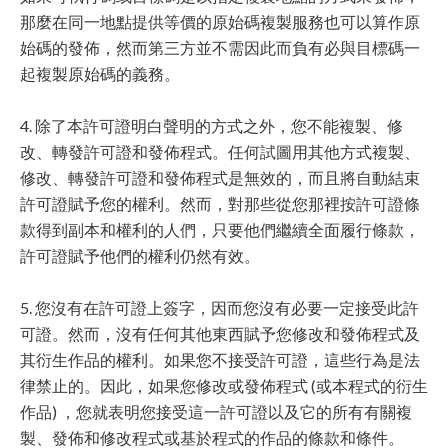
那麼在同一地點提供等價的原始碼複製服務也可以算作原
始碼的發佈，然而第三方並不需因此而負有必與目標碼一
起複製原始碼的義務。
4. 除了本許可證明白聲明的方式之外，您不能複製、修
改、轉發許可證和發佈程式。任何試圖用其他方式複製、
修改、轉發許可證和發佈程式是無效的，而且將自動結束
許可證賦予您的權利。然而，對那些從您那裡按許可證條
款得到副本和權利的人們，只要他們繼續全面履行條款，
許可證賦予他們的權利仍然有效。
5. 您沒有在許可證上簽字，因而您沒有必要一定接受此許
可證。然而，沒有任何其他東西賦予您修改和發佈程式及
其衍生作品的權利。如果您不接受許可證，這些行為是法
律禁止的。因此，如果您修改或發佈程式 (或本程式的衍生
作品) ，您就表明您接受這一許可證以及它的所有有關複
製、發佈和修改程式或基於程式的作品的條款和條件。