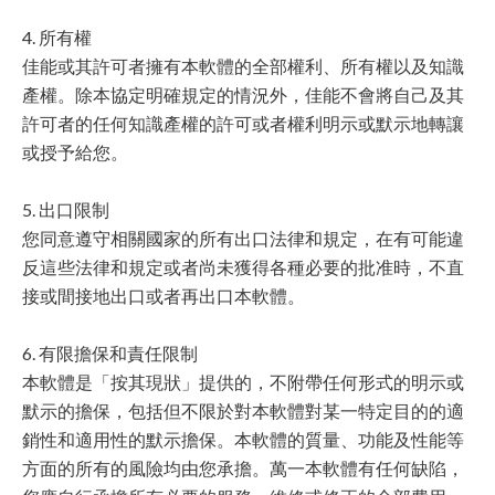
4. 所有權
佳能或其許可者擁有本軟體的全部權利、所有權以及知識
產權。除本協定明確規定的情況外，佳能不會將自己及其
許可者的任何知識產權的許可或者權利明示或默示地轉讓
或授予給您。
5. 出口限制
您同意遵守相關國家的所有出口法律和規定，在有可能違
反這些法律和規定或者尚未獲得各種必要的批准時，不直
接或間接地出口或者再出口本軟體。
6. 有限擔保和責任限制
本軟體是「按其現狀」提供的，不附帶任何形式的明示或
默示的擔保，包括但不限於對本軟體對某一特定目的的適
銷性和適用性的默示擔保。本軟體的質量、功能及性能等
方面的所有的風險均由您承擔。萬一本軟體有任何缺陷，