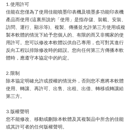
1. 使用許可
佳能在您僅為了使用佳能噴墨印表機及噴墨多功能印表機
產品而使用 (這裏所說的「使用」是指存儲、裝載、安裝、
訪問、運行、顯示等)、複製、傳播並允許第三方使用或複
製本軟體的情況下給予您個人的、有限的而又非獨家的使
用許可。您可以修改本軟體以供自己專用，也可對其進行
反向工程以排除修改時的錯誤。您向任何第三方傳播本軟
體時，應遵守本協定中的約定。
2. 限制
除本協定明確允許或授權的情況外，否則您不應將本軟體
使用、轉讓、再許可、出售、出租、出借、轉移或轉讓給
第三方。
3. 版權聲明
您不能修改、移動或刪除本軟體及其複製品中所含的佳能
或其許可者的任何版權聲明。