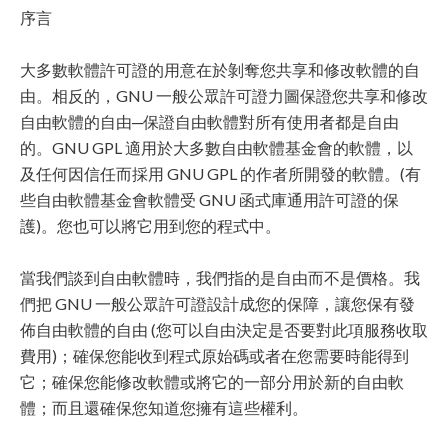
序言
大多數軟體許可證的用意在於剝奪您共享和修改軟體的自
由。相反的，GNU 一般公眾許可證力圖保證您共享和修改
自由軟體的自由─保證自由軟體對所有使用者都是自由
的。GNU GPL 適用於大多數自由軟體基金會的軟體，以
及任何因信任而採用 GNU GPL 的作者所開發的軟體。(有
些自由軟體基金會軟體受 GNU 函式庫通用許可證的保
護)。您也可以將它用到您的程式中。
當我們談到自由軟體時，我們指的是自由而不是價格。我
們把 GNU 一般公眾許可證設計成您的保障，讓您保有發
佈自由軟體的自由 (您可以自由決定是否要對此項服務收取
費用)；確保您能收到程式原始碼或者在您需要時能得到
它；確保您能修改軟體或將它的一部分用於新的自由軟
體；而且還確保您知道您擁有這些權利。