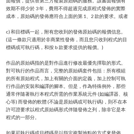
面報價，提供替第三方複製原始碼的服務。該書面報價有
效期不得少於 3 年，費用不得超過完成原程式發佈的實際
成本，原始碼的發佈應符合上面的第 1、2 款的要求。或者
c) 和目標碼一起，附有您收到的發佈原始碼的報價信息。
(這一條款只適用於非商業性發佈，而且您只收到程式的目
標碼或可執行碼，和按 b 款要求提供的報價。)
作品的原始碼指的是對作品進行修改最優先擇取的形式。
對可執行的作品而言，完整的原始碼套件包括：所有模組
的所有原始程式，加上有關的介面的定義，加上控制可執
行作品的安裝和編譯的腳本。但是，作為特殊例外，那些
通常伴隨著執行本程式所需的作業系統元件 (如編譯器、核
心等) 而發佈的軟體 (不論是原始碼或可執行碼)，則不在本
許可證要求以程式原始碼形式伴隨發佈之列，除非它是本
程式的一部分。
如果可執行碼或目標碼是以指定複製地點的方式來發佈，