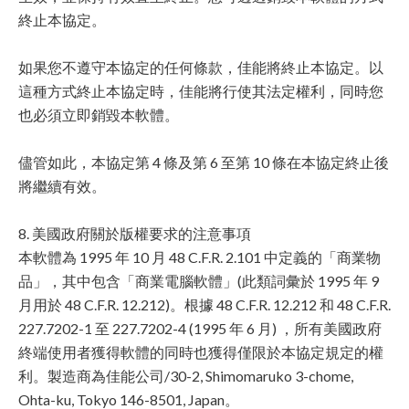
終止本協定。
如果您不遵守本協定的任何條款，佳能將終止本協定。以
這種方式終止本協定時，佳能將行使其法定權利，同時您
也必須立即銷毀本軟體。
儘管如此，本協定第 4 條及第 6 至第 10 條在本協定終止後
將繼續有效。
8. 美國政府關於版權要求的注意事項
本軟體為 1995 年 10 月 48 C.F.R. 2.101 中定義的「商業物
品」，其中包含「商業電腦軟體」(此類詞彙於 1995 年 9
月用於 48 C.F.R. 12.212)。根據 48 C.F.R. 12.212 和 48 C.F.R.
227.7202-1 至 227.7202-4 (1995 年 6 月) ，所有美國政府
終端使用者獲得軟體的同時也獲得僅限於本協定規定的權
利。製造商為佳能公司/30-2, Shimomaruko 3-chome,
Ohta-ku, Tokyo 146-8501, Japan。