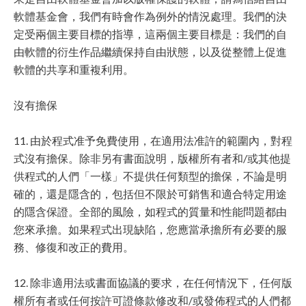
軟體基金會，我們有時會作為例外的情況處理。我們的決
定受兩個主要目標的指導，這兩個主要目標是：我們的自
由軟體的衍生作品繼續保持自由狀態，以及從整體上促進
軟體的共享和重複利用。
沒有擔保
11. 由於程式准予免費使用，在適用法准許的範圍內，對程
式沒有擔保。除非另有書面說明，版權所有者和/或其他提
供程式的人們「一樣」不提供任何類型的擔保，不論是明
確的，還是隱含的，包括但不限於可銷售和適合特定用途
的隱含保證。全部的風險，如程式的質量和性能問題都由
您來承擔。如果程式出現缺陷，您應當承擔所有必要的服
務、修復和改正的費用。
12. 除非適用法或書面協議的要求，在任何情況下，任何版
權所有者或任何按許可證條款修改和/或發佈程式的人們都