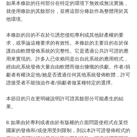
如果本條款的任何部分在特定的環境下無效或無法實施，
就使用條款的其餘部分，並將這部分條款作為整體用於其
他環境。
本條款的目的不在於引誘您侵犯專利或其他財產權的要
求，或爭論這種要求的有效性。本條款的主要目的在於保
護自由軟體發佈系統的完整性。它是透過公共許可證的應
用來實現的。許多人已依賴同是出自此系統的應用程式，
經由此系統發佈大量自由軟體而做出慷慨的供獻。作者/捐
獻者有權決定他/她是否透過任何其他系統發佈軟體，許可
證接受者不能強迫作者/捐獻者做某種特定的選擇。
本節目的只在更明確說明許可證其餘部分可能產生的結
果。
8. 如果由於專利或者由於有版權的介面問題使程式在某些
國家的發佈和/或使用受到限制，則以本許可證發佈程式的