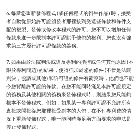
6. 每當您重新發佈程式 (或任何程式的衍生作品) 時，接受
者自動從原始許可證頒發者那裡接到受這些條款和條件支
配的複製、發佈或修改本程式的許可。您不可以增加任何
條款來進一步限制本許可證賦予他們的權利。您也沒有強
求第三方履行許可證條款的義務。
7. 如果由於法院判決或違反專利的指控或任何其他原因 (不
限於專利問題) 的結果，使得強加於您的條件 (不管是法院
判決，協議或其他) 和許可證的條件有衝突時，他們也不能
令您背離許可證的條款。在您不能同時滿足本許可證規定
的義務及其他相關的義務來發佈程式時，則結果您只能夠
根本不發佈程式。例如，如果某一專利許可證不允許所有
直接或間接從您那裡接受副本的人們，在不付專利費的情
況下重新發佈程式，唯一能同時滿足兩方面要求的辦法是
停止發佈程式。