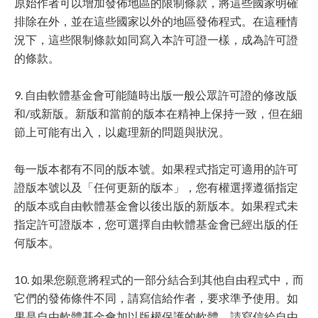
原始作者可以增加發佈地區的限制條款，將這些國家明確
排除在外，並在這些國家以外的地區發佈程式。在這種情
況下，這些限制條款如同寫入本許可證一樣，成為許可證
的條款。
9. 自由軟體基金會可能隨時出版一般公眾許可證的修改版
和/或新版。新版和當前的版本在精神上保持一致，但在細
節上可能有出入，以處理新的問題與狀況。
每一版本都有不同的版本號。如果程式指定可適用的許可
證版本號以及「任何更新的版本」，您有權選擇遵循指定
的版本或自由軟體基金會以後出版的新版本。如果程式未
指定許可證版本，您可選擇自由軟體基金會已經出版的任
何版本。
10. 如果您願意將程式的一部分結合到其他自由程式中，而
它們的發佈條件不同，請寫信給作者，要求準予使用。如
果是自由軟體基金會加以版權保護的軟體，請寫信給自由