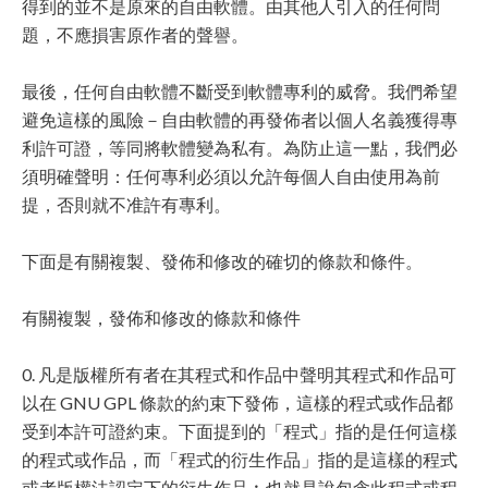
得到的並不是原來的自由軟體。由其他人引入的任何問
題，不應損害原作者的聲譽。
最後，任何自由軟體不斷受到軟體專利的威脅。我們希望
避免這樣的風險－自由軟體的再發佈者以個人名義獲得專
利許可證，等同將軟體變為私有。為防止這一點，我們必
須明確聲明：任何專利必須以允許每個人自由使用為前
提，否則就不准許有專利。
下面是有關複製、發佈和修改的確切的條款和條件。
有關複製，發佈和修改的條款和條件
0. 凡是版權所有者在其程式和作品中聲明其程式和作品可
以在 GNU GPL 條款的約束下發佈，這樣的程式或作品都
受到本許可證約束。下面提到的「程式」指的是任何這樣
的程式或作品，而「程式的衍生作品」指的是這樣的程式
或者版權法認定下的衍生作品︰也就是說包含此程式或程