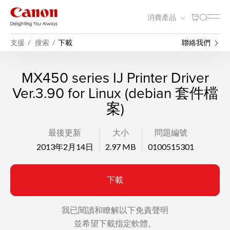
消費產品
支援
搜索
下載
聯絡我們
MX450 series IJ Printer Driver
Ver.3.90 for Linux (debian 套件檔
案)
最後更新
大小
問題編號
2013年2月14日
2.97 MB
0100515301
下載
我已閱讀和瞭解以下免責聲明
並希望下載指定軟體。