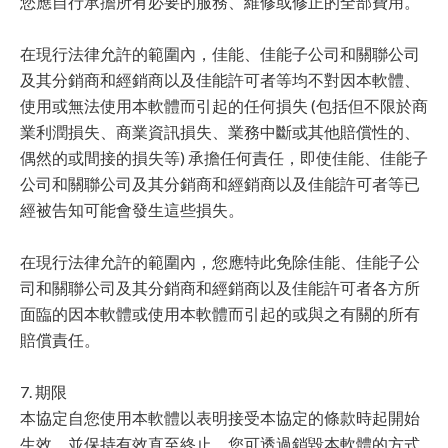
您應自行承擔所有必要的服務、維修或修正的全部費用。
在現行法律允許的範圍內，佳能、佳能子公司和關聯公司
及其分銷商和經銷商以及佳能許可者等均不對因本軟體、
使用或無法使用本軟體而引起的任何損失 (包括但不限於商
業利潤損失、商業資訊損失、業務中斷或其他賠償性的、
偶然的或間接的損失等) 承擔任何責任，即使佳能、佳能子
公司和關聯公司及其分銷商和經銷商以及佳能許可者等已
經被告知可能會發生這些損失。
在現行法律允許的範圍內，您應特此免除佳能、佳能子公
司和關聯公司及其分銷商和經銷商以及佳能許可者各方所
面臨的因本軟體或使用本軟體而引起的或與之有關的所有
賠償責任。
7. 期限
本協定自您使用本軟體以表明接受本協定的條款時起開始
生效，並保持有效直至終止。您可透過銷毀本軟體的方式