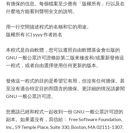
有擔保的信息。每個檔案至少應有「版權所有」行以及在
什麼地方能看到聲明全文的說明。
用一行空間描述程式的名稱和它的用途。
版權所有 (C) yyyy 作者姓名
本程式是自由軟體，您可以遵照自由軟體基金會出版的
GNU 一般公眾許可證條款第二版來修改和/或重新發佈這
一程式，或者自由選擇使用任何更新的版本。
發佈這一程式的目的是希望它有用，但沒有任何擔保。甚
至沒有適合特定目的而隱含的擔保。更詳細的情況請參閱
GNU 一般公眾許可證。
您應該已經和程式一起收到一份 GNU 一般公眾許可證的
副本。如果還沒有，寫信給： Free Software Foundation,
Inc., 59 Temple Place, Suite 330, Boston, MA 02111-1307,