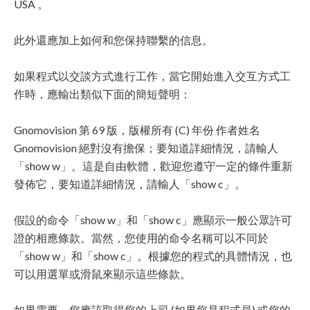
USA 。
此外還應加上如何和您保持聯繫的信息。
如果程式以交談方式進行工作，當它開始進入交互方式工
作時，應輸出類似下面的簡短聲明：
Gnomovision 第 69 版，版權所有 (C) 年份 作者姓名
Gnomovision 絕對沒有擔保；要知道詳細情況，請輸人
「show w」。這是自由軟體，歡迎您遵守一定的條件重新
發佈它，要知道詳細情況，請輸人「show c」。
假設的命令「show w」和「show c」應顯示一般公眾許可
證的相應條款。當然，您使用的命令名稱可以不同於
「show w」和「show c」。根據您的程式的具體情況，也
可以用選單或滑鼠來顯示這些條款。
如果需要，您應該取得您的上司 (如果您是程式員) 或您的