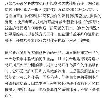
c) 如果修改的程式在執行時以交談方式讀取命令，您必須
使它在開始進入一般的交談使用方式時列印或顯示聲明：
包括適當的版權聲明和沒有擔保的聲明 (或者您提供擔保的
聲明)；使用者可以按此許可證條款重新發佈程式的聲明；
並告訴使用者如何看到這一許可證的副本。(例外的情況︰
如果原始程式以交談方式工作，但它通常並不列印這樣的
聲明，那麼您基於此程式的作品也就不用列印聲明)。
這些要求適用於整個修改過的作品。如果能夠確定作品的
一部分並非本程式的衍生產品，且可以合理地單獨考慮並
將它與原作品分開的話，則當您將它作為獨立的作品發佈
時，它不受此許可證和其條款的約束。但是當您將這部分
與基於本程式的作品一同發佈時，則整個套件將受到本許
可證條款約束，因為本許可證對於其他許可證持有人的授
權擴大到整個產品，也就是套件的每個部分，不管它是誰
寫的。