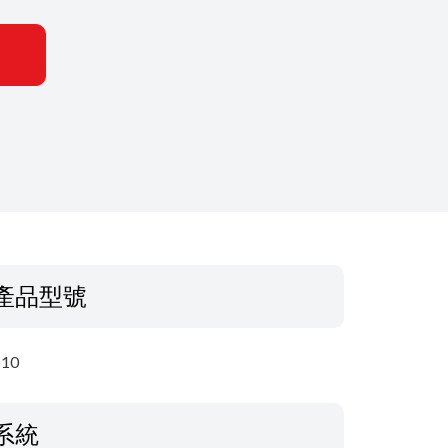
產品型號
-10
系統