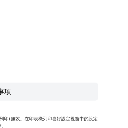
事項
列印) 無效。在印表機列印喜好設定視窗中的設定
定。