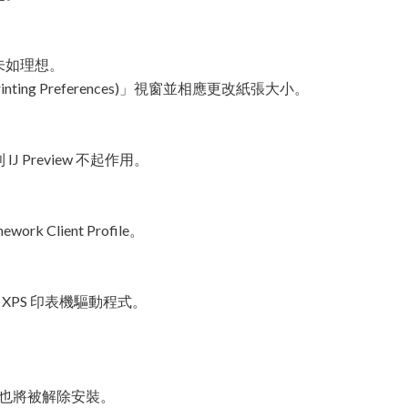
未如理想。
ting Preferences)」視窗並相應更改紙張大小。
則 IJ Preview 不起作用。
ork Client Profile。
XPS 印表機驅動程式。
式也將被解除安裝。