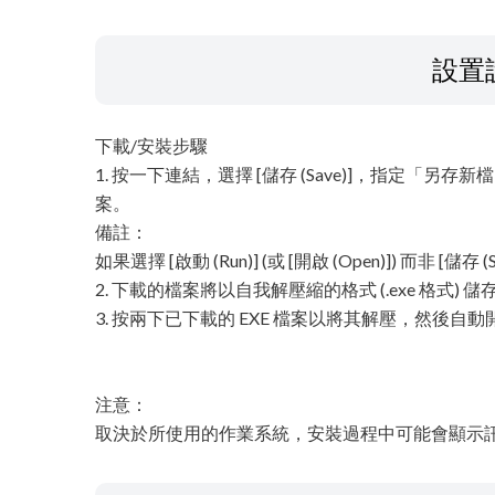
設置
下載/安裝步驟
1. 按一下連結，選擇 [儲存 (Save)]，指定「另存新檔 (
案。
備註：
如果選擇 [啟動 (Run)] (或 [開啟 (Open)]) 而非 
2. 下載的檔案將以自我解壓縮的格式 (.exe 格式) 
3. 按兩下已下載的 EXE 檔案以將其解壓，然後自
注意：
取決於所使用的作業系統，安裝過程中可能會顯示