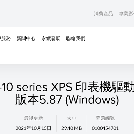
消費產品
專業影
戶服務
新聞中心
永續發展
聯絡我們
-10 series XPS 印表機
版本5.87 (Windows)
最後更新
大小
問題編號
2021年10月15日
29.40 MB
0100454701