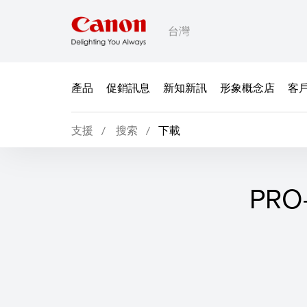
台灣
產品
促銷訊息
新知新訊
形象概念店
客
支援
搜索
下載
PRO