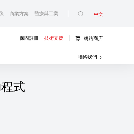
像
商業方案
醫療與工業
中文
保固註冊
技術支援
網路商店
聯絡我們
驅動程式