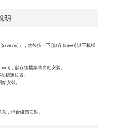
說明
Save As)」，然後按一下 [儲存 (Save)] 以下載檔
[儲存 (Save)]，儲存後檔案將自動安裝。
儲存在指定位置。
動開始安裝。
訊息，但會繼續安裝。