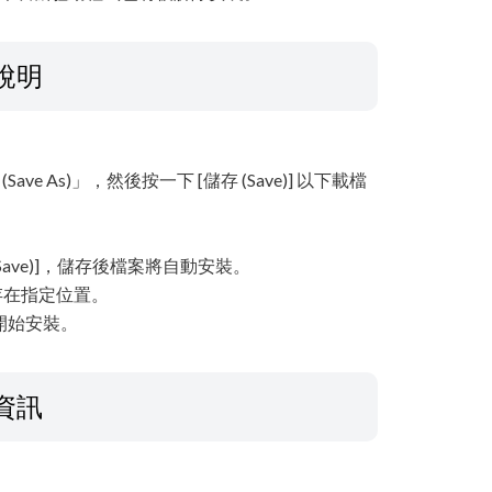
說明
Save As)」，然後按一下 [儲存 (Save)] 以下載檔
[儲存 (Save)]，儲存後檔案將自動安裝。
儲存在指定位置。
動開始安裝。
資訊