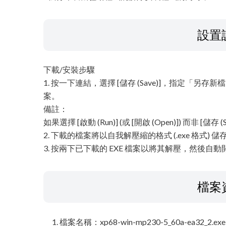
設置
下載/安裝步驟
1. 按一下連結，選擇 [儲存 (Save)]，指定「另存新檔 (
案。
備註：
如果選擇 [啟動 (Run)] (或 [開啟 (Open)]) 而非 
2. 下載的檔案將以自我解壓縮的格式 (.exe 格式) 
3. 按兩下已下載的 EXE 檔案以將其解壓，然後自
檔案
檔案名稱：xp68-win-mp230-5_60a-ea32_2.exe