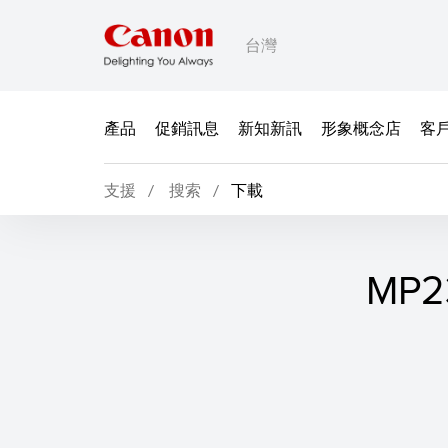
台灣
產品
促銷訊息
新知新訊
形象概念店
客
支援
搜索
下載
MP2