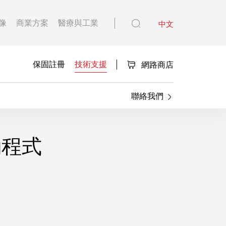
像
商業方案
醫療與工業
中文
保固註冊
技術支援
網路商店
聯絡我們
驅動程式