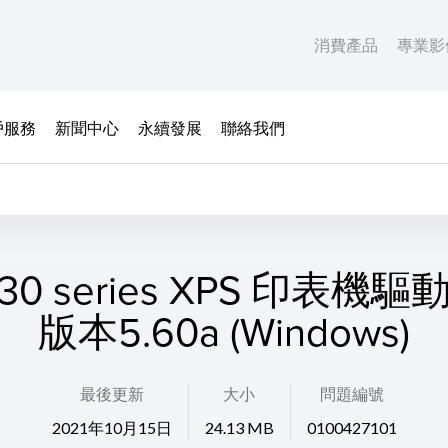
消費產品
專業影
戶服務
新聞中心
永續發展
聯絡我們
30 series XPS 印表機
版本5.60a (Windows)
最後更新
大小
問題編號
2021年10月15日
24.13 MB
0100427101