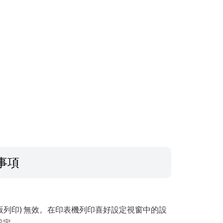
事項
滿版列印) 無效。在印表機列印喜好設定視窗中的設
設定。