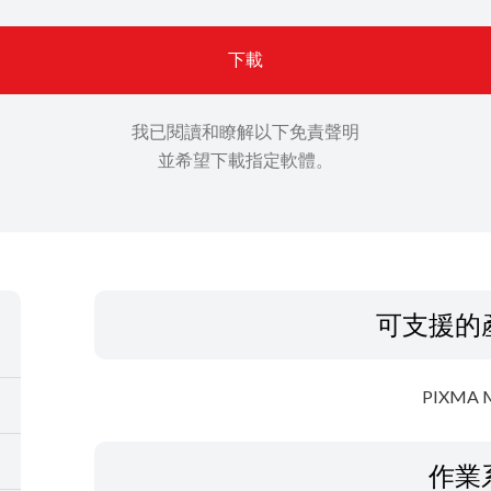
下載
我已閱讀和瞭解以下免責聲明
並希望下載指定軟體。
可支援的
PIXMA 
作業