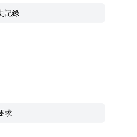
史記錄
要求