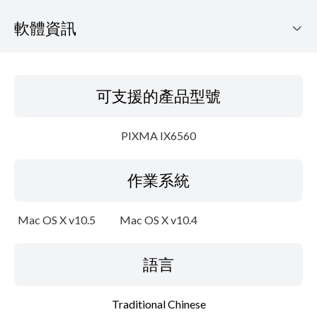
軟體資訊
可支援的產品型號
可支援的產品型號
作業系統
PIXMA IX6560
語言
作業系統
概要
系統要求
Mac OS X v10.5
Mac OS X v10.4
注意事項
語言
設置說明
Traditional Chinese