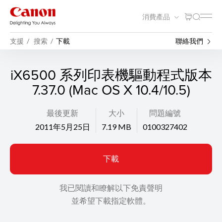
消費產品
支援
搜索
下載
聯絡我們
iX6500 系列印表機驅動程式版本
7.37.0 (Mac OS X 10.4/10.5)
最後更新
大小
問題編號
2011年5月25日
7.19 MB
0100327402
下載
我已閱讀和瞭解以下免責聲明
並希望下載指定軟體。