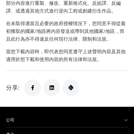
部分內容進行重製、修改、重新格式化、反組譯、反編
譯、或透過其他方式進行逆向工程或創建衍生作品。
在未取得適當且必要的政府授權情況下，您同意不得從最
初獲取的國家/地區將內容發送或帶到其他國家/地區，而
且此行為亦不得違反任何現行法律、限制和法規。
當您下載內容時，即代表您同意遵守上述聲明內容及其他
適用於您下載和使用內容的所有法律和法規。
分享:
公司