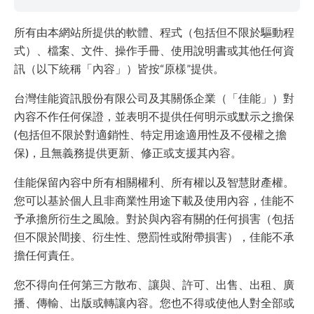
所有由本網站所提供的軟體、程式（包括但不限於驅動程
式）、檔案、文件、操作手冊、使用說明書或其他任何資
訊（以下統稱「內容」）皆按“原樣”提供。
台灣佳能資訊股份有限公司及其關係企業（「佳能」）對
內容不作任何保證，並表明不提供任何明示或默示之擔保
(包括但不限於對適銷性、特定用途適用性及不侵權之擔
保)，且無義務提供更新、修正或支援其內容。
佳能保留內容中所有相關權利、所有權以及智慧財產權。
您可以基於個人且非商業性用途下載及使用內容，佳能不
予承擔所衍生之風險。對於與內容有關的任何損害（包括
但不限於間接、衍生性、懲罰性或附帶損害），佳能不承
擔任何責任。
您不得向任何第三方散布、讓與、許可、出售、出租、廣
播、傳輸、出版或轉讓內容。您也不得或使他人對全部或