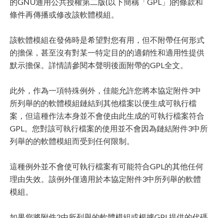
的GNU通用公共授權第二版(以下簡稱「GPL」)的條款和
條件再傳播或修改該軟體模組。
該軟體模組在發佈時是希望對您有用，但不附帶任何形式
的擔保，甚至沒有對某一特定目的的適銷性和適用性提供
默示擔保。詳情請參閱本聲明後面附帶的GPL全文。
此外，作為一項特殊例外，佳能允許您將本協定附件3中
所列舉的的軟體模組鏈結到其他檔案以便生成可執行檔
案，但這種作法本身並不會使由此生成的可執行檔案符合
GPL。您對該可執行檔案的使用並不會因為鏈結附件3中所
列舉的的軟體模組而受到任何限制。
這種例外並不會使可執行檔案有可能符合GPL的其他任何
理由失效。該例外僅適用於本協定附件3中所列舉的軟體
模組。
如果您將附件2中所列舉的軟體模組或根據GPL提供的代碼