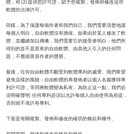
體，和 (2) 提供您許可證，賦予您複製，發佈和修改這些
軟體的法律許可。
同樣，為了保護每個作者和我們自己，我們需要清楚地讓
每個人明白，自由軟體沒有擔保。如果由於某人修改了軟
體，並繼續加以傳播，我們需要它的接受者明白：他們所
得到的並不是原來的自由軟體。由其他人引入的任何問
題，不應損害原作者的聲譽。
最後，任何自由軟體不斷受到軟體專利的威脅。我們希望
避免這樣的風險－自由軟體的再發佈者以個人名義獲得專
利許可證，等同將軟體變為私有。為防止這一點，我們必
須明確聲明: 任何專利必須以允許每個人自由使用為前提，
否則就不准許有專利。
下面是有關複製、發佈和修改的確切的條款和條件。
有關複製，發佈和修改的條款和條件