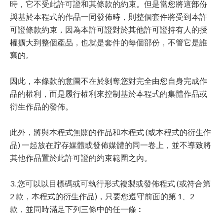
時，它不受此許可證和其條款的約束。但是當您將這部份
與基於本程式的作品一同發佈時，則整個套件將受到本許
可證條款約束，因為本許可證對於其他許可證持有人的授
權擴大到整個產品，也就是套件的每個部份，不管它是誰
寫的。
因此，本條款的意圖不在於剝奪您對完全由您自身完成作
品的權利，而是履行權利來控制基於本程式的集體作品或
衍生作品的發佈。
此外，將與本程式無關的作品和本程式 (或本程式的衍生作
品) 一起放在貯存媒體或發佈媒體的同一卷上，並不導致將
其他作品置於此許可證的約束範圍之內。
3. 您可以以目標碼或可執行形式複製或發佈程式 (或符合第
2 款，本程式的衍生作品)，只要您遵守前面的第 1、2
款，並同時滿足下列三條中的任一條︰