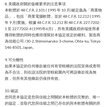
8. 美國政府關於版權要求的注意事項
本軟體於 48 C.F.R. 2.101 ( 1995 年 10 月)被定義為「商業物
品」，包括「商業電腦軟體」並於 48 C.F.R. 12.212 ( 1995
年 9 月)實施。根據 48 C.F.R. 12.212 和 48 C.F.R. 227.7202-
1 至 227.7202-4 (1995年6月) ，所有美國政府終端使用者
獲得軟體的同時也獲得僅限於本協定規定的權利。製造商
為佳能公司 /30-2, Shimomaruko 3-chome, Ohta-ku, Tokyo
146-8501, Japan。
9. 可分離性
如果本協定的任何條款被任何有管轄權的法院宣佈或查明
為不合法，則在該法院的管轄範圍內可將該條款視為無
效，但所有其他條款仍保持有效。
10. 確認
您同意本協定是您與佳能之間關於本軟體的完整的、唯一
的協定，並取代您與佳能之間已存在的與本軟體有關的所