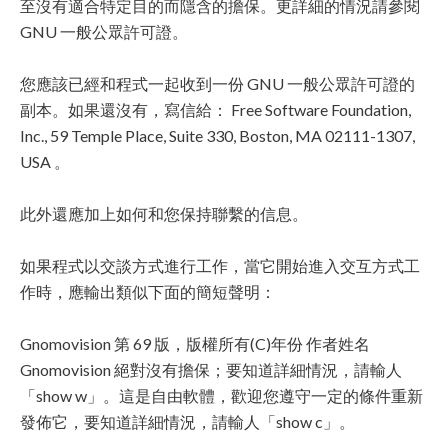
至沒有適合特定目的而隱含的擔保。更詳細的情況請參閱
GNU 一般公眾許可證。
您應該已經和程式一起收到一份 GNU 一般公眾許可證的
副本。如果還沒有，寫信給： Free Software Foundation,
Inc., 59 Temple Place, Suite 330, Boston, MA 02111-1307,
USA 。
此外還應加上如何和您保持聯繫的信息。
如果程式以交談方式進行工作，當它開始進入交互方式工
作時，應輸出類似下面的簡短聲明：
Gnomovision 第 69 版，版權所有(C)年份 作者姓名
Gnomovision 絕對沒有擔保；要知道詳細情況，請輸人
「show w」。這是自由軟體，歡迎您遵守一定的條件重新
發佈它，要知道詳細情況，請輸人「show c」。