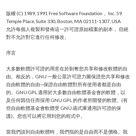
版權 (C) 1989, 1991 Free Software Foundation， Inc. 59
Temple Place, Suite 330, Boston, MA 02111-1307, USA
允許每個人複製和發佈這一許可證原始檔案的副本， 但絕
對不允許對它進行任何修改。
序言
大多數軟體許可證的用意在於剝奪您共享和修改軟體的自
由。相反的，GNU 一般公眾許可證力圖保證您共享和修改
自由軟體的自由─保證自由軟體對所有使用者都是自由
的。GNU GPL 適用於大多數自由軟體基金會的軟體，以
及任何因信任而採用 GNU GPL 的作者所開發的軟體。(有
些自由軟體基金會軟體受 GNU 函式庫通用許可證的保
護)。您也可以將它用到您的程式中。
當我們談到自由軟體時，我們指的是自由而不是價格。我