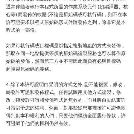
通常伴隨著執行本程式所需的作業系統元件 (如編譯器、核
心等) 而發佈的軟體 (不論是原始碼或可執行碼)，則不在本
許可證要求以程式原始碼形式伴隨發佈之列，除非它是本
程式的一部份。
如果可執行碼或目標碼是以指定複製地點的方式來發佈，
那麼在同一地點提供等價的原始碼複製服務也可以算作原
始碼的發佈，然而第三方並不需因此而負有必與目標碼一
起複製原始碼的義務。
4. 除了本許可證明白聲明的方式之外, 您不能複製，修改，
轉發許可證和發佈程式。任何試圖用其他方式複製，修
改，轉發許可證和發佈程式是無效的，而且將自動結束許
可證賦予您的權利。然而，對那些從您那裡按許可證條款
得到副本和權利的人們，只要他們繼續全面履行條款，許
可證賦予他們的權利仍然有效。