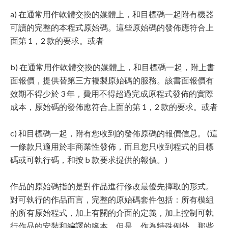
a) 在通常用作軟體交換的媒體上，和目標碼一起附有機器
可讀的完整的本程式原始碼。這些原始碼的發佈應符合上
面第 1，2 款的要求。或者
b) 在通常用作軟體交換的媒體上，和目標碼一起，附上書
面報價，提供替第三方複製原始碼的服務。該書面報價有
效期不得少於 3 年，費用不得超過完成原程式發佈的實際
成本，原始碼的發佈應符合上面的第 1，2 款的要求。或者
c) 和目標碼一起，附有您收到的發佈原碼的報價信息。 (這
一條款只適用於非商業性發佈，而且您只收到程式的目標
碼或可執行碼，和按 b 款要求提供的報價。)
作品的原始碼指的是對作品進行修改最優先擇取的形式。
對可執行的作品而言，完整的原始碼套件包括：所有模組
的所有原始程式，加上有關的介面的定義，加上控制可執
行作品的安裝和編譯的腳本。但是，作為特殊例外，那些