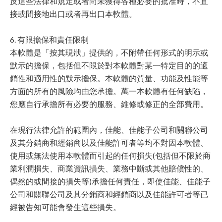
反這些法律和規定或者尚未獲得各種必要的批准時，不直
接或間接地出口或者再出口本軟體。
6. 有限擔保和責任限制
本軟體是「按其現狀」提供的，不附帶任何形式的明示或
默示的擔保，包括但不限於對本軟體對某一特定目的的適
銷性和適用性的默示擔保。本軟體的質量、功能及性能等
方面的所有的風險均由您承擔。萬一本軟體有任何缺陷，
您應自行承擔所有必要的服務、維修或修正的全部費用。
在現行法律允許的範圍內，佳能、佳能子公司和關聯公司
及其分銷商和經銷商以及佳能許可者等均不對因本軟體、
使用或無法使用本軟體而引起的任何損失(包括但不限於商
業利潤損失、商業資訊損失、業務中斷或其他賠償性的、
偶然的或間接的損失等)承擔任何責任，即使佳能、佳能子
公司和關聯公司及其分銷商和經銷商以及佳能許可者等已
經被告知可能會發生這些損失。