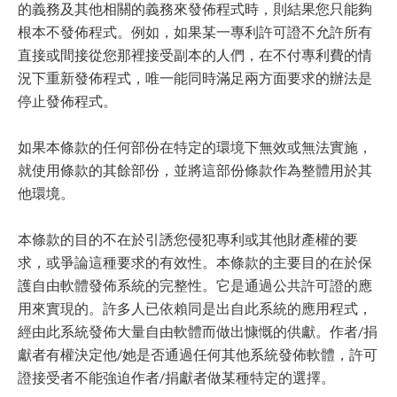
的義務及其他相關的義務來發佈程式時，則結果您只能夠
根本不發佈程式。例如，如果某一專利許可證不允許所有
直接或間接從您那裡接受副本的人們，在不付專利費的情
況下重新發佈程式，唯一能同時滿足兩方面要求的辦法是
停止發佈程式。
如果本條款的任何部份在特定的環境下無效或無法實施，
就使用條款的其餘部份，並將這部份條款作為整體用於其
他環境。
本條款的目的不在於引誘您侵犯專利或其他財產權的要
求，或爭論這種要求的有效性。本條款的主要目的在於保
護自由軟體發佈系統的完整性。它是通過公共許可證的應
用來實現的。許多人已依賴同是出自此系統的應用程式，
經由此系統發佈大量自由軟體而做出慷慨的供獻。作者/捐
獻者有權決定他/她是否通過任何其他系統發佈軟體，許可
證接受者不能強迫作者/捐獻者做某種特定的選擇。