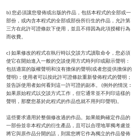
b) 您必須讓您發佈或出版的作品，包括本程式的全部或一
部份，或內含本程式的全部或部份所衍生的作品，允許第
三方在此許可證條款下使用，並且不得因為此項授權行為
而收費。
c) 如果修改的程式在執行時以交談方式讀取命令，您必須
使它在開始進入一般的交談使用方式時列印或顯示聲明：
包括適當的版權聲明和沒有擔保的聲明(或者您提供擔保的
聲明)；使用者可以按此許可證條款重新發佈程式的聲明；
並告訴使用者如何看到這一許可證的副本。 (例外的情況︰
如果原始程式以交談方式工作，但它通常並不列印這樣的
聲明，那麼您基於此程式的作品也就不用列印聲明)。
這些要求適用於整個修改過的作品。如果能夠確定作品的
一部份並非本程式的衍生產品，且可以合理地單獨考慮並
將它與原作品分開的話，則當您將它作為獨立的作品發佈