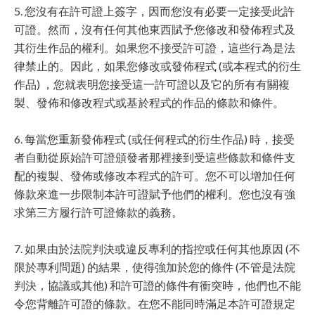
5. 您沒有在許可證上簽字，因而您沒有必要一定接受此許
可證。然而，沒有任何其他東西賦予您修改和發佈程式及
其衍生作品的權利。如果您不接受許可證，這些行為是法
律禁止的。因此，如果您修改或發佈程式 (或本程式的衍生
作品) ，您就表明您接受這一許可證以及它的所有有關複
製、發佈和修改程式或基於程式的作品的條款和條件。
6. 每當您重新發佈程式 (或任何程式的衍生作品) 時，接受
者自動從原始許可證頒發者那裡接到受這些條款和條件支
配的複製、發佈或修改本程式的許可。您不可以增加任何
條款來進一步限制本許可證賦予他們的權利。您也沒有強
求第三方履行許可證條款的義務。
7. 如果由於法院判決或違反專利的指控或任何其他原因 (不
限於專利問題) 的結果，使得強加於您的條件 (不管是法院
判決，協議或其他) 和許可證的條件有衝突時，他們也不能
令您背離許可證的條款。在您不能同時滿足本許可證規定