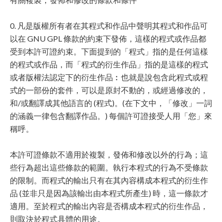
0. 凡是版權所有者在其程式和作品中聲明其程式和作品可
以在 GNU GPL 條款的約束下發佈，這樣的程式或作品都
受到本許可證約束。下面提到的「程式」指的是任何這樣
的程式或作品，而「程式的衍生作品」指的是這樣的程式
或者版權法認定下的衍生作品︰也就是說包含此程式或程
式的一部份的套件，可以是原封不動的，或經過修改的，
和/或翻譯成其他語言的 (程式)。(在下文中，「修改」一詞
的涵義一律包含翻譯作品。) 每個許可證接受人用「您」來
稱呼。
本許可證條款不適用於複製，發佈和修改以外的行為；這
些行為超出這些條款的範圍。執行本程式的行為不受條款
的限制。而程式的輸出只有在其內容構成本程式的衍生作
品 (並非只是因為該輸出由本程式所產生) 時，這一條款才
適用。至於程式的輸出內容是否構成本程式的衍生作品，
則取決於程式具體的用途。