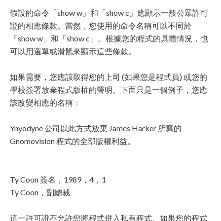
假設的命令「show w」和「show c」應顯示一般公眾許可
證的相應條款。當然，您使用的命令名稱可以不同於
「show w」和「show c」。根據您的程式的具體情況，也
可以用選單或滑鼠來顯示這些條款。
如果需要，您應該取得您的上司 (如果您是程式員) 或您的
學校簽署放棄程式版權的聲明。下面只是一個例子，您應
該改變相應的名稱：
Ynyodyne 公司以此方式放棄 James Harker 所寫的
Gnomovision 程式的全部版權利益。
Ty Coon 簽名，1989，4，1
Ty Coon，副總裁
這一許可證不允許您將程式併入私有程式。如果您的程式