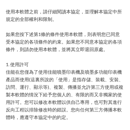
使用本軟體之前，請仔細閱讀本協定，並理解本協定中所
規定的全部權利和限制。
如果您按下述第1條的條件使用本軟體，則表明您已同意
受本協定的各項條件的約束。如果您不同意本協定的各項
條件，則請勿使用本軟體，並將其立即退回原處。
1. 使用許可
佳能在您僅為了使用佳能噴墨印表機及噴墨多功能印表機
產品而使用(這裏所說的「使用」是指存儲、裝載、安裝、
訪問、運行、顯示等)、複製、傳播並允許第三方使用或複
製本軟體的情況下給予您個人的、有限的而又非獨家的使
用許可。您可以修改本軟體以供自己專用，也可對其進行
反向工程以排除修改時的錯誤。您向任何第三方傳播本軟
體時，應遵守本協定中的約定。