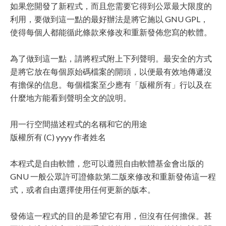
如果您開發了新程式，而且您需要它得到公眾最大限度的
利用，要做到這一點的最好辦法是將它施以 GNU GPL，
使得每個人都能循此條款來修改和重新發佈您寫的軟體。
為了做到這一點，請將程式附上下列聲明。最安全的方式
是將它放在每個原始碼檔案的開頭，以便最有效地傳遞沒
有擔保的信息。每個檔案至少應有「版權所有」行以及在
什麼地方能看到聲明全文的說明。
用一行空間描述程式的名稱和它的用途
版權所有 (C) yyyy 作者姓名
本程式是自由軟體，您可以遵照自由軟體基金會出版的
GNU 一般公眾許可證條款第二版來修改和重新發佈這一程
式，或者自由選擇使用任何更新的版本。
發佈這一程式的目的是希望它有用，但沒有任何擔保。甚