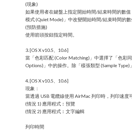
(現象)
如果使用者在鍵盤上指定開始時間/結束時間的數值，則可能無法在 
模式 (Quiet Mode)」中改變開始時間/結束時間的
(預防措施)
使用箭頭按鈕指定時間。
3. [OS X v10.5、10.6]
當「色彩匹配 (Color Matching)」中選擇了「色彩同步
Options)」中的操作。除「樣張類型 (Sample T
4. [OS X v10.5、10.6]
現象：
當透過 USB 電纜線使用 AirMac 列印時，列印速
(情況 1) 應用程式︰預覽
(情況 2) 應用程式︰文字編輯
列印時間