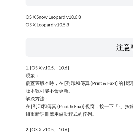
OS X Snow Leopard v10.6.8
OS X Leopard v10.5.8
注意
1. [OS X v10.5、10.6]
現象：
覆蓋舊版本時，在 [列印和傳真 (Print & Fax)] 的 [選項
版本號可能不會更新。
解決方法：
在 [列印和傳真 (Print & Fax)] 視窗，按一
鈕重新註冊應用驅動程式的佇列。
2. [OS X v10.5、10.6]