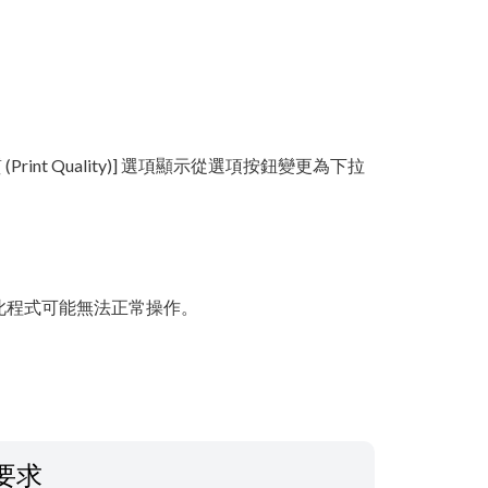
品質 (Print Quality)] 選項顯示從選項按鈕變更為下拉
此程式可能無法正常操作。
要求