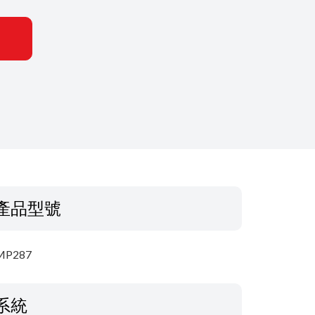
產品型號
MP287
系統