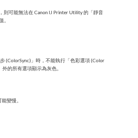
Canon IJ Printer Utility 的「靜音
數值。
 (ColorSync)」時，不能執行「色彩選項 (Color
ype)」外的所有選項顯示為灰色。
度可能變慢。