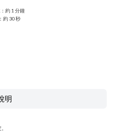
式：約 1 分鐘
：約 30 秒
說明
定。