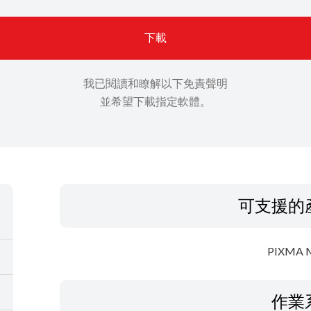
下載
我已閱讀和瞭解以下免責聲明
並希望下載指定軟體。
可支援的
PIXMA 
作業