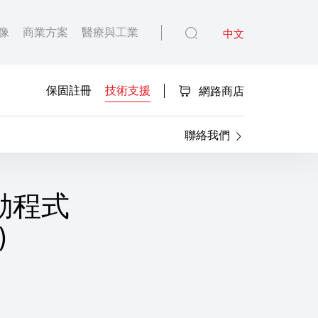
像
商業方案
醫療與工業
中文
保固註冊
技術支援
網路商店
聯絡我們
驅動程式
)