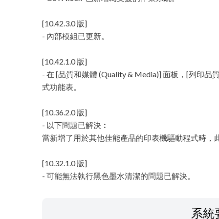
[10.42.3.0 版]
- 內部模組已更新。
[10.42.1.0 版]
- 在 [品質和媒體 (Quality & Media)] 面板，[列印
式功能表。
[10.36.2.0 版]
- 以下問題已解決︰
當新增了用於其他佳能產品的印表機驅動程式時，
[10.32.1.0 版]
- 可能無法執行黑色墨水清潔的問題已解決。
系統