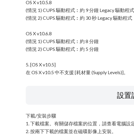
OS X v10.5.8
(情況 1) CUPS 驅動程式︰約 9 分鐘 Legacy 驅動程
(情況 2) CUPS 驅動程式︰約 30 秒 Legacy 驅動程式
OS X v10.6.8
(情況 1) CUPS 驅動程式︰約 8 分鐘
(情況 2) CUPS 驅動程式︰約 5 分鐘
5. [OS X v10.5]
在 OS X v10.5 中不支援 [耗材量 (Supply Levels)]。
設置
下載/安裝步驟
1. 下載檔案。有關儲存檔案的位置，請查看電腦設
2. 按兩下下載的檔案並在磁碟影像上安裝。