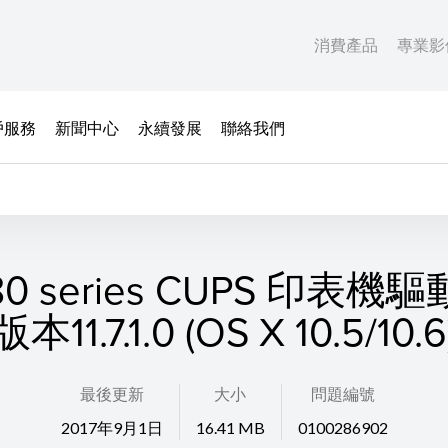
消費產品
專業影
戶服務
新聞中心
永續發展
聯絡我們
80 series CUPS 印表機
版本11.7.1.0 (OS X 10.5/10.6
最後更新
大小
問題編號
2017年9月1日
16.41 MB
0100286902