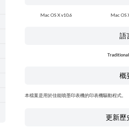
Mac OS X v10.6
Mac OS X
語
Traditiona
概
本檔案是用於佳能噴墨印表機的印表機驅動程式。
更新歷