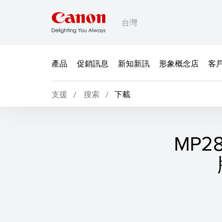
台灣
產品
促銷訊息
新知新訊
形象概念店
客
支援
搜索
下載
MP2