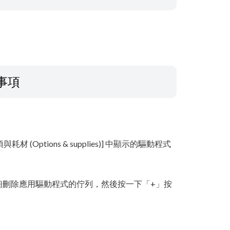
事項
與耗材 (Options & supplies)] 中顯示的驅動程式
下「-」按鈕刪除應用驅動程式的佇列，然後按一下「+」按