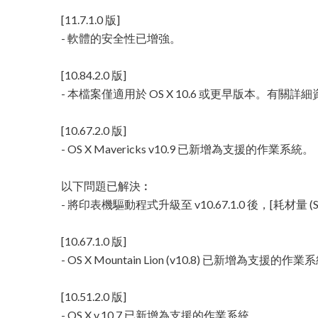
[11.7.1.0 版]
- 軟體的安全性已增強。
[10.84.2.0 版]
- 本檔案僅適用於 OS X 10.6 或更早版本。
[10.67.2.0 版]
- OS X Mavericks v10.9 已新增為支援的作業系統。
以下問題已解決︰
- 將印表機驅動程式升級至 v10.67.1.0 後，[耗材量 (S
[10.67.1.0 版]
- OS X Mountain Lion (v10.8) 已新增為支援的作
[10.51.2.0 版]
- OS X v.10.7 已新增為支援的作業系統。