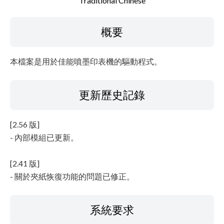
Traditional Chinese
檔案資訊
概要
免責聲明
本檔案是用於佳能噴墨印表機的驅動程式。
更新歷史記錄
[2.56 版]
- 內部模組已更新。
[2.41 版]
- 關於夾紙恢復功能的問題已修正。
系統要求