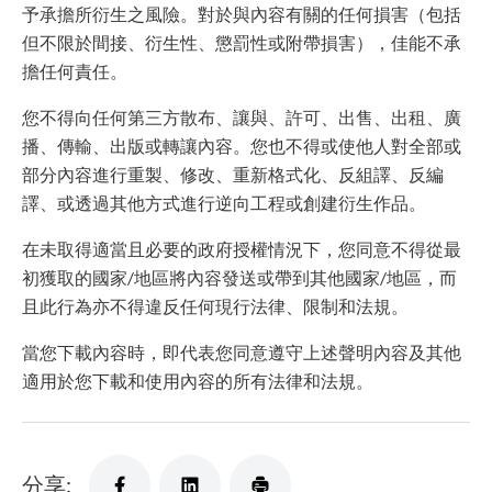
予承擔所衍生之風險。對於與內容有關的任何損害（包括
但不限於間接、衍生性、懲罰性或附帶損害），佳能不承
擔任何責任。
您不得向任何第三方散布、讓與、許可、出售、出租、廣
播、傳輸、出版或轉讓內容。您也不得或使他人對全部或
部分內容進行重製、修改、重新格式化、反組譯、反編
譯、或透過其他方式進行逆向工程或創建衍生作品。
在未取得適當且必要的政府授權情況下，您同意不得從最
初獲取的國家/地區將內容發送或帶到其他國家/地區，而
且此行為亦不得違反任何現行法律、限制和法規。
當您下載內容時，即代表您同意遵守上述聲明內容及其他
適用於您下載和使用內容的所有法律和法規。
分享: