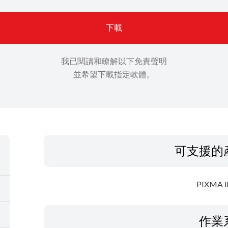
下載
我已閱讀和瞭解以下免責聲明
並希望下載指定軟體。
可支援的
PIXMA i
作業