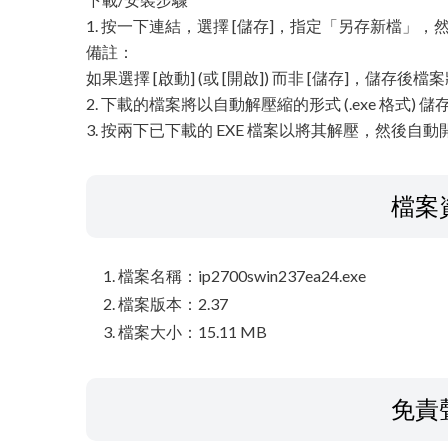
1. 按一下連結，選擇 [儲存]，指定「另存新檔」，然
備註：
如果選擇 [啟動] (或 [開啟]) 而非 [儲存]，儲存後
2. 下載的檔案將以自動解壓縮的形式 (.exe 格式)
3. 按兩下已下載的 EXE 檔案以將其解壓，然後自
檔案
檔案名稱：ip2700swin237ea24.exe
檔案版本：2.37
檔案大小：15.11 MB
免責