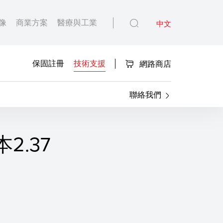
像
商業方案
醫療與工業
中文
保固註冊
技術支援
網路商店
聯絡我們
2.37