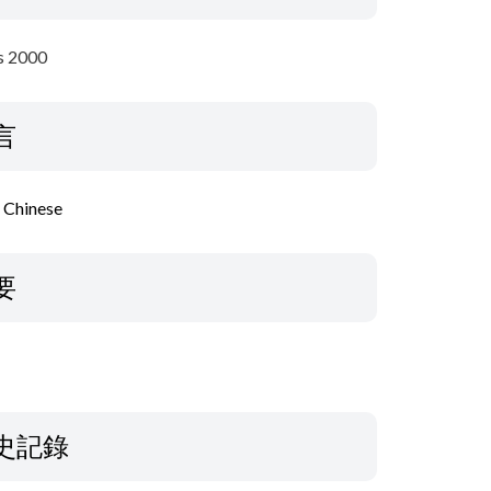
 2000
言
l Chinese
要
史記錄