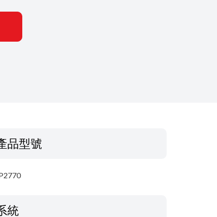
產品型號
P2770
系統