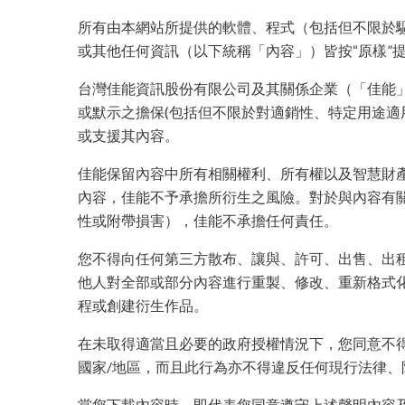
所有由本網站所提供的軟體、程式（包括但不限於
或其他任何資訊（以下統稱「內容」）皆按“原樣”
台灣佳能資訊股份有限公司及其關係企業（「佳能
或默示之擔保(包括但不限於對適銷性、特定用途適
或支援其內容。
佳能保留內容中所有相關權利、所有權以及智慧財
內容，佳能不予承擔所衍生之風險。對於與內容有
性或附帶損害），佳能不承擔任何責任。
您不得向任何第三方散布、讓與、許可、出售、出
他人對全部或部分內容進行重製、修改、重新格式
程或創建衍生作品。
在未取得適當且必要的政府授權情況下，您同意不
國家/地區，而且此行為亦不得違反任何現行法律、
當您下載內容時，即代表您同意遵守上述聲明內容