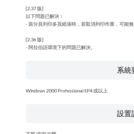
[2.37 版]
以下問題已解決︰
- 當分頁列印多頁紙張時，若取消列印作業，可能
[2.36 版]
- 阿拉伯語環境下的問題已解決。
系統
Windows 2000 Professional SP4 或以上
設置
下載/安裝步驟