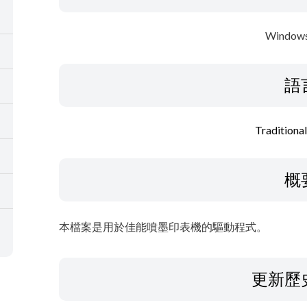
Windows
語
Traditiona
概
本檔案是用於佳能噴墨印表機的驅動程式。
更新歷