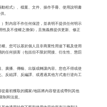
驅動程式）、檔案、文件、操作手冊、使用說明書
提供。
」）對內容不作任何保證，並表明不提供任何明示
用性及不侵權之擔保)，且無義務提供更新、修正
產權。您可以基於個人且非商業性用途下載及使用
關的任何損害（包括但不限於間接、衍生性、懲罰
租、廣播、傳輸、出版或轉讓內容。您也不得或使
化、反組譯、反編譯、或透過其他方式進行逆向工
得從最初獲取的國家/地區將內容發送或帶到其他
限制和法規。
及其他適用於您下載和使用內容的所有法律和法