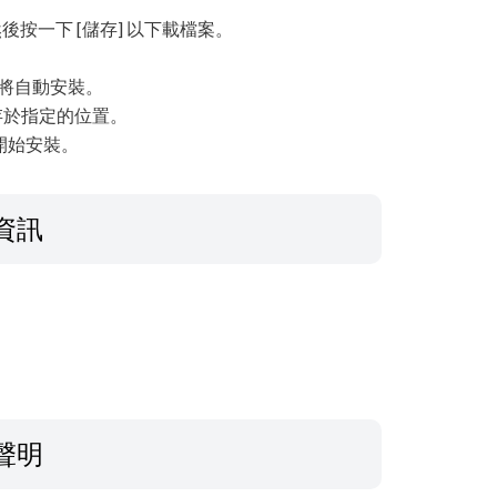
後按一下 [儲存] 以下載檔案。
檔案將自動安裝。
 儲存於指定的位置。
動開始安裝。
資訊
聲明