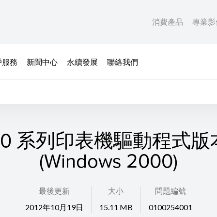
消費產品
專業影
戶服務
新聞中心
永續發展
聯絡我們
700 系列印表機驅動程式版本
(Windows 2000)
最後更新
大小
問題編號
2012年10月19日
15.11 MB
0100254001