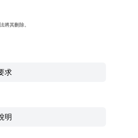
無法將其刪除。
要求
說明