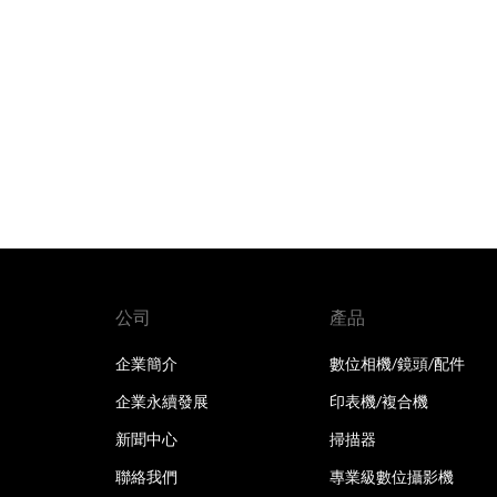
公司
產品
企業簡介
數位相機/鏡頭/配件
企業永續發展
印表機/複合機
新聞中心
掃描器
聯絡我們
專業級數位攝影機