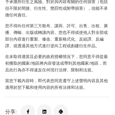
予承擔所衍生之風險。對於與內容有關的任何損害（包括
但不限於間接、衍生性、懲罰性或附帶損害），佳能不承
擔任何責任。
您不得向任何第三方散布、讓與、許可、出售、出租、廣
播、傳輸、出版或轉讓內容。您也不得或使他人對全部或
部分內容進行重製、修改、重新格式化、反組譯、反編
譯、或透過其他方式進行逆向工程或創建衍生作品。
在未取得適當且必要的政府授權情況下，您同意不得從最
初獲取的國家/地區將內容發送或帶到其他國家/地區，而
且此行為亦不得違反任何現行法律、限制和法規。
當您下載內容時，即代表您同意遵守上述聲明內容及其他
適用於您下載和使用內容的所有法律和法規。
分享: