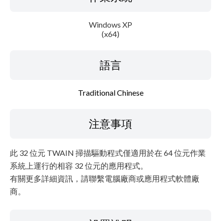
Windows XP
(x64)
語言
Traditional Chinese
注意事項
此 32 位元 TWAIN 掃描驅動程式僅適用於在 64 位元作業
系統上運行的相容 32 位元的應用程式。
有關更多詳細資訊，請聯繫電腦廠商或應用程式軟體廠
商。