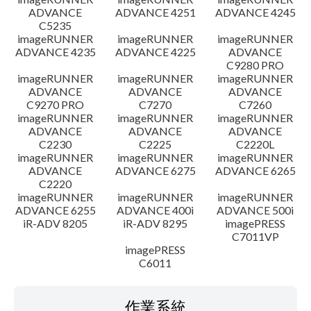
ADVANCE
ADVANCE 4251
ADVANCE 4245
C5235
imageRUNNER
imageRUNNER
imageRUNNER
ADVANCE 4235
ADVANCE 4225
ADVANCE
C9280 PRO
imageRUNNER
imageRUNNER
imageRUNNER
ADVANCE
ADVANCE
ADVANCE
C9270 PRO
C7270
C7260
imageRUNNER
imageRUNNER
imageRUNNER
ADVANCE
ADVANCE
ADVANCE
C2230
C2225
C2220L
imageRUNNER
imageRUNNER
imageRUNNER
ADVANCE
ADVANCE 6275
ADVANCE 6265
C2220
imageRUNNER
imageRUNNER
imageRUNNER
ADVANCE 6255
ADVANCE 400i
ADVANCE 500i
iR-ADV 8205
iR-ADV 8295
imagePRESS
C7011VP
imagePRESS
C6011
作業系統