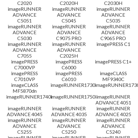
C2020
C2020H
C2030H
imageRUNNER
imageRUNNER
imageRUNNER
ADVANCE
ADVANCE
ADVANCE
C5051
C5045
C5035
imageRUNNER
imageRUNNER
imageRUNNER
ADVANCE
ADVANCE
ADVANCE
C5030
C9075 PRO
C9065 PRO
imageRUNNER
imageRUNNER
imagePRESS C1
ADVANCE
ADVANCE
C7055
C2025H
imagePRESS
imagePRESS
imagePRESS C1+
C7000VP
C6000
imagePRESS
imagePRESS
imageCLASS
C7010VP
C6010
MF9340C
imageCLASS
imageRUNNER1730
imageRUNNER1730
MF5870dn
imageRUNNER1740i
imageRUNNER1750i
imageRUNNER
ADVANCE 4051
imageRUNNER
imageRUNNER
imageRUNNER
ADVANCE 4045
ADVANCE 4035
ADVANCE 4025
imageRUNNER
imageRUNNER
imageRUNNER
ADVANCE
ADVANCE
ADVANCE
C5255
C5250
C5240
imageRUNNER
imageRUNNER
imageRUNNER