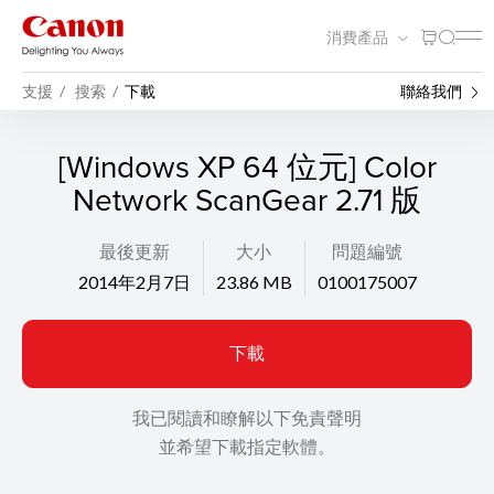
消費產品
支援
搜索
下載
聯絡我們
[Windows XP 64 位元] Color
Network ScanGear 2.71 版
最後更新
大小
問題編號
2014年2月7日
23.86 MB
0100175007
下載
我已閱讀和瞭解以下免責聲明
並希望下載指定軟體。