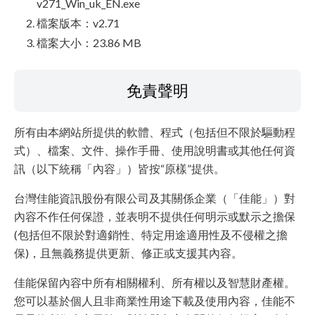
v271_Win_uk_EN.exe
檔案版本：v2.71
檔案大小：23.86 MB
免責聲明
所有由本網站所提供的軟體、程式（包括但不限於驅動程
式）、檔案、文件、操作手冊、使用說明書或其他任何資
訊（以下統稱「內容」）皆按“原樣”提供。
台灣佳能資訊股份有限公司及其關係企業（「佳能」）對
內容不作任何保證，並表明不提供任何明示或默示之擔保
(包括但不限於對適銷性、特定用途適用性及不侵權之擔
保)，且無義務提供更新、修正或支援其內容。
佳能保留內容中所有相關權利、所有權以及智慧財產權。
您可以基於個人且非商業性用途下載及使用內容，佳能不