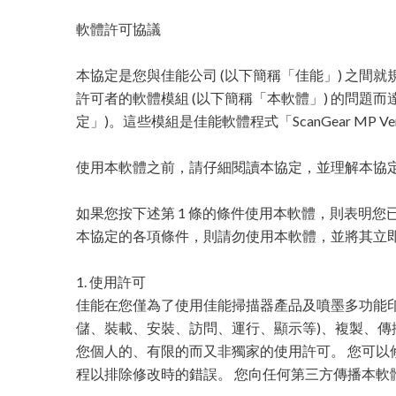
軟體許可協議
本協定是您與佳能公司 (以下簡稱「佳能」) 之間就
許可者的軟體模組 (以下簡稱「本軟體」) 的問題而
定」)。這些模組是佳能軟體程式「ScanGear MP Ver. 1
使用本軟體之前，請仔細閱讀本協定，並理解本協
如果您按下述第 1 條的條件使用本軟體，則表明您
本協定的各項條件，則請勿使用本軟體，並將其立
1. 使用許可
佳能在您僅為了使用佳能掃描器產品及噴墨多功能印
儲、裝載、安裝、訪問、運行、顯示等)、複製、傳
您個人的、有限的而又非獨家的使用許可。 您可以
程以排除修改時的錯誤。 您向任何第三方傳播本軟