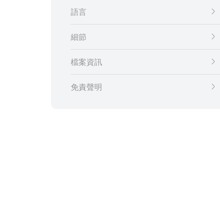
語言
細節
檔案資訊
免責聲明