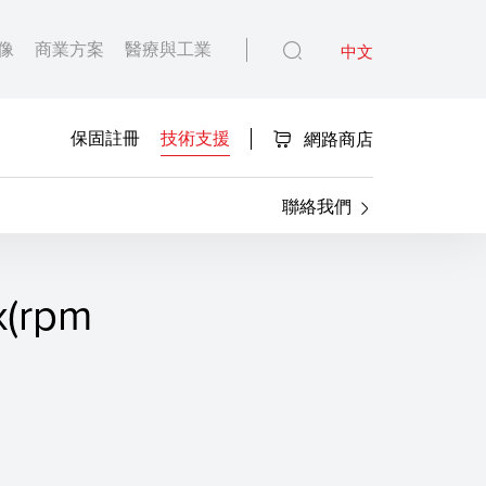
像
商業方案
醫療與工業
中文
保固註冊
技術支援
網路商店
聯絡我們
x(rpm