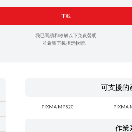
下載
我已閱讀和瞭解以下免責聲明
並希望下載指定軟體。
可支援的
PIXMA MP520
PIXMA 
作業