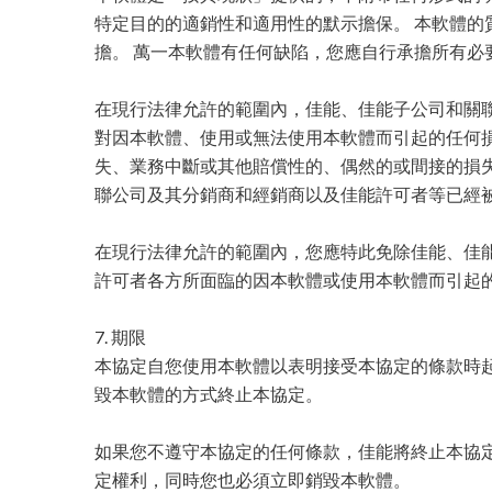
特定目的的適銷性和適用性的默示擔保。 本軟體的
擔。 萬一本軟體有任何缺陷，您應自行承擔所有必
在現行法律允許的範圍內，佳能、佳能子公司和關
對因本軟體、使用或無法使用本軟體而引起的任何損
失、業務中斷或其他賠償性的、偶然的或間接的損失
聯公司及其分銷商和經銷商以及佳能許可者等已經
在現行法律允許的範圍內，您應特此免除佳能、佳
許可者各方所面臨的因本軟體或使用本軟體而引起
7. 期限
本協定自您使用本軟體以表明接受本協定的條款時起
毀本軟體的方式終止本協定。
如果您不遵守本協定的任何條款，佳能將終止本協定
定權利，同時您也必須立即銷毀本軟體。