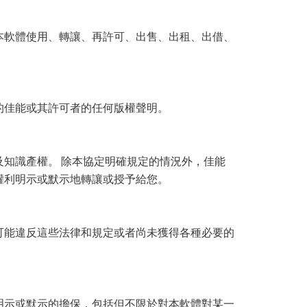
本軟體使用、轉讓、再許可、出售、出租、出借、
的佳能或其許可者的任何版權聲明。
知識產權。 除本協定明確規定的情況外，佳能
權利明示或默示地轉讓或授予給您。
可能違反這些法律和規定或者尚未獲得各種必要的
明示或默示的擔保，包括但不限於對本軟體對某一