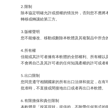
2. 限制
除本協定明確允許或授權的情況外，否則您不應將
轉移或轉讓給第三方。
3. 版權聲明
您不能修改、移動或刪除本軟體及其複製品中所含
4. 所有權
佳能或其許可者擁有本軟體的全部權利、所有權以及
不會將自己及其許可者的任何知識產權的許可或者
5. 出口限制
您同意遵守相關國家的所有出口法律和規定，在有
批准時，不直接或間接地出口或者再出口本軟體。
6. 有限擔保和責任限制
本軟體是「按其現狀」提供的，不附帶任何形式的