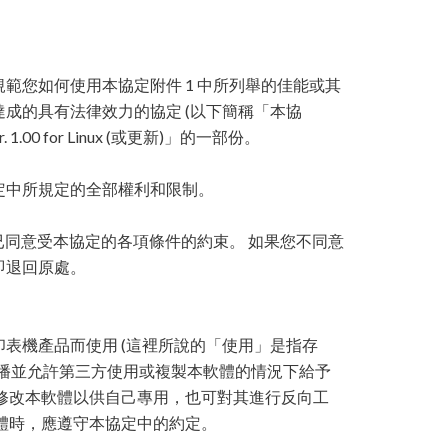
規範您如何使用本協定附件 1 中所列舉的佳能或其
達成的具有法律效力的協定 (以下簡稱「本協
.00 for Linux (或更新)」的一部份。
定中所規定的全部權利和限制。
已同意受本協定的各項條件的約束。 如果您不同意
即退回原處。
表機產品而使用 (這裡所說的「使用」是指存
播並允許第三方使用或複製本軟體的情況下給予
修改本軟體以供自己專用，也可對其進行反向工
體時，應遵守本協定中的約定。