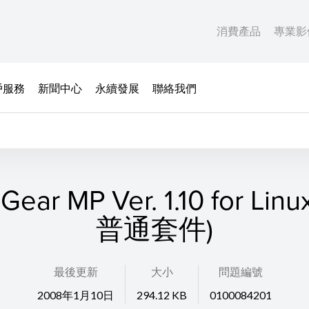
消費產品
專業影
戶服務
新聞中心
永續發展
聯絡我們
Gear MP Ver. 1.10 for Linu
普通套件)
最後更新
大小
問題編號
2008年1月10日
294.12 KB
0100084201