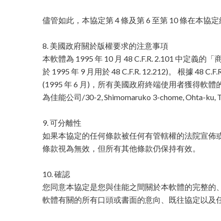
儘管如此，本協定第 4 條及第 6 至第 10 條在本
8. 美國政府關於版權要求的注意事項
本軟體為 1995 年 10 月 48 C.F.R. 2.10
於 1995 年 9 月用於 48 C.F.R. 12.212)。 根據 48 C.F.R.
(1995 年 6 月)，所有美國政府終端使用者獲得
為佳能公司/30-2, Shimomaruko 3-chome, Ohta-ku, T
9. 可分離性
如果本協定的任何條款被任何有管轄權的法院宣佈
條款視為無效，但所有其他條款仍保持有效。
10. 確認
您同意本協定是您與佳能之間關於本軟體的完整的
軟體有關的所有口頭或書面的意向、既往協定以及