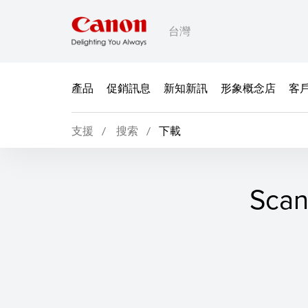
台灣
產品
促銷訊息
新知新訊
形象概念店
客
支援
搜索
下載
Scan