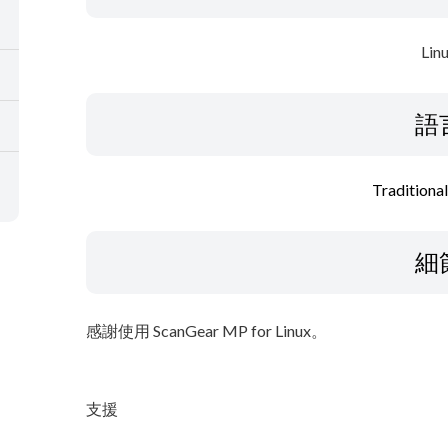
Lin
語
Traditiona
細
感謝使用 ScanGear MP for Linux。
支援