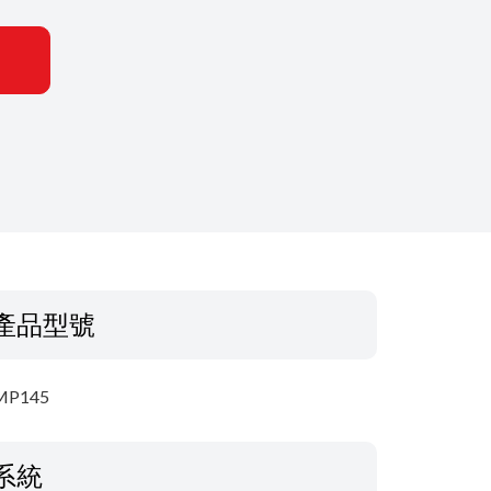
產品型號
MP145
系統