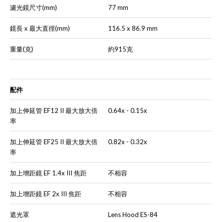
濾光鏡尺寸(mm)
77 mm
鏡長 x 最大直徑(mm)
116.5 x 86.9 mm
重量(克)
約915克
配件
加上伸延管 EF12 II 最大放大倍
0.64x - 0.15x
率
加上伸延管 EF25 II 最大放大倍
0.82x - 0.32x
率
加上增距鏡 EF 1.4x III 焦距
不相容
加上增距鏡 EF 2x III 焦距
不相容
遮光罩
Lens Hood ES-84