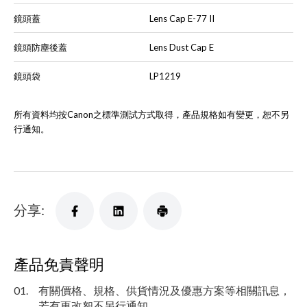
鏡頭蓋
Lens Cap E-77 II
鏡頭防塵後蓋
Lens Dust Cap E
鏡頭袋
LP1219
所有資料均按Canon之標準測試方式取得，產品規格如有變更，恕不另
行通知。
分享:
產品免責聲明
01.
有關價格、規格、供貨情況及優惠方案等相關訊息，
若有更改恕不另行通知。