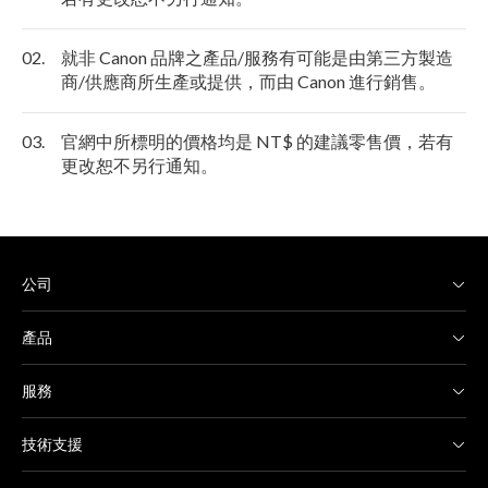
02.
就非 Canon 品牌之產品/服務有可能是由第三方製造
商/供應商所生產或提供，而由 Canon 進行銷售。
03.
官網中所標明的價格均是 NT$ 的建議零售價，若有
更改恕不另行通知。
公司
產品
服務
技術支援