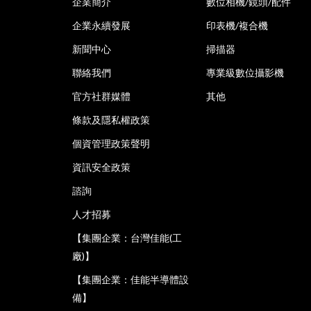
企業簡介
數位相機/鏡頭/配件
企業永續發展
印表機/複合機
新聞中心
掃描器
聯絡我們
專業級數位攝影機
官方社群媒體
其他
條款及隱私權政策
個資管理政策聲明
資訊安全政策
諮詢
人才招募
【集團企業：台灣佳能(工
廠)】
【集團企業：佳能半導體設
備】