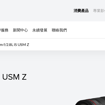
消費產品
專業影
戶服務
新聞中心
永續發展
聯絡我們
 f/2.8L IS USM Z
S USM Z
S USM Z