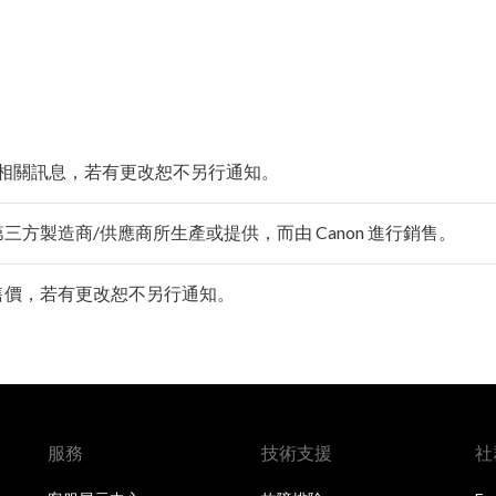
相關訊息，若有更改恕不另行通知。
由第三方製造商/供應商所生產或提供，而由 Canon 進行銷售。
零售價，若有更改恕不另行通知。
服務
技術支援
社