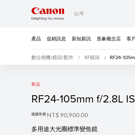
台灣
產品
促銷訊息
新知新訊
形象概念店
客
數位相機/鏡頭/配件
RF鏡頭
RF24-105mm
RF24-105mm f/2.8L I
新品
RF24-105mm f/2.8L I
NT$ 90,900.00
建議售價
多用途大光圈標準變焦鏡