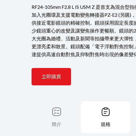
RF24-105mm F2.8 L IS USM Z 是首支為
加入光圈環及支援電動變焦轉接器PZ-E2 (另購
供接近電影鏡頭的精確控制。鏡頭採用固定長度
少鏡頭重心的改變及讓變焦操作更暢順。鏡頭的24-10
大光圈為婚禮、活動及新聞等拍攝帶來更大彈性，
更漂亮柔和散景。鏡頭配備「電子浮動對焦控制」，
達提供高速自動對焦及抑制對焦時出現的像差變
立即購買
簡介
規格