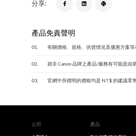
分享:
產品免責聲明
01.
有關價格、規格、供貨情況及優惠方案等
02.
就非 Canon 品牌之產品/服務有可能是
03.
官網中所標明的價格均是 NT$ 的建議
公司
產品