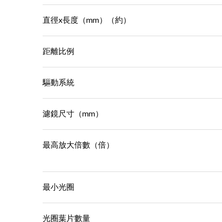
直徑x長度（mm）（約）
距離比例
驅動系統
濾鏡尺寸（mm）
最高放大倍數（倍）
最小光圈
光圈葉片數量