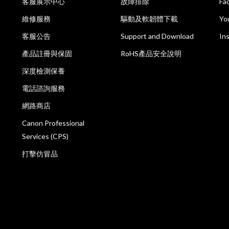
客服展示中心
故障排除
Fa
維修服務
驅動及軟韌體下載
Yo
客服公告
Support and Download
In
產品註冊與保固
RoHS產品安全說明
深度檢測保養
電話諮詢服務
網路商店
Canon Professional
Services (CPS)
打擊仿冒品