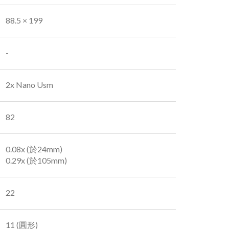
88.5 × 199
-
2x Nano Usm
82
0.08x (於24mm)
0.29x (於105mm)
22
11 (圓形)