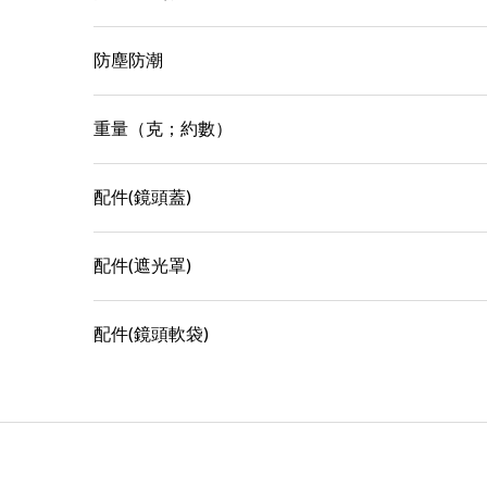
防塵防潮
重量（克；約數）
配件(鏡頭蓋)
配件(遮光罩)
配件(鏡頭軟袋)