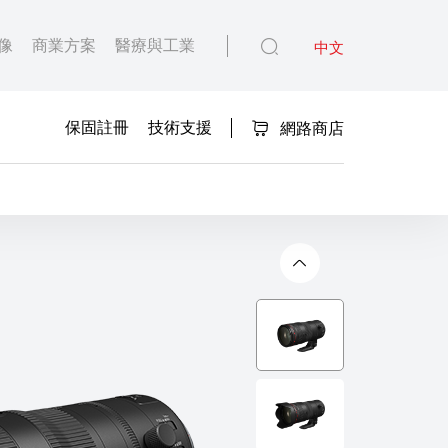
像
商業方案
醫療與工業
中文
保固註冊
技術支援
網路商店