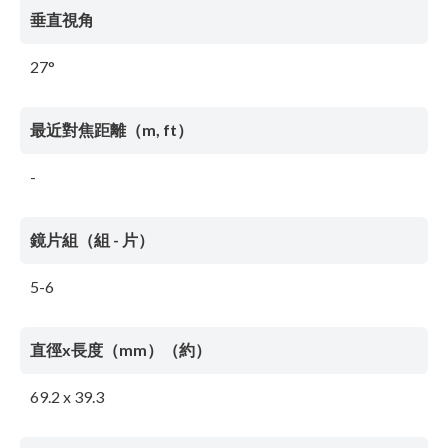
垂直視角
27°
最近對焦距離（m, ft）
-
鏡片組（組 - 片）
5-6
直徑x長度（mm）（約）
69.2 x 39.3