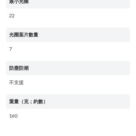
最小光圈
22
光圈葉片數量
7
防塵防潮
不支援
重量（克；約數）
160