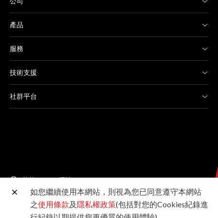
公司
產品
服務
技術支援
社群平台
其他 Canon 網站
如您繼續使用本網站，則視為您已同意遵守本網站
之
使用條款
及
隱私權政策
(包括對您的Cookies紀錄進
台灣佳能資訊股份有限公司版權所有 未經許可不得轉載
行紀錄以期提供您更優質的使用體驗)