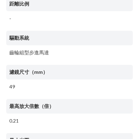
距離比例
-
驅動系統
齒輪組型步進馬達
濾鏡尺寸（mm）
49
最高放大倍數（倍）
0.21