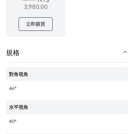
3,980.00
立即購買
規格
對角視角
46°
水平視角
40°