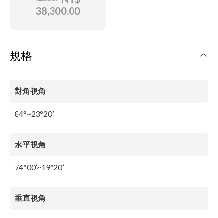
38,300.00
規格
對角視角
84°~23°20’
水平視角
74°00’~19°20’
垂直視角