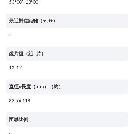
53°00’~13°00’
最近對焦距離（m, ft）
-
鏡片組（組 - 片）
12-17
直徑x長度（mm）（約）
83.5 x 118
距離比例
o