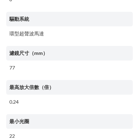
驅動系統
環型超聲波馬達
濾鏡尺寸（mm）
77
最高放大倍數（倍）
0.24
最小光圈
22