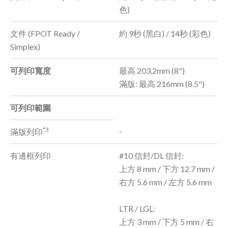
色)
文件 (FPOT Ready /
約 9秒 (黑白) / 14秒 (彩色)
Simplex)
可列印寬度
最高 203.2mm (8")
滿版: 最高 216mm (8.5")
可列印範圍
*3
-
滿版列印
有邊框列印
#10 信封/DL 信封:
上方 8 mm / 下方 12.7 mm /
右方 5.6 mm / 左方 5.6 mm
LTR / LGL:
上方 3 mm / 下方 5 mm / 右