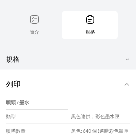
簡介
規格
規格
PIXMA GM2070
列印
型錄下載
噴頭 / 墨水
黑色連供；彩色墨水匣
類型
噴嘴數量
黑色: 640 個 (選購彩色墨匣: