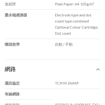
進紙匣
Plain Paper: 64-105g/m²
墨水端感測器
Electrode type and dot
count type combined
Optional Colour Cartridge;
Dot count
噴頭校準
自動 / 手動
網路
通訊協定
TCP/IP, SNMP
有線網路
IEEE802.3u (100BASE-TX) /
網路類型