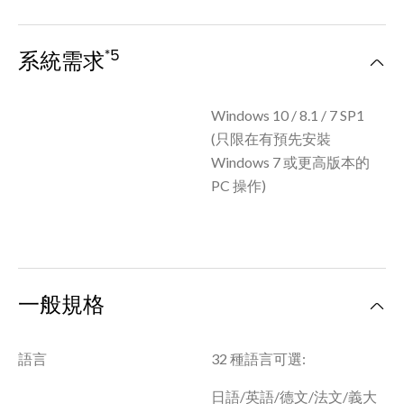
*5
系統需求
Windows 10 / 8.1 / 7 SP1
(只限在有預先安裝
Windows 7 或更高版本的
PC 操作)
一般規格
語言
32 種語言可選:
日語/英語/德文/法文/義大