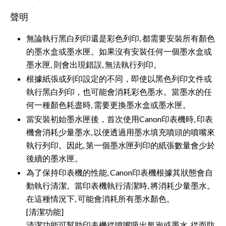
聲明
無論執行黑白列印還是彩色列印, 都需要安裝所有顏色
的墨水盒或墨水匣。如果沒有安裝任何一個墨水盒或
墨水匣, 則會出現錯誤, 無法執行列印。
根據紙張或列印設定的不同，即使以黑色列印文件或
執行黑白列印，也可能會消耗彩色墨水。當墨水的任
何一種顏色耗盡時, 需要更換墨水盒或墨水匣。
當安裝初始墨水匣後，首次使用Canon印表機時, 印表
機會消耗少量墨水, 以便透過用墨水填充噴頭的噴嘴來
執行列印。因此, 第一個墨水匣列印的紙張數量會少於
後續的墨水匣。
為了保持印表機的性能, Canon印表機根據其狀態會自
動執行清潔。當印表機執行清潔時, 將消耗少量墨水。
在這種情況下, 可能會消耗所有墨水顏色。
[清潔功能]
清潔功能可幫助印表機從噴嘴吸出氣泡或墨水, 從而防