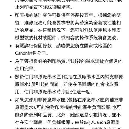
止列印品質下降或噴嘴堵塞。
印表機的修理零件可提供至停產後五年。根據您的型
號，維修服務可能會要求您將其替換為全新或性能相
近的產品。在這種情況下，您可能無法使用原本印表
機型號的耗材或配件，或相容的操作系統將會更改。
有關詳細保固條款，請聯繫您所在國家或地區的
Canon銷售公司。
為了獲得良好的列印品質, 開封後的墨水請於六個月內
使用完畢。
關於使用非原廠墨水匣 (包括在原廠墨水匣內補充非原
廠墨水) 所引起的問題，即使在保固期內也會收取費
用。使用非原廠墨水時, 請記住這一點。
如果您使用非原廠墨水匣 (包括在原廠墨水匣內補充非
原廠墨水), 可能會對印表機的性能產生負面影響, 也可
能會降低列印品質。此外，雖然這是少數情況，並不
存在安全隱憂，但曾據報導，由於缺少Canon原廠墨