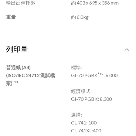
輸出延伸托盤
約 403 x 695 x 356 mm
重量
約 6.0kg
列印量
普通紙 (A4)
標準:
*12
(ISO/IEC 24712 測試檔
GI-70 PGBK
: 6,000
*11
案)
經濟模式:
GI-70 PGBK: 8,300
選購:
CL-741: 180
CL-741XL:400