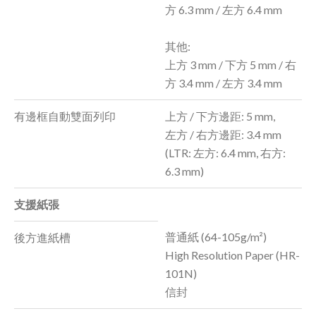
方 6.3 mm / 左方 6.4 mm
其他:
上方 3 mm / 下方 5 mm / 右
方 3.4 mm / 左方 3.4 mm
有邊框自動雙面列印
上方 / 下方邊距: 5 mm,
左方 / 右方邊距: 3.4 mm
(LTR: 左方: 6.4 mm, 右方:
6.3 mm)
支援紙張
普通紙 (64-105g/m²)
後方進紙槽
High Resolution Paper (HR-
101N)
信封