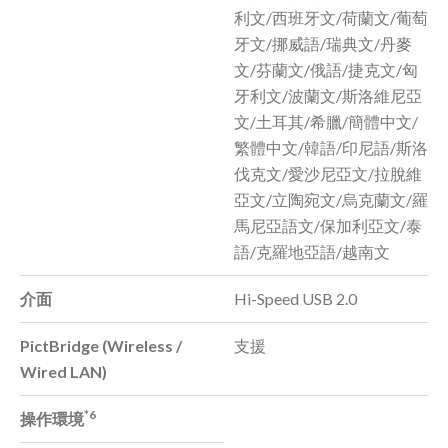
利文/西班牙文/荷蘭文/葡萄
牙文/挪威語/瑞典文/丹麥
文/芬蘭文/俄語/捷克文/匈
牙利文/波蘭文/斯洛維尼亞
文/土耳其/希臘/簡體中文/
繁體中文/韓語/印尼語/斯洛
伐克文/愛沙尼亞文/拉脫維
亞文/立陶宛文/烏克蘭文/羅
馬尼亞語文/保加利亞文/泰
語/克羅地亞語/越南文
介面
Hi-Speed USB 2.0
PictBridge (Wireless /
支援
Wired LAN)
*6
操作環境