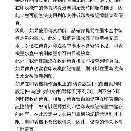
在印表機中的傳真將從最早開始按時間順序刪除。因
此，您可能無法使用列印文件或印表機記憶體查看傳
真。
因此，如果使用傳真功能，請確保提前在墨水盒中留
有足夠的墨水。此外，我們建議您儘早重新補充墨
水，以便在傳真列印過程中墨水不會變得不足。印表
機墨水盒中的剩餘墨水可由目視檢查。
此外，我們建議您在收到傳真後立即檢查列印頁面。
如果傳真仍留在印表機的記憶體，則可以在重新裝滿
墨水盒後重新列印。
如果在印表機操作面板上的[傳真設定]下的[自動列印
設定]中為[接收的文件]選擇了[不列印]，則不會立即
列印接收的傳真。相反，傳真會自動儲存在印表機的
記憶體中，您可以選擇並列印從印表機記憶體中儲存
的內容。在此設定中，如果印表機的記憶體達到其上
限，則印表機不會接收傳真。因此，儲存的傳真不會
自動覆蓋。