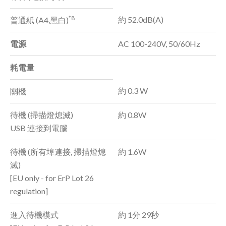
*8
約 52.0dB(A)
普通紙 (A4,黑白)
電源
AC 100-240V, 50/60Hz
耗電量
約 0.3 W
關機
待機 (掃描燈熄滅)
約 0.8W
USB 連接到電腦
待機 (所有埠連接, 掃描燈熄
約 1.6W
滅)
[EU only - for ErP Lot 26
regulation]
進入待機模式
約 1分 29秒