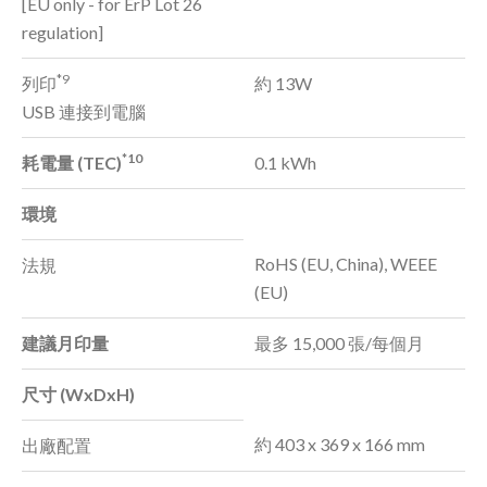
[EU only - for ErP Lot 26
regulation]
*9
列印
約 13W
USB 連接到電腦
*10
耗電量 (TEC)
0.1 kWh
環境
RoHS (EU, China), WEEE
法規
(EU)
建議月印量
最多 15,000 張/每個月
尺寸 (WxDxH)
約 403 x 369 x 166 mm
出廠配置