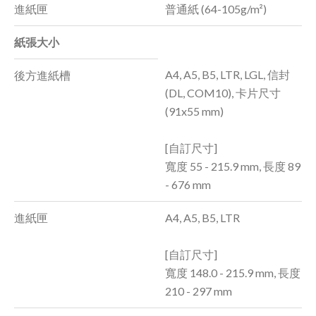
進紙匣
普通紙 (64-105g/m²)
紙張大小
A4, A5, B5, LTR, LGL, 信封
後方進紙槽
(DL, COM10), 卡片尺寸
(91x55 mm)
[自訂尺寸]
寬度 55 - 215.9 mm, 長度 89
- 676 mm
進紙匣
A4, A5, B5, LTR
[自訂尺寸]
寬度 148.0 - 215.9 mm, 長度
210 - 297 mm