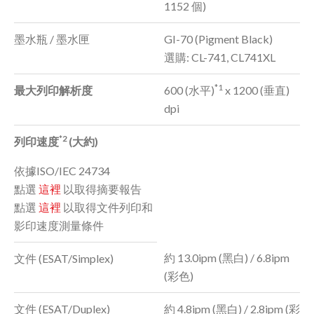
1152 個)
墨水瓶 / 墨水匣
GI-70 (Pigment Black)
選購: CL-741, CL741XL
*1
最大列印解析度
600 (水平)
x 1200 (垂直)
dpi
*2
列印速度
(大約)
依據ISO/IEC 24734
點選
這裡
以取得摘要報告
點選
這裡
以取得文件列印和
影印速度測量條件
約 13.0ipm (黑白) / 6.8ipm
文件 (ESAT/Simplex)
(彩色)
文件 (ESAT/Duplex)
約 4.8ipm (黑白) / 2.8ipm (彩