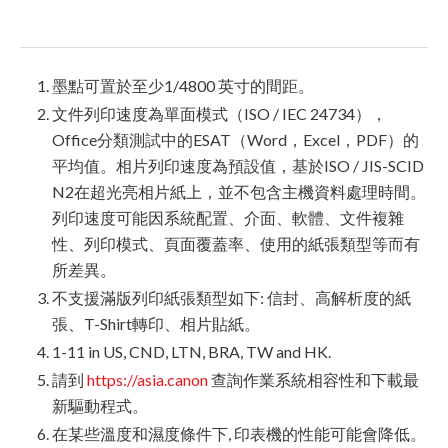
墨點可置於至少1/4800 英寸的間距。
文件列印速度為單面模式（ISO / IEC 24734），
Office分類測試中的ESAT（Word，Excel，PDF）的
平均值。相片列印速度為預設值，基於ISO / JIS-SCID
N2在超光亮相片紙上，並不包含主機資料處理時間。
列印速度可能因系統配置、介面、軟體、文件複雜
性、列印模式、頁面覆蓋率、使用的紙張類型等而有
所差異。
不支援滿版列印紙張類型如下: 信封、高解析度的紙
張、T-Shirt轉印、相片貼紙。
1-11 in US, CND, LTN, BRA, TW and HK.
請到
https://asia.canon
查詢作業系統相容性和下載最
新驅動程式。
在某些溫度和濕度條件下, 印表機的性能可能會降低。