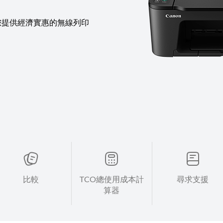
您提供經濟實惠的無線列印
比較
TCO總使用成本計
尋求支援
算器