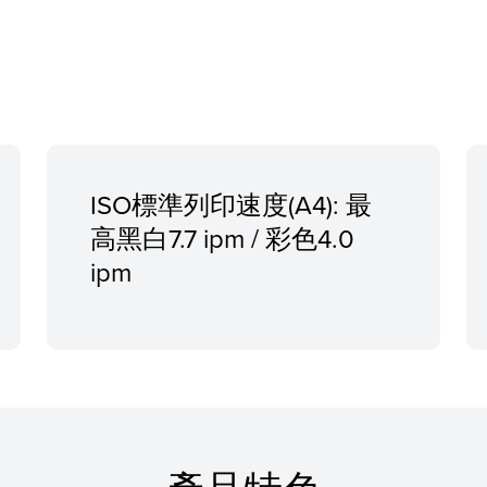
ISO標準列印速度(A4): 最
高黑白7.7 ipm / 彩色4.0
ipm