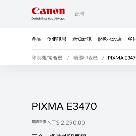
台灣
產品
促銷訊息
新知新訊
形象概念店
客
印表機/複合機
噴墨印表機
PIXMA E347
PIXMA E3470
PIXMA E3470
NT$ 2,290.00
建議售價