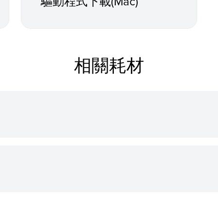
驅動程式下載(Mac)
相關耗材