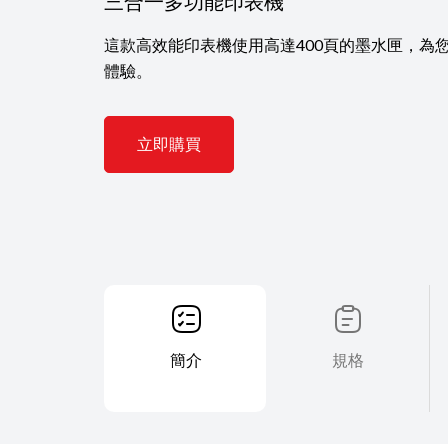
三合一多功能印表機
這款高效能印表機使用高達400頁的墨水匣，為
體驗。
立即購買
簡介
規格