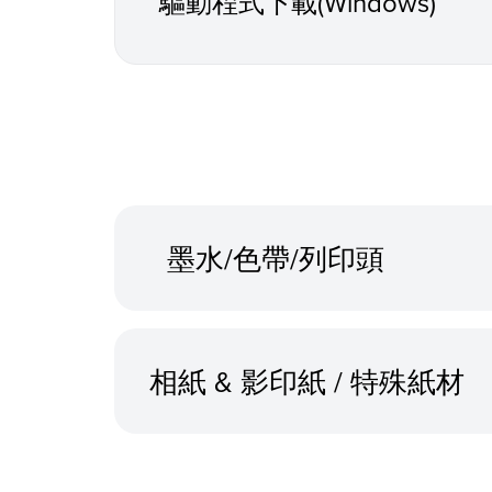
驅動程式下載(Windows)
墨水/色帶/列印頭
相紙 & 影印紙 / 特殊紙材