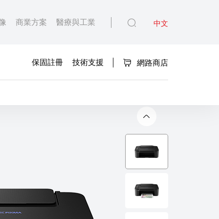
像
商業方案
醫療與工業
中文
保固註冊
技術支援
網路商店