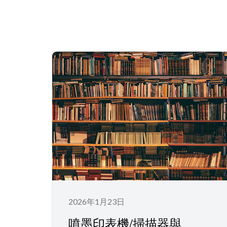
2026年1月23日
噴墨印表機/掃描器與