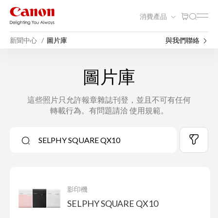
消費產品
新聞中心
圖片庫
與我們聯絡
圖片庫
這些照片只允許報章雜誌刊登，並且不可有任何
轉載行為。有問題請洽 使用規範。
影印機
SELPHY SQUARE QX10