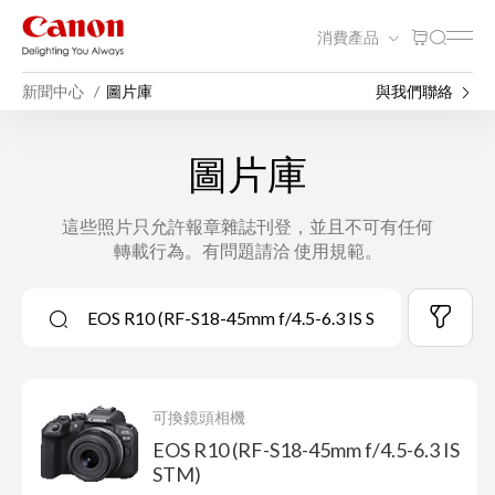
消費產品
新聞中心
圖片庫
與我們聯絡
圖片庫
這些照片只允許報章雜誌刊登，並且不可有任何
轉載行為。有問題請洽 使用規範。
可換鏡頭相機
EOS R10 (RF-S18-45mm f/4.5-6.3 IS
STM)