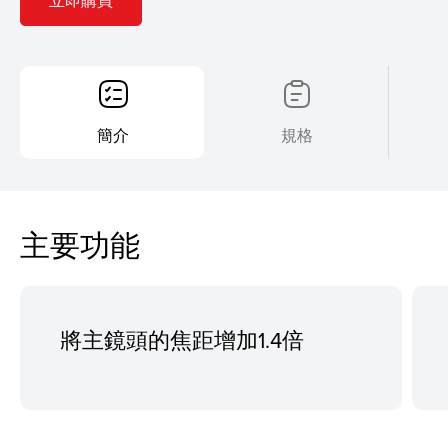
簡介
規格
主要功能
將主鏡頭的焦距增加1.4倍