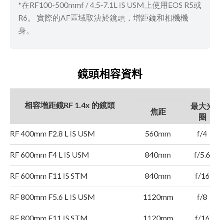
*在RF100-500mmf / 4.5-7.1L IS USM上使用EOS R5或
R6。 實際的AF區域取決於鏡頭，增距鏡和相機機
身。
鏡頭相容資料
相容增距鏡RF 1.4x 的鏡頭
最大光
焦距
圈
RF 400mm F2.8 L IS USM
560mm
f/4
RF 600mm F4 L IS USM
840mm
f/5.6
RF 600mm F11 IS STM
840mm
f/16
RF 800mm F5.6 L IS USM
1120mm
f/8
RF 800mm F11 IS STM
1120mm
f/16