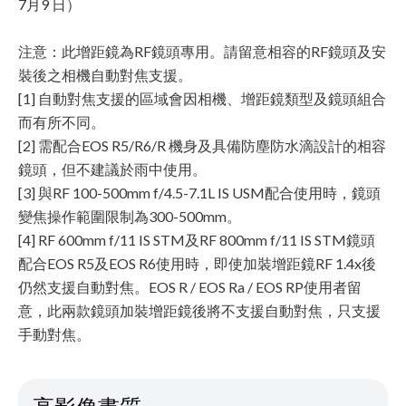
7月9 日）
注意：此增距鏡為RF鏡頭專用。請留意相容的RF鏡頭及安
裝後之相機自動對焦支援。
[1] 自動對焦支援的區域會因相機、增距鏡類型及鏡頭組合
而有所不同。
[2] 需配合EOS R5/R6/R 機身及具備防塵防水滴設計的相容
鏡頭，但不建議於雨中使用。
[3] 與RF 100-500mm f/4.5-7.1L IS USM配合使用時，鏡頭
變焦操作範圍限制為300-500mm。
[4] RF 600mm f/11 IS STM及RF 800mm f/11 IS STM鏡頭
配合EOS R5及EOS R6使用時，即使加裝增距鏡RF 1.4x後
仍然支援自動對焦。EOS R / EOS Ra / EOS RP使用者留
意，此兩款鏡頭加裝增距鏡後將不支援自動對焦，只支援
手動對焦。