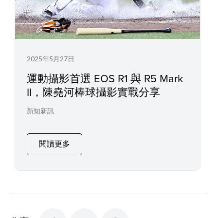
2025年5月27日
運動攝影首選 EOS R1 與 R5 Mark
II，陳堯河棒球攝影實戰分享
新知新訊
閱讀更多