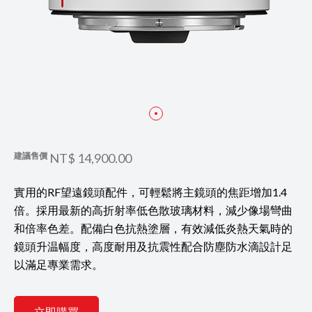
建議售價
NT$ 14,900.00
實用的RF望遠鏡頭配件，可輕鬆將主鏡頭的焦距增加1.4
倍。採用最新的高折射率低色散玻璃材料，減少像場彎曲
和倍率色差。配備白色抗熱塗層，有效減低炎熱天氣時的
鏡頭升温幅度，高度耐用及抗震性配合防塵防水滴設計足
以滿足專業需求。
立即購買