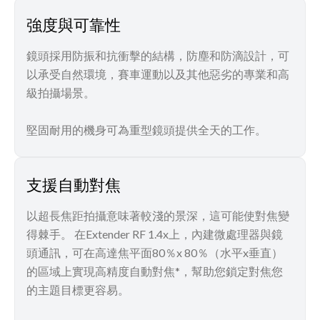
強度與可靠性
鏡頭採用防振和抗衝擊的結構，防塵和防滴設計，可
以承受自然環境，賽車運動以及其他惡劣的專業和高
級拍攝場景。
堅固耐用的機身可為重型鏡頭提供全天的工作。
支援自動對焦
以超長焦距拍攝意味著較淺的景深，這可能使對焦變
得棘手。 在Extender RF 1.4x上，內建微處理器與鏡
頭通訊，可在高達焦平面80％x 80％（水平x垂直）
的區域上實現高精度自動對焦*，幫助您鎖定對焦您
的主題目標更容易。