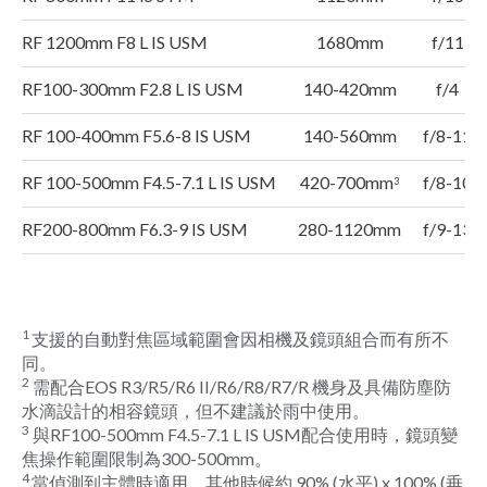
RF 1200mm F8 L IS USM
1680mm
f/11
RF100-300mm F2.8 L IS USM
140-420mm
f/4
RF 100-400mm F5.6-8 IS USM
140-560mm
f/8-11
RF 100-500mm F4.5-7.1 L IS USM
420-700mm
f/8-10
3
RF200-800mm F6.3-9 IS USM
280-1120mm
f/9-13
1
支援的自動對焦區域範圍會因相機及鏡頭組合而有所不
同。
2
需配合EOS R3/R5/R6 II/R6/R8/R7/R 機身及具備防塵防
水滴設計的相容鏡頭，但不建議於雨中使用。
3
與RF100-500mm F4.5-7.1 L IS USM配合使用時，鏡頭變
焦操作範圍限制為300-500mm。
4
當偵測到主體時適用，其他時候約 90% (水平) x 100% (垂