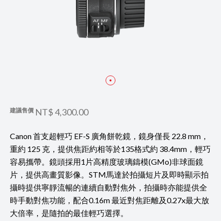
建議售價
NT$ 4,300.00
Canon 首支超輕巧 EF-S 廣角餅乾鏡，鏡身僅長 22.8 mm，
重約 125 克，提供焦距約相等於135格式約 38.4mm，輕巧
容易攜帶。鏡頭採用1片高精度玻璃鑄模(GMo)非球面鏡
片，提供高畫質影像。STM馬達於拍攝短片及即時顯示拍
攝時提供寧靜流暢的連續自動對焦外，拍攝時亦能提供全
時手動對焦功能，配合0.16m 最近對焦距離及0.27x最大放
大倍率，是隨拍的最佳輕巧選擇。