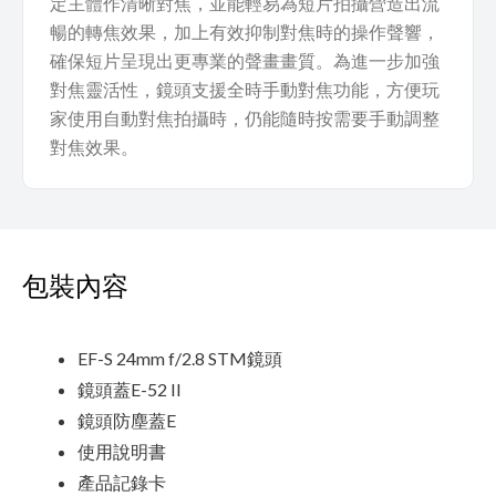
定主體作清晰對焦，並能輕易為短片拍攝營造出流
暢的轉焦效果，加上有效抑制對焦時的操作聲響，
確保短片呈現出更專業的聲畫畫質。為進一步加強
對焦靈活性，鏡頭支援全時手動對焦功能，方便玩
家使用自動對焦拍攝時，仍能隨時按需要手動調整
對焦效果。
包裝內容
EF-S 24mm f/2.8 STM鏡頭
鏡頭蓋E-52 II
鏡頭防塵蓋E
使用說明書
產品記錄卡