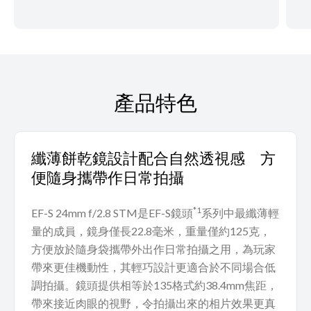
產品特色
纖薄餅乾鏡設計配合自然透視感 方
便隨身攜帶作日常拍攝
*1
EF-S 24mm f/2.8 STM是EF-S鏡頭
系列中最纖薄輕
量的成員，鏡身僅長22.8毫米，重量僅約125克，
方便放於隨身袋攜帶外出作日常拍攝之用，為玩家
帶來更佳機動性，其輕巧設計更適合於不同場合低
調拍攝。鏡頭提供相等於135格式約38.4mm焦距，
帶來接近肉眼的視野，令拍攝出來的相片效果更真