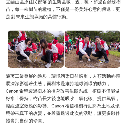
宜蘭山區原住民部落 的生態區域，親手種下超過百餘株樹
苗，每一株樹苗的種植，不僅是一份美好心意的傳遞，更
是 對未來生態承諾的具體行動。
隨著工業發展的進步，環境污染日益嚴重，人類活動的擴
展深深影響著生態，而樹木是維持地球循環的動力，
Canon 希望透過樹木的復育改善生態系統，植樹不僅能做
好水土保持，樹苗長大後也能吸收二氧化碳、提供氧氣，
減緩溫室效應的影響。Canon 相信植樹行動將為土地及環
境帶來真正的改變，並希望透過此次的活動，讓更多夥伴
體會到自然的珍貴。