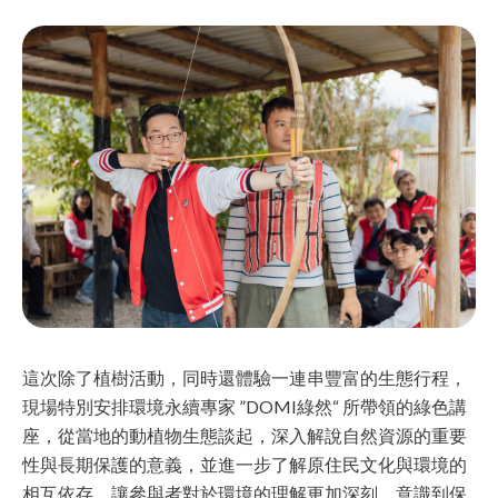
這次除了植樹活動，同時還體驗一連串豐富的生態行程，
現場特別安排環境永續專家 ”DOMI綠然“ 所帶領的綠色講
座，從當地的動植物生態談起，深入解說自然資源的重要
性與長期保護的意義，並進一步了解原住民文化與環境的
相互依存。讓參與者對於環境的理解更加深刻，意識到保