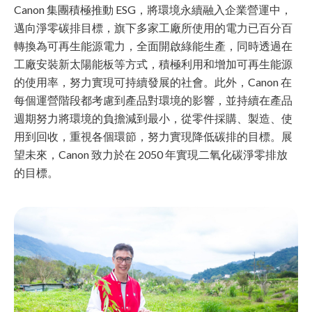
Canon 集團積極推動 ESG，將環境永續融入企業營運中，
邁向淨零碳排目標，旗下多家工廠所使用的電力已百分百
轉換為可再生能源電力，全面開啟綠能生產，同時透過在
工廠安裝新太陽能板等方式，積極利用和增加可再生能源
的使用率，努力實現可持續發展的社會。此外，Canon 在
每個運營階段都考慮到產品對環境的影響，並持續在產品
週期努力將環境的負擔減到最小，從零件採購、製造、使
用到回收，重視各個環節，努力實現降低碳排的目標。展
望未來，Canon 致力於在 2050 年實現二氧化碳淨零排放
的目標。