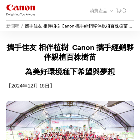
消費產品
新聞稿
攜手佳友 相伴植樹 Canon 攜手經銷夥伴親植百株樹苗 為
美好環境種下希望與夢想
攜手佳友 相伴植樹 Cano
攜手佳友 相伴植樹 Canon 攜手經銷夥
伴親植百株樹苗
為美好環境種下希望與夢想
【2024年12月 18日】