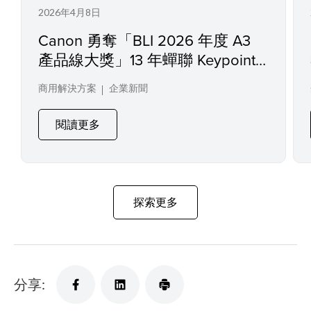
2026年4月8日
Canon 勇奪「BLI 2026 年度 A3
產品線大獎」13 年蟬聯 Keypoint
Intelligence 大獎，改寫業界全新
商用解決方案
企業新聞
紀錄
閱讀更多
探索更多
分享: