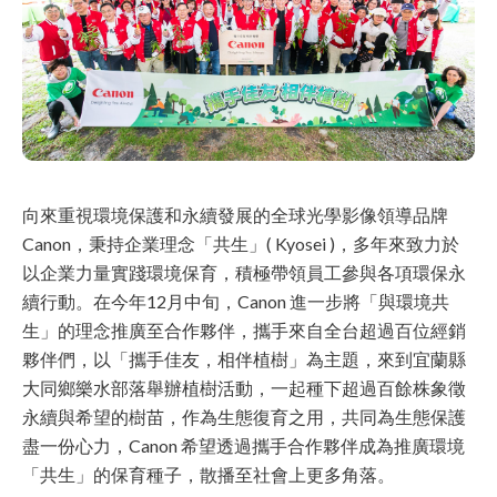
向來重視環境保護和永續發展的全球光學影像領導品牌
Canon，秉持企業理念「共生」( Kyosei )，多年來致力於
以企業力量實踐環境保育，積極帶領員工參與各項環保永
續行動。在今年12月中旬，Canon 進一步將「與環境共
生」的理念推廣至合作夥伴，攜手來自全台超過百位經銷
夥伴們，以「攜手佳友，相伴植樹」為主題，來到宜蘭縣
大同鄉樂水部落舉辦植樹活動，一起種下超過百餘株象徵
永續與希望的樹苗，作為生態復育之用，共同為生態保護
盡一份心力，Canon 希望透過攜手合作夥伴成為推廣環境
「共生」的保育種子，散播至社會上更多角落。