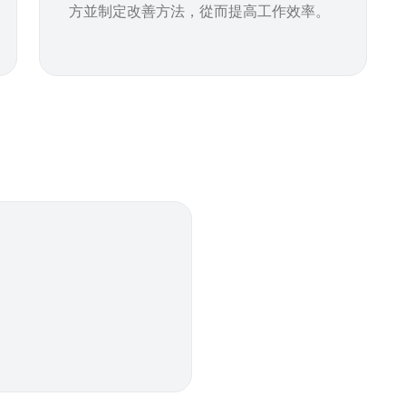
方並制定改善方法，從而提高工作效率。