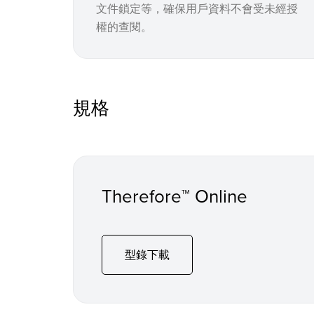
文件鎖定等，確保用戶資料不會受未經授
權的查閱。
規格
Therefore™ Online
型錄下載