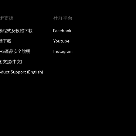
術支援
社群平台
動程式及軟體下載
Facebook
體下載
Youtube
oHS產品安全說明
Instagram
術支援(中文)
oduct Support (English)