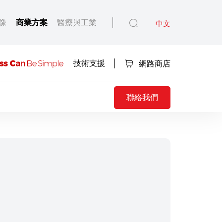
像
商業方案
醫療與工業
中文
技術支援
網路商店
聯絡我們