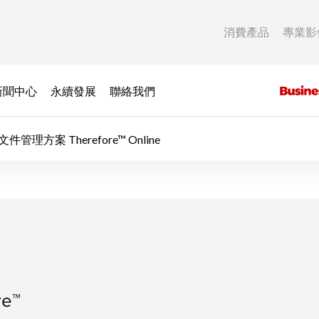
消費產品
專業影
新聞中心
永續發展
聯絡我們
件管理方案 Therefore™ Online
e™