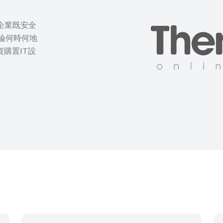
模的企業既安全
論何時何地
購置IT設