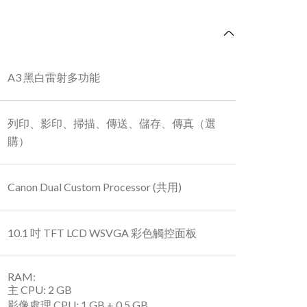
A3 黑白雷射多功能
列印、影印、掃描、傳送、儲存、傳真（選
購）
Canon Dual Custom Processor (共用)
10.1 吋 TFT LCD WSVGA 彩色觸控面板
RAM:
主 CPU: 2 GB
影像處理 CPU: 1 GB + 0.5 GB