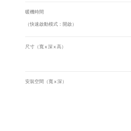
暖機時間
（快速啟動模式：開啟）
尺寸（寬 x 深 x 高）
安裝空間（寬 x 深）