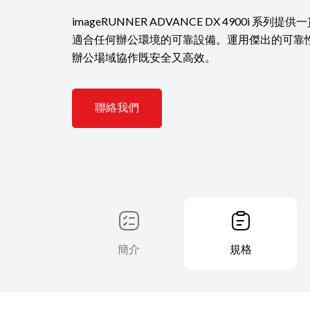
imageRUNNER ADVANCE DX 4900i 系
適合任何辦公環境的可靠設備。運用傑出的可靠
辦公場域協作既安全又高效。
聯絡我們
簡介
規格