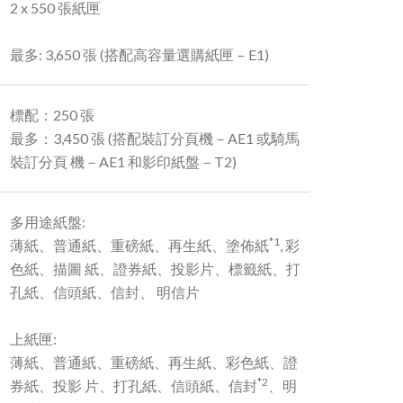
2 x 550 張紙匣
最多: 3,650 張 (搭配高容量選購紙匣－E1)
標配：250 張
最多：3,450 張 (搭配裝訂分頁機－AE1 或騎馬
裝訂分頁 機－AE1 和影印紙盤－T2)
多用途紙盤:
*1
薄紙、普通紙、重磅紙、再生紙、塗佈紙
, 彩
色紙、描圖 紙、證券紙、投影片、標籤紙、打
孔紙、信頭紙、信封、 明信片
上紙匣:
薄紙、普通紙、重磅紙、再生紙、彩色紙、證
*2
券紙、投影 片、打孔紙、信頭紙、信封
、明