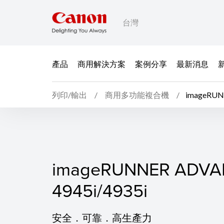
台灣
產品
商用解決方案
案例分享
最新消息
列印/輸出
商用多功能複合機
imageRUN
imageRUNNER ADVAN
imageRUNNER ADVA
4945i/4935i
安全．可靠．高生產力