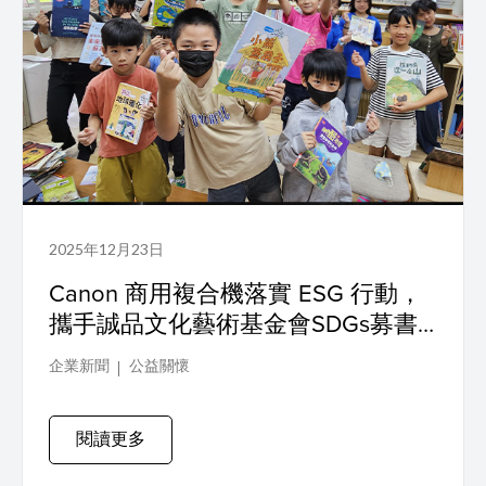
2025年12月23日
Canon 商用複合機落實 ESG 行動，
攜手誠品文化藝術基金會SDGs募書
計畫推動永續教育，打造偏鄉孩子與
企業新聞
公益關懷
世界的連結
閱讀更多