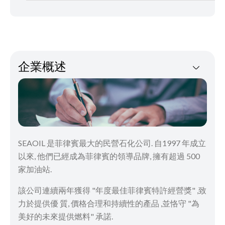
企業概述
SEAOIL 是菲律賓最大的民營石化公司. 自1997 年成立
以來, 他們已經成為菲律賓的領導品牌, 擁有超過 500
家加油站.
該公司連續兩年獲得 "年度最佳菲律賓特許經營獎" ,致
力於提供優 質, 價格合理和持續性的產品 ,並恪守 "為
美好的未來提供燃料" 承諾.