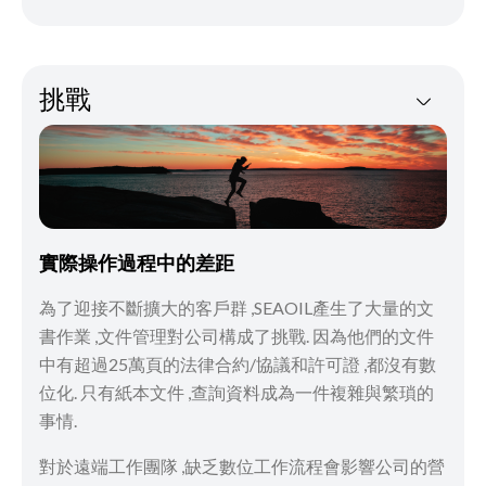
挑戰
實際操作過程中的差距
為了迎接不斷擴大的客戶群 ,SEAOIL產生了大量的文
書作業 ,文件管理對公司構成了挑戰. 因為他們的文件
中有超過25萬頁的法律合約/協議和許可證 ,都沒有數
位化. 只有紙本文件 ,查詢資料成為一件複雜與繁瑣的
事情.
對於遠端工作團隊 ,缺乏數位工作流程會影響公司的營