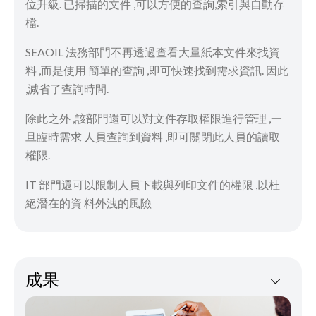
位升級. 已掃描的文件 ,可以方便的查詢,索引與自動存
檔.
SEAOIL 法務部門不再透過查看大量紙本文件來找資
料 ,而是使用 簡單的查詢 ,即可快速找到需求資訊. 因此
,減省了查詢時間.
除此之外 ,該部門還可以對文件存取權限進行管理 ,一
旦臨時需求 人員查詢到資料 ,即可關閉此人員的讀取
權限.
IT 部門還可以限制人員下載與列印文件的權限 ,以杜
絕潛在的資 料外洩的風險
成果