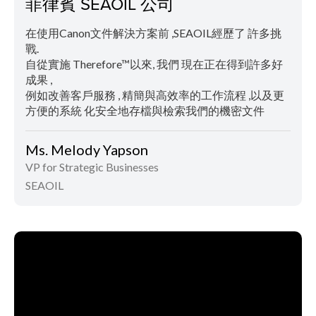
菲律賓 SEAOIL 公司
在使用Canon文件解決方案前 ,SEAOIL經歷了 許多挑
戰.
自從實施 Therefore™以來, 我們 現在正在得到許多好
成果 ,
例如改善客戶服務 , 精簡與高效率的工作流程 ,以及更
方便的系統 化安全地存檔與檢索我們的機密文件
Ms. Melody Yapson
VP for Strategic Businesses
SEAOIL