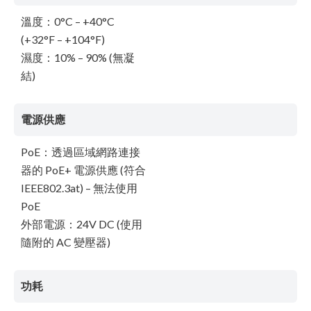
溫度：0°C – +40°C
(+32°F – +104°F)
濕度：10% – 90% (無凝
結)
電源供應
PoE：透過區域網路連接
器的 PoE+ 電源供應 (符合
IEEE802.3at) – 無法使用
PoE
外部電源：24V DC (使用
隨附的 AC 變壓器)
功耗