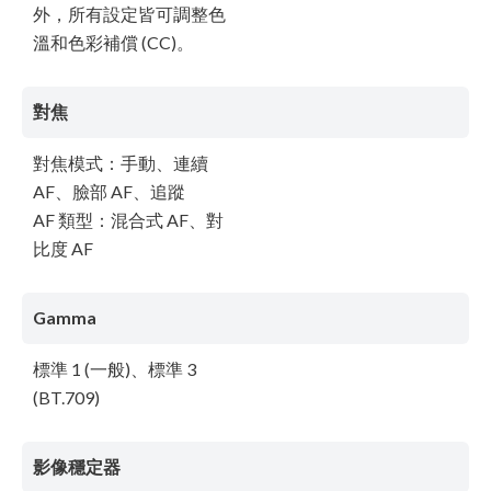
外，所有設定皆可調整色
溫和色彩補償 (CC)。
對焦
對焦模式：手動、連續
AF、臉部 AF、追蹤
AF 類型：混合式 AF、對
比度 AF
Gamma
標準 1 (一般)、標準 3
(BT.709)
影像穩定器