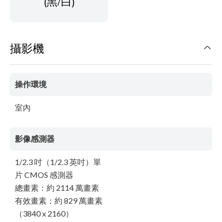
(黑/白)
攝影機
操作環境
室內
影像感測器
1/2.3 吋（1/2.3 英吋）單
片 CMOS 感測器
總畫素：約 2114 萬畫素
有效畫素：約 829 萬畫素
（3840 x 2160）