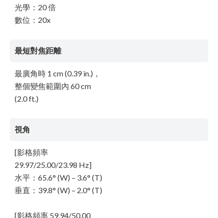
光學：20 倍
數位：20x
最短對焦距離
最廣角時 1 cm (0.39 in.)，
整個變焦範圍內 60 cm
(2.0 ft.)
視角
[影格頻率
29.97/25.00/23.98 Hz]
水平：65.6° (W) – 3.6° (T)
垂直：39.8° (W) – 2.0° (T)
[影格頻率 59.94/50.00