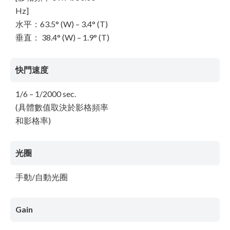
Hz]
水平：63.5° (W) – 3.4° (T)
垂直： 38.4° (W) – 1.9° (T)
快門速度
1/6 – 1/2000 sec.
(具體數值取決於影格頻率
和影格率)
光圈
手動/自動光圈
Gain