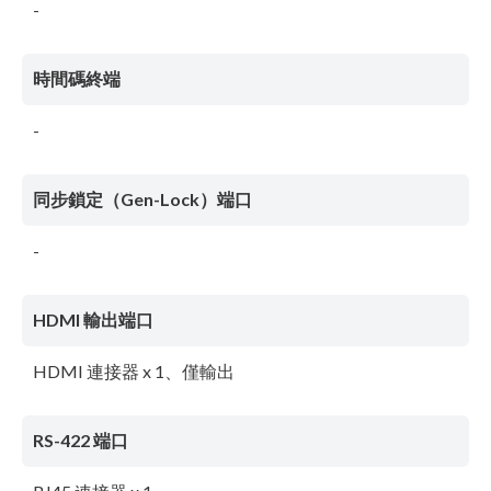
-
時間碼終端
-
同步鎖定（Gen-Lock）端口
-
HDMI 輸出端口
HDMI 連接器 x 1、僅輸出
RS-422 端口