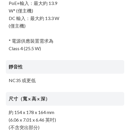
PoE+輸入：最大約 13.9
W* (僅主機)
DC 輸入：最大約 13.3 W
(僅主機)
* 電源供應裝置需求為
Class 4 (25.5 W)
靜音性
NC35 或更低
尺寸（寬 x 高 x 深）
約 154 x 178 x 164 mm
(6.06 x 7.01 x 6.46 英吋)
(不含突出部分)