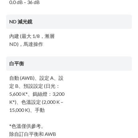
0.0 dB – 36 dB
ND 減光鏡
內建 (最大 1/8，漸層
ND)，馬達操作
白平衡
自動 (AWB)、設定 A、設
定 B、預設設定 (日光：
5,600 K*、鎢絲燈：3,200
K*)、色溫設定 (2,000 K –
15,000 K)、手動
*色溫僅供參考。
除自訂白平衡和 AWB