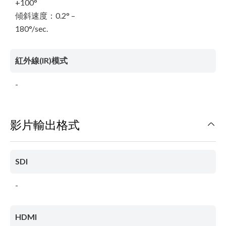
+100°
傾斜速度：0.2° –
180°/sec.
紅外線(IR)模式
-
影片輸出格式
SDI
-
HDMI