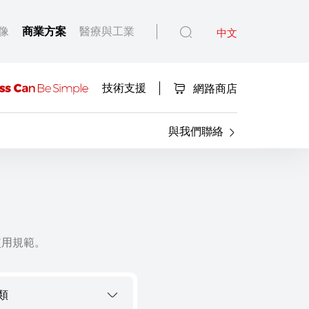
像
商業方案
醫療與工業
中文
技術支援
網路商店
與我們聯絡
使用規範。
類