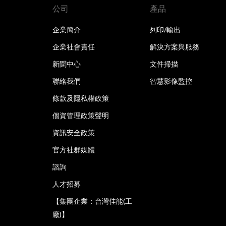
公司
產品
企業簡介
列印/輸出
企業社會責任
解決方案與服務
新聞中心
文件掃描
聯絡我們
智慧影像監控
條款及隱私權政策
個資管理政策聲明
資訊安全政策
官方社群媒體
諮詢
人才招募
【集團企業：台灣佳能(工
廠)】