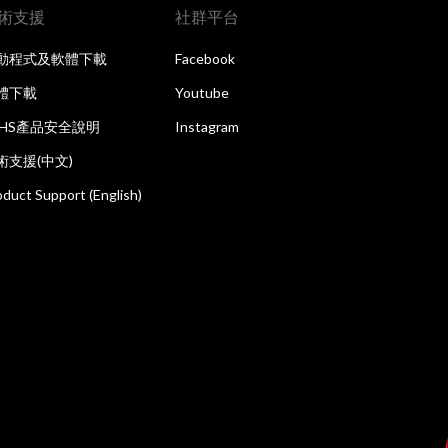
術支援
社群平台
動程式及軟體下載
Facebook
體下載
Youtube
oHS產品安全說明
Instagram
術支援(中文)
oduct Support (English)