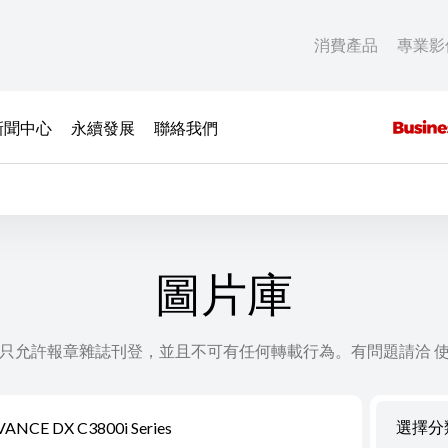
消費產品
專業影
新聞中心
永續發展
聯絡我們
圖片庫
只允許報章雜誌刊登，並且不可有任何轉載行為。有問題請洽 
選擇分