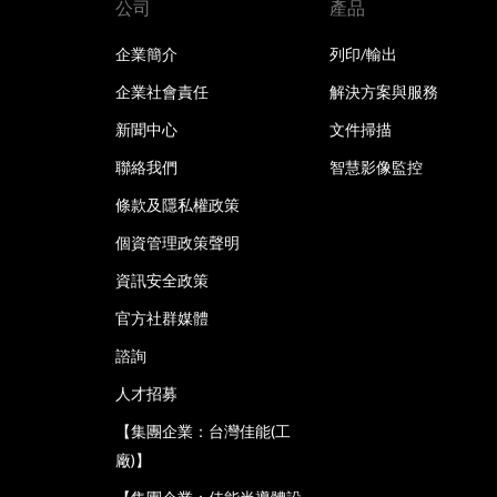
公司
產品
企業簡介
列印/輸出
企業社會責任
解決方案與服務
新聞中心
文件掃描
聯絡我們
智慧影像監控
條款及隱私權政策
個資管理政策聲明
資訊安全政策
官方社群媒體
諮詢
人才招募
【集團企業：台灣佳能(工
廠)】