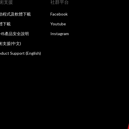
術支援
社群平台
動程式及軟體下載
Facebook
體下載
Youtube
oHS產品安全說明
Instagram
術支援(中文)
oduct Support (English)