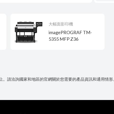
大幅面影印機
imagePROGRAF TM-
5355 MFP Z36
上。請洽詢國家和地區的官網關於您需要的產品資訊和通用情形