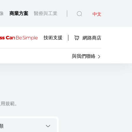
像
商業方案
醫療與工業
中文
技術支援
網路商店
與我們聯絡
使用規範。
類