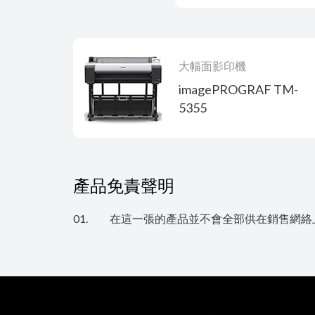
大幅面影印機
imagePROGRAF TM-
5355
產品免責聲明
01.
在這一張的產品並不會全部供在銷售網絡