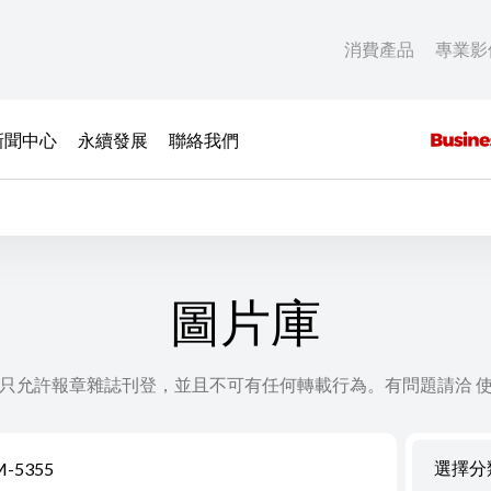
消費產品
專業影
新聞中心
永續發展
聯絡我們
圖片庫
只允許報章雜誌刊登，並且不可有任何轉載行為。有問題請洽 
選擇分