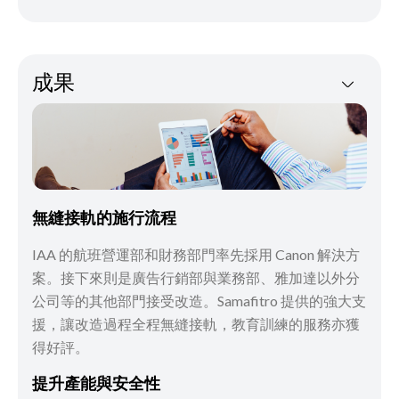
成果
無縫接軌的施行流程
IAA 的航班營運部和財務部門率先採用 Canon 解決方
案。接下來則是廣告行銷部與業務部、雅加達以外分
公司等的其他部門接受改造。Samafitro 提供的強大支
援，讓改造過程全程無縫接軌，教育訓練的服務亦獲
得好評。
提升產能與安全性