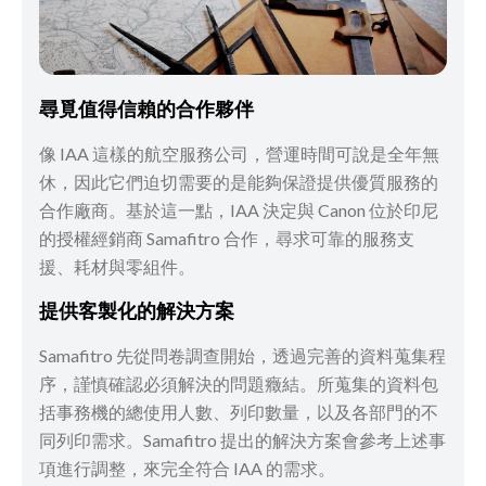
尋覓值得信賴的合作夥伴
像 IAA 這樣的航空服務公司，營運時間可說是全年無
休，因此它們迫切需要的是能夠保證提供優質服務的
合作廠商。基於這一點，IAA 決定與 Canon 位於印尼
的授權經銷商 Samafitro 合作，尋求可靠的服務支
援、耗材與零組件。
提供客製化的解決方案
Samafitro 先從問卷調查開始，透過完善的資料蒐集程
序，謹慎確認必須解決的問題癥結。所蒐集的資料包
括事務機的總使用人數、列印數量，以及各部門的不
同列印需求。Samafitro 提出的解決方案會參考上述事
項進行調整，來完全符合 IAA 的需求。