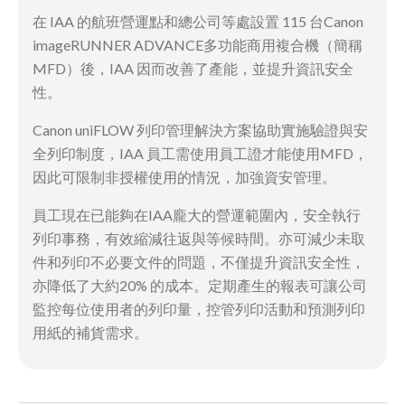
在 IAA 的航班營運點和總公司等處設置 115 台Canon
imageRUNNER ADVANCE多功能商用複合機（簡稱
MFD）後，IAA 因而改善了產能，並提升資訊安全
性。
Canon uniFLOW 列印管理解決方案協助實施驗證與安
全列印制度，IAA 員工需使用員工證才能使用MFD，
因此可限制非授權使用的情況，加強資安管理。
員工現在已能夠在IAA龐大的營運範圍內，安全執行
列印事務，有效縮減往返與等候時間。亦可減少未取
件和列印不必要文件的問題，不僅提升資訊安全性，
亦降低了大約20% 的成本。定期產生的報表可讓公司
監控每位使用者的列印量，控管列印活動和預測列印
用紙的補貨需求。