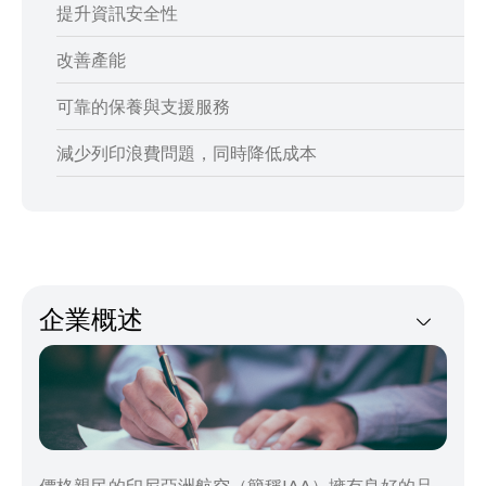
提升資訊安全性
改善產能
可靠的保養與支援服務
減少列印浪費問題，同時降低成本
企業概述
價格親民的印尼亞洲航空（簡稱IAA）擁有良好的品