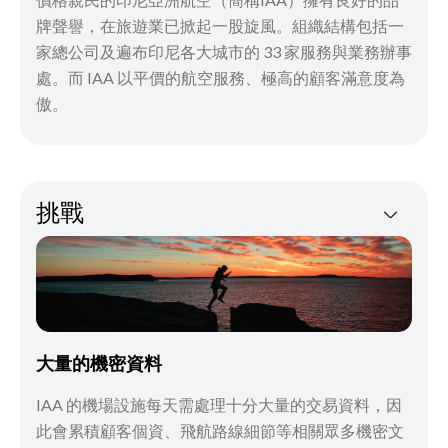
牌聲譽，在旅遊業已掀起一股旋風。組織結構包括一
家總公司及遍布印尼各大城市的 33 家服務與業務辦事
處。而 IAA 以平價的航空服務、極高的顧客滿意度為
傲。
挑戰
大量的機密資料
IAA 的機場設施每天需處理十分大量的交易資料，因
此會累積顧客個資、飛航路線細節等相關眾多機密文