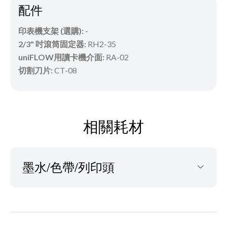
配件
印表機支架 (選購):
-
2/3" 吋滾筒固定器:
RH2-35
uniFLOW用讀卡機介面:
RA-02
切割刀片:
CT-08
相關耗材
墨水/色帶/列印頭