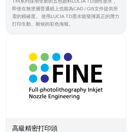
TM系列採用全新的五色顏料LUCIA TD油性墨水，
即使在無塗層普通紙上也能為CAD / GIS文件提供所
需的精確度。 使用LUCIA TD墨水能發揮真正的潛力
打印生動、耐候的彩色海報。
高級精密打印頭