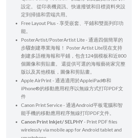
設定。 從印表機資訊、快速撥號和目標資料夾設
定到掃描和雲端共用。
Free Layout Plus - 享受嵌套、平鋪和雙面列印功
能。
PosterArtist/PosterArtist Lite - 通過四個簡單的
步驟創建專業海報！ Poster Artist Lite現在支持
創建多語種海報和平鋪，包含124個模板和近800
個圖像和剪貼畫。 還提供可選的海報藝術家完整
版以及其他模板，圖像和剪貼畫。
Apple AirPrint - 通過適用於AppleiPad®和
iPhone®的移動應用程序以無線方式打印PDF文
件
Canon Print Service - 通過Android平板電腦和智
能手機的移動應用程序無線打印PDF文件。
Canon Print Inkjet/ SELPHY
- Print PDF files
wirelessly via mobile app for Android tablet and
smartphone.