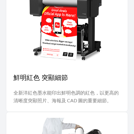
鮮明紅色 突顯細節
全新洋紅色墨水能印出鮮明色調的紅色，以更高的
清晰度突顯照片、海報及 CAD 圖的重要細節。