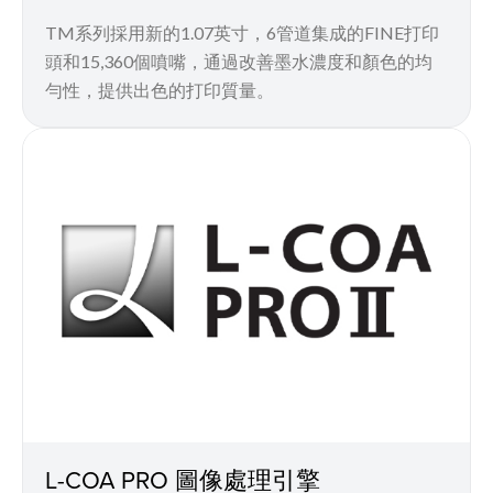
TM系列採用新的1.07英寸，6管道集成的FINE打印
頭和15,360個噴嘴，通過改善墨水濃度和顏色的均
勻性，提供出色的打印質量。
L-COA PRO 圖像處理引擎