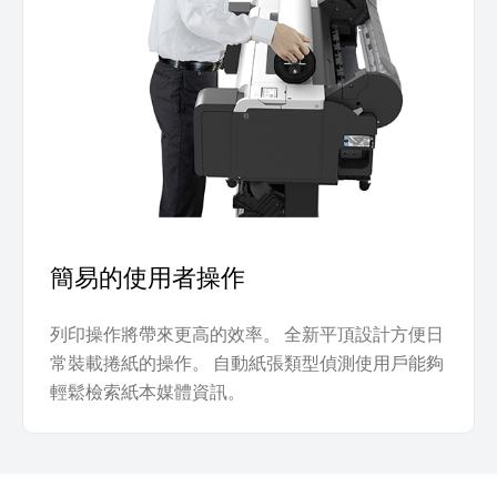
簡易的使用者操作
列印操作將帶來更高的效率。 全新平頂設計方便日
常裝載捲紙的操作。 自動紙張類型偵測使用戶能夠
輕鬆檢索紙本媒體資訊。