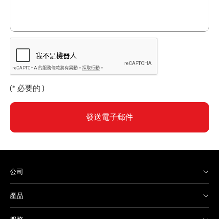
(
*
必要的 )
發送電子郵件
公司
產品