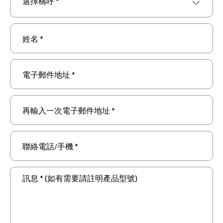
選擇稱呼 *