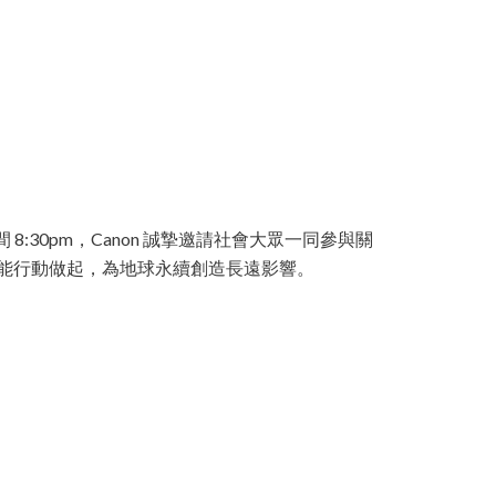
 日晚間 8:30pm，Canon 誠摯邀請社會大眾一同參與關
能行動做起，為地球永續創造長遠影響。