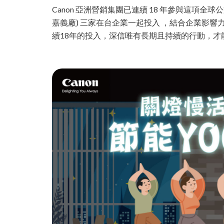
Canon 亞洲營銷集團已連續 18 年參與這
嘉義廠) 三家在台企業一起投入 ，結合企業影
續18年的投入，深信唯有長期且持續的行動，才