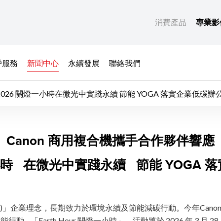
消費產品
專業影
戶服務
新聞中心
永續發展
聯絡我們
Canon 商用複合機攜手合作夥伴響應 2026 關燈一小時在微光中實踐永續 節能 YOGA 落實企業低
攜手合作夥伴響應 202
Canon 商用複合機攜手合作夥伴響應
一小時 在微光中實踐永續 節能 YOGA 
osei )」企業理念，長期致力於環境永續及節能減碳行動。今年Ca
Earth Hour 關燈一小時」，活動將於 2026 年 3 月 2