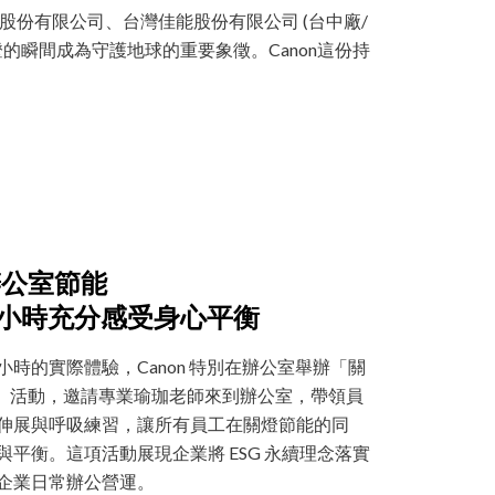
備股份有限公司、台灣佳能股份有限公司 (台中廠/
的瞬間成為守護地球的重要象徵。Canon這份持
動辦公室節能
燈一小時充分感受身心平衡
時的實際體驗，Canon 特別在辦公室舉辦「關
A」活動，邀請專業瑜珈老師來到辦公室，帶領員
伸展與呼吸練習，讓所有員工在關燈節能的同
平衡。這項活動展現企業將 ESG 永續理念落實
企業日常辦公營運。