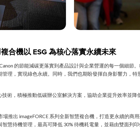
用複合機以 ESG 為核心落實永續未來
「Canon 的節能減碳更落實到產品設計與企業營運的每一個細
期管理，實現綠色永續。同時，我們也期盼發揮自身影響力，特
合核心技術，積極推動低碳辦公室解決方案，協助企業提升效率並降
場推出 imageFORCE 系列全新智慧複合機，打造更永續的商用列印
慧待機管理，最高可降低 30% 待機耗電量，並藉由雙面列印優化