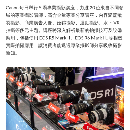
Canon 每日舉行 5 場專業攝影講座，力邀 20 位來自不同領
域的專業攝影講師，高含金量專業分享講座，內容涵蓋飛
羽攝影、商業廣告人像、婚禮攝影、運動攝影、水下 VR
拍攝等多元主題。講座將深入解析最新的拍攝技巧及設備
應用，包括使用 EOS R5 Mark II、EOS R6 Mark II.. 等相機
實際拍攝應用，讓消費者能透過專業攝影師分享吸收攝影
新知。