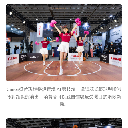
Canon攤位現場搭設實境 AI 競技場，邀請花式籃球與啦啦
隊舞蹈動態演出，消費者可以親自體驗最受矚目的兩款新
機。