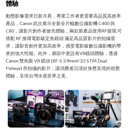
體驗
動態影像需求日新月異，專業工作者更需要高品質高效率
產品，Canon 此次展示全新全片幅數位攝影機 C400 與
C80，讓影片創作者搶先體驗，兩款新產品使用RF接環,可
搭配 RF 接環電影級定焦鏡頭 滿足高品質影片的拍攝需
求，讓影音創作更加高效率，感受電影級數位攝影機的帶
來的強大性能。此外，展區中更設有VR鏡頭體驗，透過
Canon 雙魚眼 VR 鏡頭 (RF-S 3.9mmf/3.5 STM Dual
Fisheye) 所拍攝的影片，讓消費者沉浸於身歷其境的視覺
體驗，呈現台灣水底世界之美。