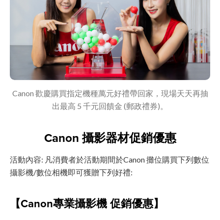
Canon 歡慶購買指定機種萬元好禮帶回家，現場天天再抽
出最高 5 千元回饋金 (郵政禮券)。
Canon 攝影器材促銷優惠
活動內容: 凡消費者於活動期間於Canon 攤位購買下列數位
攝影機/數位相機即可獲贈下列好禮:
【Canon專業攝影機 促銷優惠】