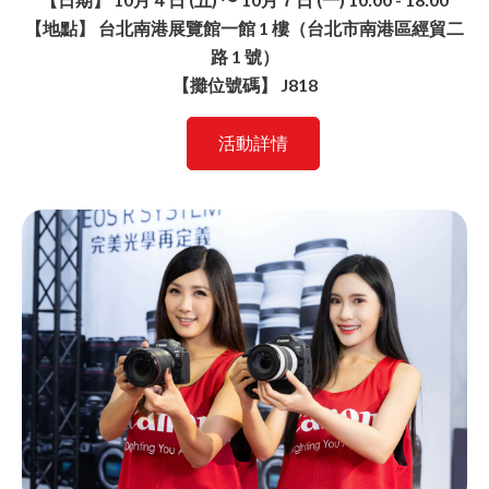
【地點】 台北南港展覽館一館 1 樓（台北市南港區經貿二
路 1 號）
【攤位號碼】 J818
活動詳情