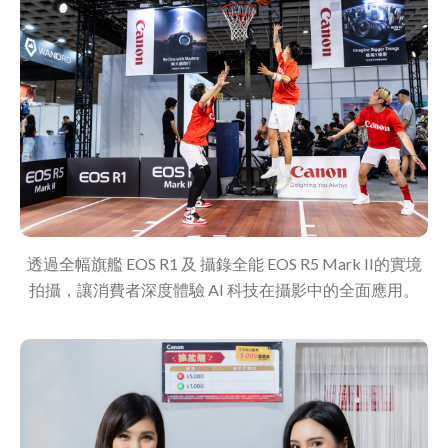
透過全幅旗艦 EOS R1 及 攝錄全能 EOS R5 Mark II的實境
拍攝，讓消費者深度體驗 AI 科技在攝影中的全面應用。