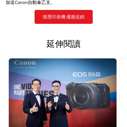
加送Canon自動傘乙支。
噴墨印表機 優惠促銷
延伸閱讀