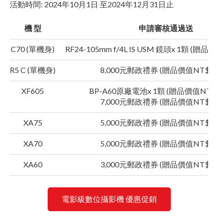
活動時間: 2024年10月1日 至2024年12月31日止
機 型
申請審核通過送
C70 (單機身)
RF24-105mm f/4L IS USM 鏡頭x 1顆 (贈品價
R5 C (單機身)
8,000元郵政禮券 (贈品價值NT$9,0
XF605
BP-A60原廠電池x 1顆 (贈品價值NT$17
7,000元郵政禮券 (贈品價值NT$7,0
XA75
5,000元郵政禮券 (贈品價值NT$5,0
XA70
5,000元郵政禮券 (贈品價值NT$5,0
XA60
3,000元郵政禮券 (贈品價值NT$3,0
電影級數位攝影機 優惠促銷