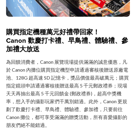
購買指定機種萬元好禮帶回家！
Canon 歡慶打卡禮、早鳥禮、體驗禮、參
加禮大放送
為回饋消費者，Canon 展覽現場提供滿滿的誠意優惠，凡
於 Canon 內攤位購買指定機型申請通過審核後贈送原廠電
池、128G 超高速 SD 記憶卡，獎品價值最高破萬元；購買
指定鏡頭申請通過審核後贈送最高 5 千元郵政禮券；現場
天天再抽出最高 5 千元回饋金 (郵政禮券)，超高中獎機
率，想入手的攝影玩家們千萬別錯過。此外，Canon 更規
劃了歡慶打卡禮、早鳥禮、體驗禮、參加禮，只要前往
Canon 攤位，都可享受滿滿的贈獎活動，所有喜愛攝影的
朋友們絕不能錯過。