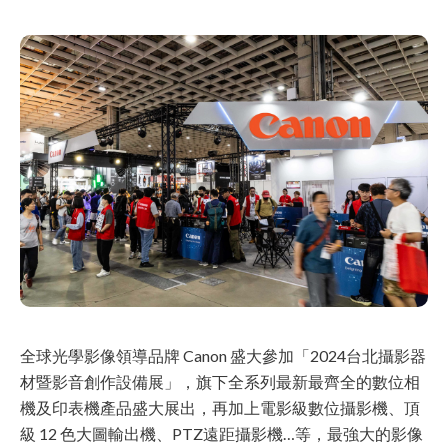
全球光學影像領導品牌 Canon 盛大參加「2024台北攝影器
材暨影音創作設備展」，旗下全系列最新最齊全的數位相
機及印表機產品盛大展出，再加上電影級數位攝影機、頂
級 12 色大圖輸出機、PTZ遠距攝影機…等，最強大的影像