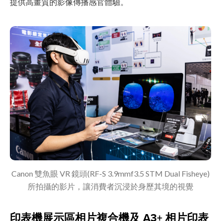
提供高畫質的影像傳播感官體驗。
Canon 雙魚眼 VR 鏡頭(RF-S 3.9mmf3.5 STM Dual Fisheye)
所拍攝的影片，讓消費者沉浸於身歷其境的視覺
印表機展示區相片複合機及 A3+ 相片印表