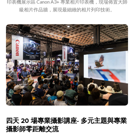
印表機展示區 Canon A3+ 專業相片印表機，現場佈置大師
級相片作品牆，展現最細緻的相片列印技術。
四天 20 場專業攝影講座- 多元主題與專業
攝影師零距離交流