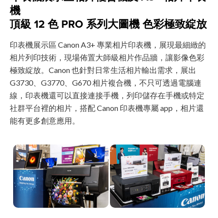
機
頂級 12 色 PRO 系列大圖機 色彩極致綻放
印表機展示區 Canon A3+ 專業相片印表機，展現最細緻的
相片列印技術，現場佈置大師級相片作品牆，讓影像色彩
極致綻放。Canon 也針對日常生活相片輸出需求，展出
G3730、G3770、G670 相片複合機，不只可透過電腦連
線，印表機還可以直接連接手機，列印儲存在手機或特定
社群平台裡的相片，搭配 Canon 印表機專屬 app，相片還
能有更多創意應用。